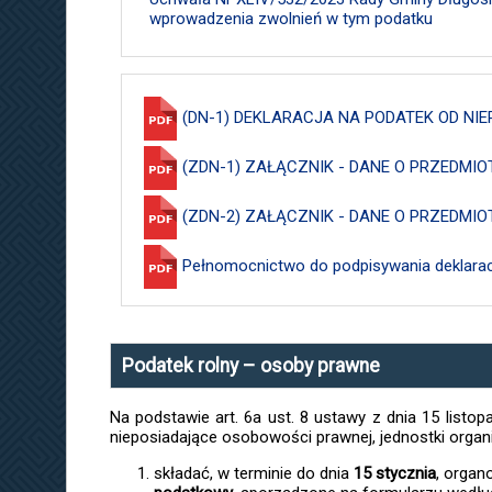
wprowadzenia zwolnień w tym podatku
(DN-1) DEKLARACJA NA PODATEK OD NI
(ZDN-1) ZAŁĄCZNIK - DANE O PRZEDM
(ZDN-2) ZAŁĄCZNIK - DANE O PRZEDM
Pełnomocnictwo do podpisywania deklaracj
Podatek rolny – osoby prawne
Na podstawie art. 6a ust. 8 ustawy z dnia 15 listopa
nieposiadające osobowości prawnej, jednostki orga
składać, w terminie do dnia
15 stycznia
, organ