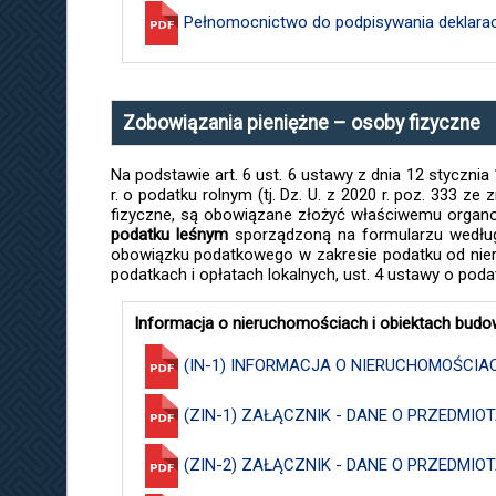
Pełnomocnictwo do podpisywania deklaracj
Zobowiązania pieniężne – osoby fizyczne
Na podstawie art. 6 ust. 6 ustawy z dnia 12 stycznia 1
r. o podatku rolnym (tj. Dz. U. z 2020 r. poz. 333 ze
fizyczne, są obowiązane złożyć właściwemu org
podatku leśnym
sporządzoną na formularzu wedłu
obowiązku podatkowego w zakresie podatku od nieru
podatkach i opłatach lokalnych, ust. 4 ustawy o poda
Informacja o nieruchomościach i obiektach budo
(IN-1) INFORMACJA O NIERUCHOMOŚCIA
(ZIN-1) ZAŁĄCZNIK - DANE O PRZEDM
(ZIN-2) ZAŁĄCZNIK - DANE O PRZEDM