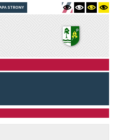
APA STRONY