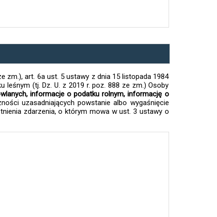
ze zm.), art. 6a ust. 5 ustawy z dnia 15 listopada 1984
ku leśnym (tj. Dz. U. z 2019 r. poz. 888 ze zm.) Osoby
wlanych, informacje o podatku rolnym, informację o
zności uzasadniających powstanie albo wygaśnięcie
tnienia zdarzenia, o którym mowa w ust. 3 ustawy o