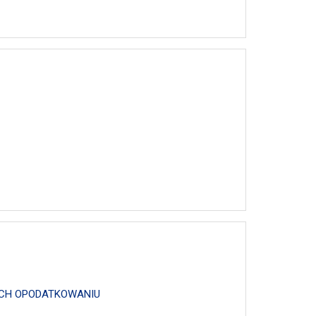
YCH OPODATKOWANIU