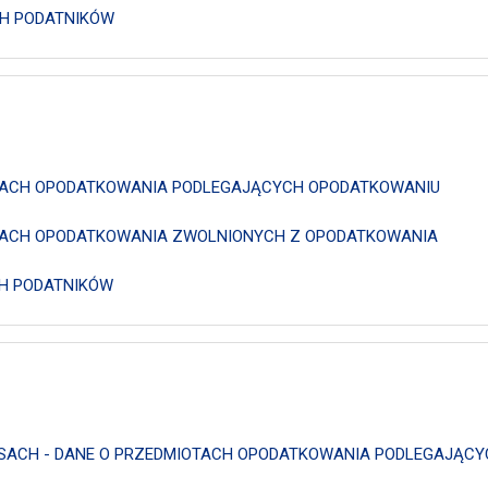
CH PODATNIKÓW
IOTACH OPODATKOWANIA PODLEGAJĄCYCH OPODATKOWANIU
IOTACH OPODATKOWANIA ZWOLNIONYCH Z OPODATKOWANIA
CH PODATNIKÓW
 LASACH - DANE O PRZEDMIOTACH OPODATKOWANIA PODLEGAJĄC