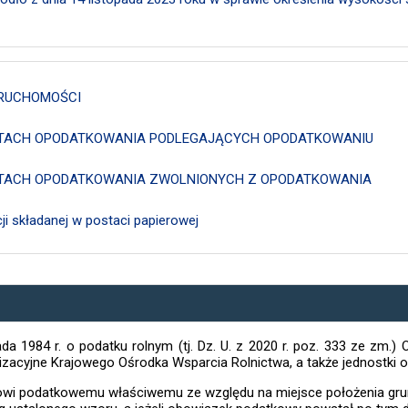
ERUCHOMOŚCI
IOTACH OPODATKOWANIA PODLEGAJĄCYCH OPODATKOWANIU
IOTACH OPODATKOWANIA ZWOLNIONYCH Z OPODATKOWANIA
i składanej w postaci papierowej
da 1984 r. o podatku rolnym (tj. Dz. U. z 2020 r. poz. 333 ze zm.)
nizacyjne Krajowego Ośrodka Wsparcia Rolnictwa, a także jednostk
owi podatkowemu właściwemu ze względu na miejsce położenia gr