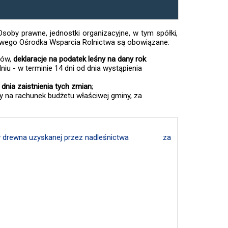
 Osoby prawne, jednostki organizacyjne, w tym spółki,
jowego Ośrodka Wsparcia Rolnictwa są obowiązane:
sów,
deklaracje na podatek leśny na dany rok
u - w terminie 14 dni od dnia wystąpienia
 dnia zaistnienia tych zmian
;
y na rachunek budżetu właściwej gminy, za
 ceny drewna uzyskanej przez nadleśnictwa
za