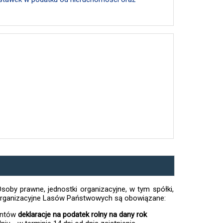
 Osoby prawne, jednostki organizacyjne, w tym spółki,
i organizacyjne Lasów Państwowych są obowiązane:
untów
deklaracje na podatek rolny na dany rok