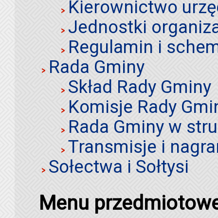
Kierownictwo urz
Jednostki organiz
Regulamin i schem
Rada Gminy
Skład Rady Gminy
Komisje Rady Gmi
Rada Gminy w stru
Transmisje i nagra
Sołectwa i Sołtysi
Menu przedmiotow