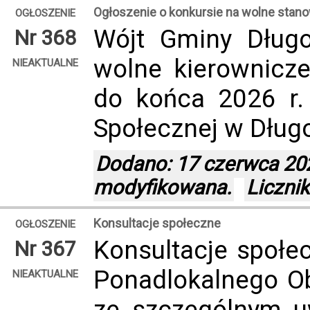
Ogłoszenie o konkursie na wolne stan
OGŁOSZENIE
Wójt Gminy Długo
Nr 368
wolne kierownicze
NIEAKTUALNE
do końca 2026 r
Społecznej w Długo
Dodano: 17 czerwca 2026
modyfikowana.
Liczni
Konsultacje społeczne
OGŁOSZENIE
Konsultacje społec
Nr 367
Ponadlokalnego O
NIEAKTUALNE
ze szczególnym u