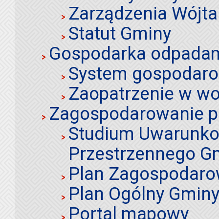
Zarządzenia Wójta
Statut Gminy
Gospodarka odpadami
System gospodaro
Zaopatrzenie w wo
Zagospodarowanie p
Studium Uwarunko
Przestrzennego Gm
Plan Zagospodaro
Plan Ogólny Gminy 
Portal mapowy