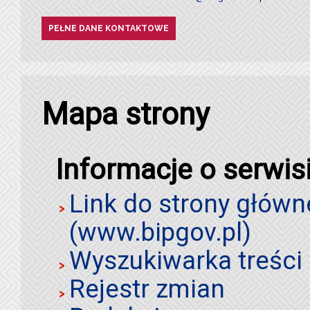
PEŁNE DANE KONTAKTOWE
Mapa strony
Informacje o serwis
Link do strony główn
(www.bipgov.pl)
Wyszukiwarka treści 
Rejestr zmian