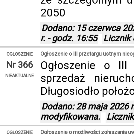
2050
Dodano: 15 czerwca 2026
r. - godz. 16:55
Licznik
Ogłoszenie o III przetargu ustnym ni
OGŁOSZENIE
Ogłoszenie o III
Nr 366
sprzedaż nieruc
NIEAKTUALNE
Długosiodło położ
Dodano: 28 maja 2026 r.
modyfikowana.
Liczni
Ogłoszenie o możliwości zgłaszania u
OGŁOSZENIE