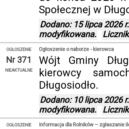
Społecznej w Długo
Dodano: 15 lipca 2026 r.
modyfikowana.
Liczni
Ogłoszenie o naborze - kierowca
OGŁOSZENIE
Wójt Gminy Dług
Nr 371
kierowcy samoc
NIEAKTUALNE
Długosiodło.
Dodano: 10 lipca 2026 r.
modyfikowana.
Liczni
Informacja dla Rolników – zgłaszanie i
OGŁOSZENIE