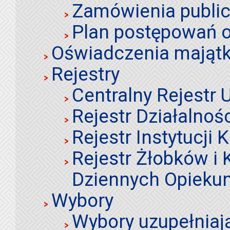
Zamówienia publi
Plan postępowań o
Oświadczenia mająt
Rejestry
Centralny Rejestr
Rejestr Działalnoś
Rejestr Instytucji K
Rejestr Żłobków i
Dziennych Opieku
Wybory
Wybory uzupełniaj