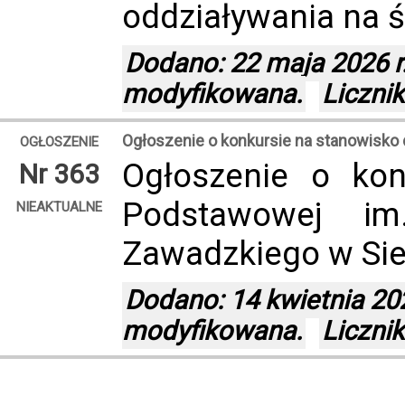
oddziaływania na 
Dodano: 22 maja 2026 r.
modyfikowana.
Liczni
Ogłoszenie o konkursie na stanowisko
OGŁOSZENIE
Ogłoszenie o kon
Nr 363
Podstawowej im
NIEAKTUALNE
Zawadzkiego w Si
Dodano: 14 kwietnia 202
modyfikowana.
Liczni