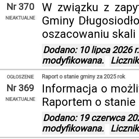
W związku z zapyt
Nr 370
Gminy Długosiodł
NIEAKTUALNE
oszacowaniu skali 
Dodano: 10 lipca 2026 r.
modyfikowana.
Liczni
Raport o stanie gminy za 2025 rok
OGŁOSZENIE
Informacja o możl
Nr 369
Raportem o stanie
NIEAKTUALNE
Dodano: 19 czerwca 2026
modyfikowana.
Liczni