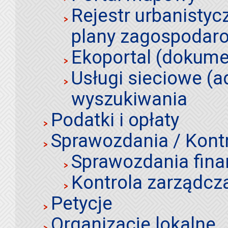
Rejestr urbanistyc
plany zagospodar
Ekoportal (dokume
Usługi sieciowe (a
wyszukiwania
Podatki i opłaty
Sprawozdania / Kont
Sprawozdania fin
Kontrola zarządcz
Petycje
Organizacje lokalne