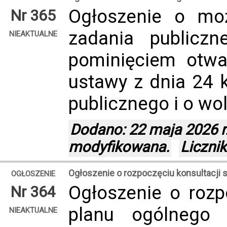
Ogłoszenie o moż
Nr 365
zadania publicz
NIEAKTUALNE
pominięciem otwar
ustawy z dnia 24 k
publicznego i o wol
Dodano: 22 maja 2026 r.
modyfikowana.
Liczni
Ogłoszenie o rozpoczęciu konsultacji 
OGŁOSZENIE
Ogłoszenie o rozp
Nr 364
planu ogólnego
NIEAKTUALNE