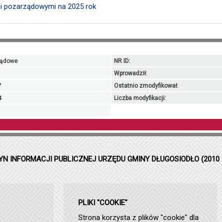
i pozarządowymi na 2025 rok
ządowe
NR ID:
Wprowadził:
7
Ostatnio zmodyfikował:
4
Liczba modyfikacji:
YN INFORMACJI PUBLICZNEJ URZĘDU GMINY DŁUGOSIODŁO (2010 
PLIKI "COOKIE"
Strona korzysta z plików "cookie" dla