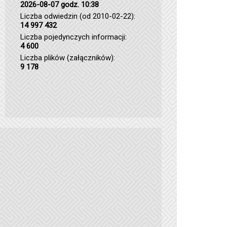
2026-08-07 godz. 10:38
Liczba odwiedzin (od 2010-02-22):
14 997 432
Liczba pojedynczych informacji:
4 600
Liczba plików (załączników):
9 178