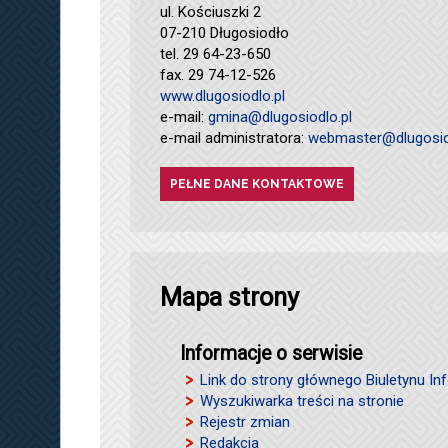
ul. Kościuszki 2
07-210 Długosiodło
tel. 29 64-23-650
fax. 29 74-12-526
www.dlugosiodlo.pl
e-mail:
gmina@dlugosiodlo.pl
e-mail administratora:
webmaster@dlugosio
PEŁNE DANE KONTAKTOWE
Mapa strony
Informacje o serwisie
Link do strony głównego Biuletynu Inf
Wyszukiwarka treści na stronie
Rejestr zmian
Redakcja