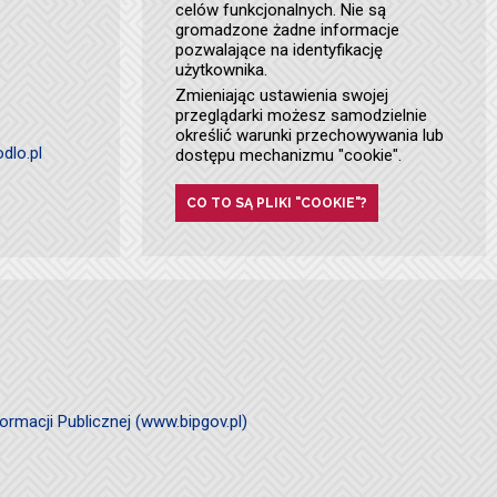
celów funkcjonalnych. Nie są
gromadzone żadne informacje
pozwalające na identyfikację
użytkownika.
Zmieniając ustawienia swojej
przeglądarki możesz samodzielnie
określić warunki przechowywania lub
dlo.pl
dostępu mechanizmu "cookie".
CO TO SĄ PLIKI "COOKIE"?
ormacji Publicznej (www.bipgov.pl)