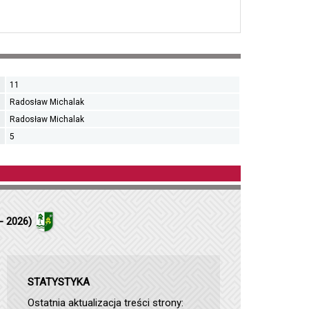
11
Radosław Michalak
Radosław Michalak
5
- 2026)
STATYSTYKA
Ostatnia aktualizacja treści strony: