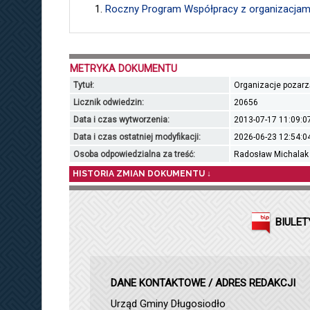
Roczny Program Współpracy z organizacjam
METRYKA DOKUMENTU
Tytuł:
Organizacje pozar
Licznik odwiedzin:
20656
Data i czas wytworzenia:
2013-07-17 11:09:0
Data i czas ostatniej modyfikacji:
2026-06-23 12:54:0
Osoba odpowiedzialna za treść:
Radosław Michalak
HISTORIA ZMIAN DOKUMENTU ↓
BIULET
DANE KONTAKTOWE / ADRES REDAKCJI
Urząd Gminy Długosiodło