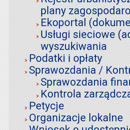
plany zagospodar
Ekoportal (dokume
Usługi sieciowe (a
wyszukiwania
Podatki i opłaty
Sprawozdania / Kont
Sprawozdania fin
Kontrola zarządcz
Petycje
Organizacje lokalne
Wniosek o udostępnie