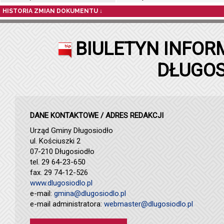
HISTORIA ZMIAN DOKUMENTU ↓
BIULETYN INFOR
DŁUGOS
DANE KONTAKTOWE / ADRES REDAKCJI
Urząd Gminy Długosiodło
ul. Kościuszki 2
07-210 Długosiodło
tel. 29 64-23-650
fax. 29 74-12-526
www.dlugosiodlo.pl
e-mail:
gmina@dlugosiodlo.pl
e-mail administratora:
webmaster@dlugosiodlo.pl