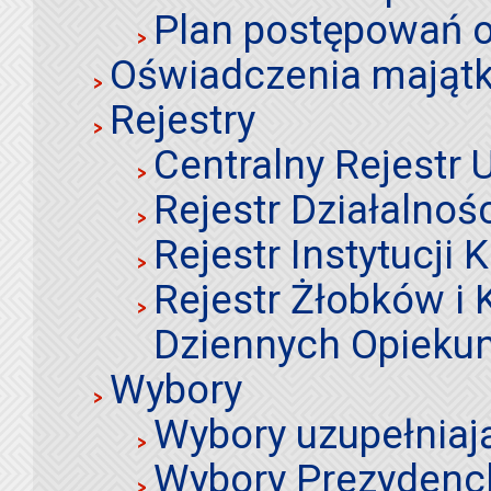
Plan postępowań o
Oświadczenia mająt
Rejestry
Centralny Rejestr
Rejestr Działalnoś
Rejestr Instytucji K
Rejestr Żłobków i
Dziennych Opieku
Wybory
Wybory uzupełniaj
Wybory Prezydenc