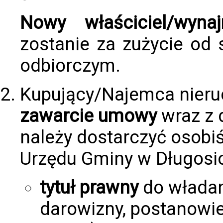
Nowy właściciel/wynaj
zostanie za zużycie od
odbiorczym.
Kupujący/Najemca nier
zawarcie umowy
wraz z 
należy dostarczyć osobiś
Urzędu Gminy w Długosio
tytuł prawny
do władan
darowizny, postanowi