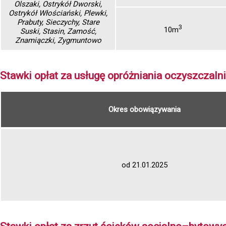
Olszaki, Ostrykół Dworski,
Ostrykół Włościański, Plewki,
Prabuty, Sieczychy, Stare
3
10m
Suski, Stasin, Zamość,
Znamiączki, Zygmuntowo
Stawki opłat za usługę opróżniania oczyszczaln
Okres obowiązywania
od 21.01.2025