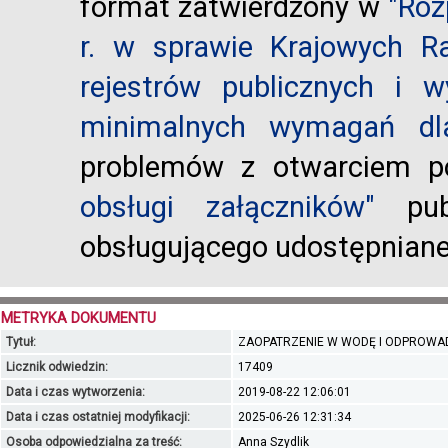
format zatwierdzony w
"Roz
r. w sprawie Krajowych R
rejestrów publicznych i w
minimalnych wymagań dla
problemów z otwarciem po
obsługi załączników"
publ
obsługującego udostępnian
METRYKA DOKUMENTU
Tytuł:
ZAOPATRZENIE W WODĘ I ODPROWA
Licznik odwiedzin:
17409
Data i czas wytworzenia:
2019-08-22 12:06:01
Data i czas ostatniej modyfikacji:
2025-06-26 12:31:34
Osoba odpowiedzialna za treść:
Anna Szydlik