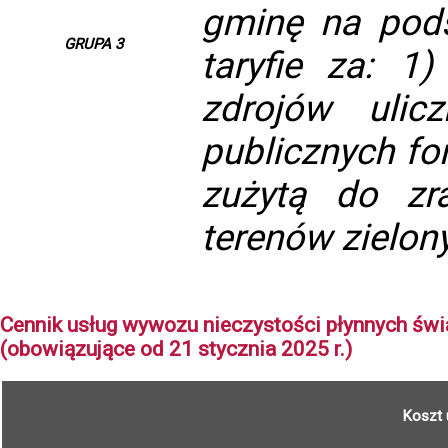
gminę na pods
GRUPA 3
taryfie za: 1
zdrojów ulic
publicznych fo
zużytą do zra
terenów zielon
Cennik usług wywozu nieczystości płynnych świ
(obowiązujące od 21 stycznia 2025 r.)
Koszt 