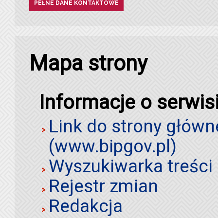
PEŁNE DANE KONTAKTOWE
Mapa strony
Informacje o serwis
Link do strony główn
(www.bipgov.pl)
Wyszukiwarka treści 
Rejestr zmian
Redakcja