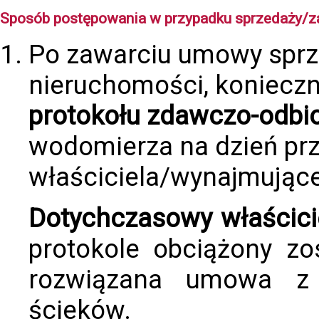
Sposób postępowania w przypadku sprzedaży/za
Po zawarciu umowy spr
nieruchomości, konieczn
protokołu zdawczo-odbi
wodomierza na dzień pr
właściciela/wynajmując
Dotychczasowy właścici
protokole obciążony zo
rozwiązana umowa z
ścieków.