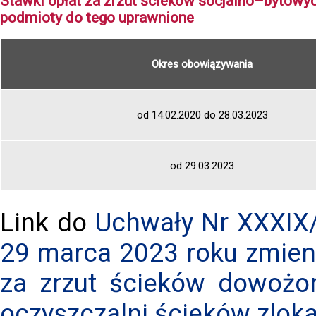
Stawki opłat za zrzut ścieków socjalno–bytowy
podmioty do tego uprawnione
Okres obowiązywania
od 14.02.2020 do 28.03.2023
od 29.03.2023
Link do
Uchwały Nr XXXIX/
29 marca 2023 roku zmieni
za zrzut ścieków dowożo
oczyszczalni ścieków zlok