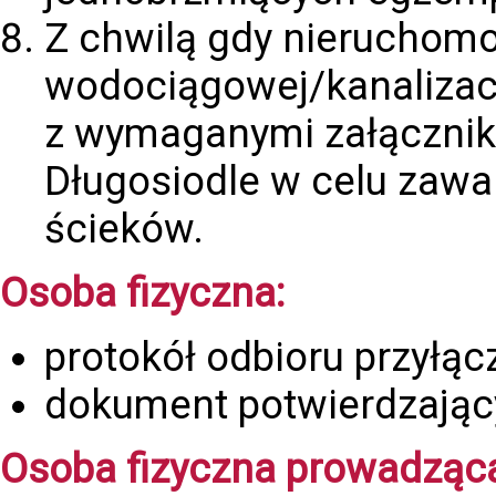
Z chwilą gdy nieruchomoś
wodociągowej/kanalizacy
z wymaganymi załącznik
Długosiodle w celu zawa
ścieków.
Osoba fizyczna:
protokół odbioru przyłąc
dokument potwierdzają
Osoba fizyczna prowadząca