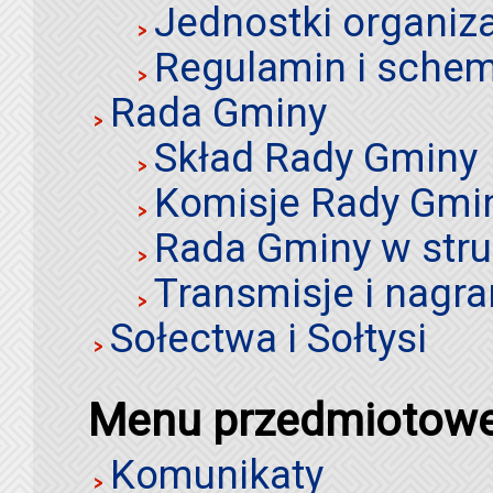
Jednostki organiz
Regulamin i schem
Rada Gminy
Skład Rady Gminy
Komisje Rady Gmi
Rada Gminy w stru
Transmisje i nagra
Sołectwa i Sołtysi
Menu przedmiotow
Komunikaty