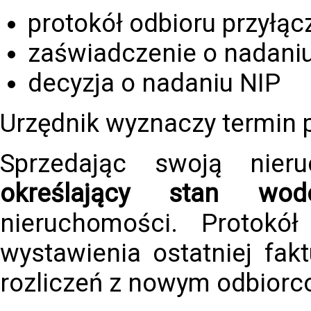
protokół odbioru przyłąc
zaświadczenie o nadani
decyzja o nadaniu NIP
Urzędnik wyznaczy termin 
Sprzedając swoją nie
określający stan wodo
nieruchomości. Protokó
wystawienia ostatniej fak
rozliczeń z nowym odbiorc