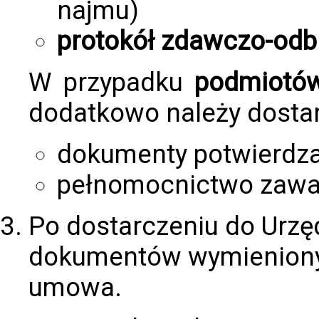
najmu)
protokół zdawczo-odb
W przypadku
podmiotów
dodatkowo należy dostar
dokumenty potwierdza
pełnomocnictwo zawar
Po dostarczeniu do Urzę
dokumentów wymienionyc
umowa.