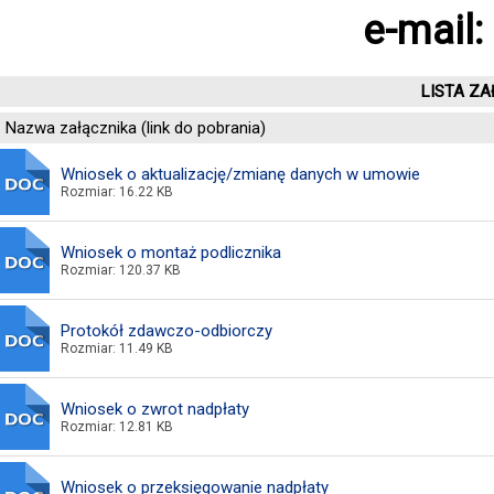
e-mail:
LISTA ZA
Nazwa załącznika (link do pobrania)
Wniosek o aktualizację/zmianę danych w umowie
Rozmiar: 16.22 KB
Wniosek o montaż podlicznika
Rozmiar: 120.37 KB
Protokół zdawczo-odbiorczy
Rozmiar: 11.49 KB
Wniosek o zwrot nadpłaty
Rozmiar: 12.81 KB
Wniosek o przeksięgowanie nadpłaty