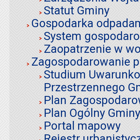
Statut Gminy
Gospodarka odpadami
System gospodaro
Zaopatrzenie w wo
Zagospodarowanie p
Studium Uwarunko
Przestrzennego Gm
Plan Zagospodaro
Plan Ogólny Gminy 
Portal mapowy
Rejestr urbanistyc