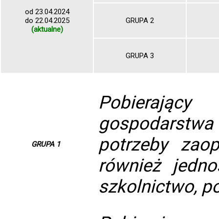
od 23.04.2024
do 22.04.2025
GRUPA 2
(aktualne)
GRUPA 3
Pobierając
gospodarstw
potrzeby zaop
GRUPA 1
również jedno
szkolnictwo, po