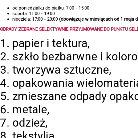
od poniedziałku do piatku: 7:00 - 15:00
sobota: 11:00 - 19:00
niedziela: 17:00 - 20:00
(obowiązuje w miesiącach od 1 maja d
ODPADY ZEBRANE SELEKTYWNIE PRZYJMOWANE DO PUNKTU SEL
papier i tektura,
szkło bezbarwne i kolor
tworzywa sztuczne,
opakowania wielomateri
zmieszane odpady opak
metale,
odzież,
tekstylia,