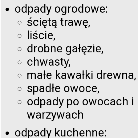
odpady ogrodowe:
ściętą trawę,
liście,
drobne gałęzie,
chwasty,
małe kawałki drewna,
spadłe owoce,
odpady po owocach i
warzywach
odpady kuchenne: