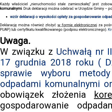
Każdy właściciel „nieruchomości stale zamieszkałej” jest zob
komunalnymi
. Druk deklaracji można odebrać w Urzędzie Gminy – pok
wzór deklaracji o wysokości opłaty za gospodarowanie odpa
Deklarację można również złożyć
w formie elektronicznej
za pośr
PUAP) lub certyfikatu kwalifikowanego (podpisu elektronicznego).
Kr
Uwaga.
W związku z
Uchwałą nr I
17 grudnia 2018 roku ( Dz
sprawie wyboru metody
odpadami komunalnymi ora
obowiązek złożenia
kore
gospodarowanie odpada