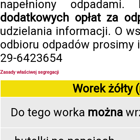
napełniony odpadami.
dodatkowych opłat za od
udzielania informacji. O 
odbioru odpadów prosimy i
29-6423654
Zasady właściwej segregacji
Worek żółty 
Do tego worka
można
wr