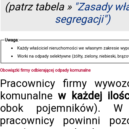
(patrz tabela »
"Zasady wł
segregacji")
Uwaga:
Każdy właściciel nieruchomości we własnym zakresie wyp
Worki na odpady selektywne (żółty, zielony, niebieski, brą
Obowiązki firmy odbierającej odpady komunalne
Pracownicy firmy wywoz
komunalne
w każdej ilośc
obok pojemników). W
pracownicy powinni po