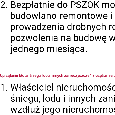
Bezpłatnie do PSZOK mo
budowlano-remontowe i r
prowadzenia drobnych ro
pozwolenia na budowę w i
jednego miesiąca.
Uprzątanie błota, śniegu, lodu i innych zanieczyszczeń z części ni
Właściciel nieruchomości
śniegu, lodu i innych z
wzdłuż jego nieruchomośc