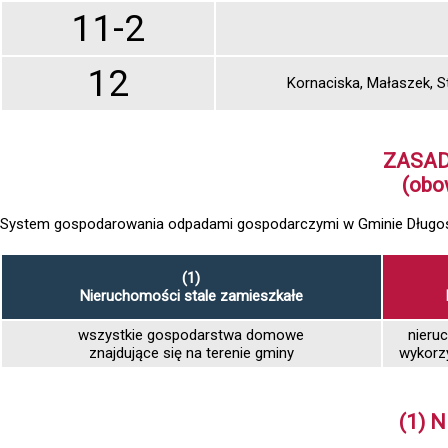
11-2
12
Kornaciska, Małaszek, S
ZASA
(obo
System gospodarowania odpadami gospodarczymi w Gminie Długosi
(1)
Nieruchomości stale zamieszkałe
wszystkie gospodarstwa domowe
nieru
znajdujące się na terenie gminy
wykorz
(1) 