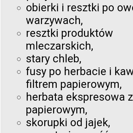
obierki i resztki po o
warzywach,
resztki produktów
mleczarskich,
stary chleb,
fusy po herbacie i kaw
filtrem papierowym,
herbata ekspresowa z 
papierowym,
skorupki od jajek,