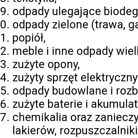
odpady ulegające biodegr
odpady zielone (trawa, gał
popiół,
meble i inne odpady wie
zużyte opony,
zużyty sprzęt elektryczny 
odpady budowlane i roz
zużyte baterie i akumulat
chemikalia oraz zanieczy
lakierów, rozpuszczalniki