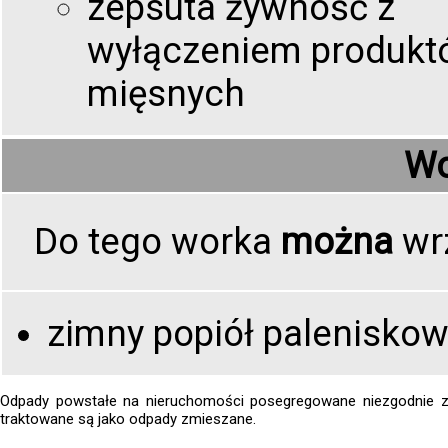
zepsuta żywność z
wyłączeniem produkt
mięsnych
Wo
Do tego worka
można
wr
zimny popiół palenisko
Odpady powstałe na nieruchomości posegregowane niezgodnie 
traktowane są jako odpady zmieszane.