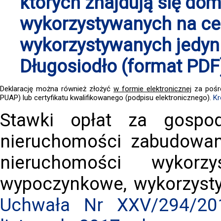
których znajdują się do
wykorzystywanych na ce
wykorzystywanych jedyni
Długosiodło (format PDF
Deklarację można również złożyć
w formie elektronicznej
za pośr
PUAP) lub certyfikatu kwalifikowanego (podpisu elektronicznego).
Kr
Stawki opłat za gospo
nieruchomości zabudowan
nieruchomości wykor
wypoczynkowe, wykorzysty
Uchwała Nr XXV/294/20