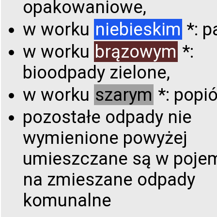
opakowaniowe,
w worku
niebieskim
*: p
w worku
brązowym
*:
bioodpady zielone,
w worku
szarym
*: popió
pozostałe odpady nie
wymienione powyżej
umieszczane są w poje
na zmieszane odpady
komunalne