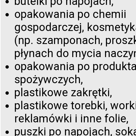
butelki po napojach,
opakowania po chemii
gospodarczej, kosmety
(np. szamponach, prosz
płynach do mycia naczyń
opakowania po produkt
spożywczych,
plastikowe zakrętki,
plastikowe torebki, worki
reklamówki i inne folie,
puszki po napojach, sok