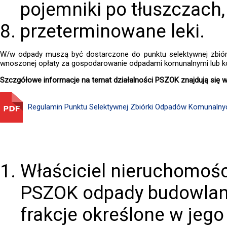
pojemniki po tłuszczach
przeterminowane leki.
W/w odpady muszą być dostarczone do punktu selektywnej zbiór
wnoszonej opłaty za gospodarowanie odpadami komunalnymi lub ko
Szczgółowe informacje na temat działalności PSZOK znajdują się 
Regulamin Punktu Selektywnej Zbiórki Odpadów Komunalnyc
Właściciel nieruchomości
PSZOK odpady budowlano
frakcje określone w jego