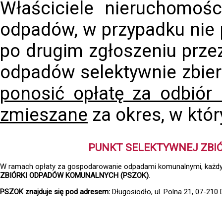
Właściciele nieruchomości
odpadów, w przypadku nie 
po drugim zgłoszeniu prze
odpadów selektywnie zbier
ponosić opłatę za odbió
zmieszane
za okres, w któr
PUNKT SELEKTYWNEJ ZBI
W ramach opłaty za gospodarowanie odpadami komunalnymi, każdy
ZBIÓRKI ODPADÓW KOMUNALNYCH (PSZOK)
.
PSZOK znajduje się pod adresem:
Długosiodło, ul. Polna 21, 07-210