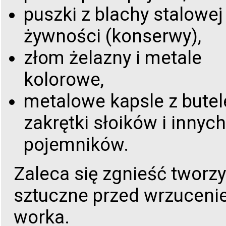
puszki z blachy stalowej
żywności (konserwy),
złom żelazny i metale
kolorowe,
metalowe kapsle z butel
zakrętki słoików i innych
pojemników.
Zaleca się zgnieść tworz
sztuczne przed wrzuceni
worka.