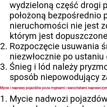
wydzieloną część drogi p
położoną bezpośrednio p
nieruchomości nie jest 
którym jest dopuszczo
Rozpoczęcie usuwania śn
niezwłocznie po ustaniu 
Śnieg i lód należy pryzm
sposób niepowodujący za
Mycie i naprawy pojazdów poza myjniami i warsztatami naprawczym
Mycie nadwozi pojazdó