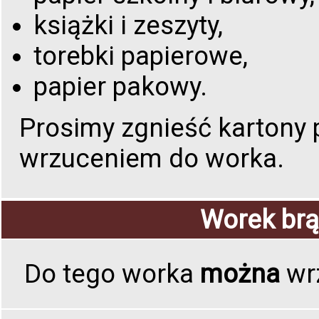
książki i zeszyty,
torebki papierowe,
papier pakowy.
Prosimy zgnieść kartony 
wrzuceniem do worka.
Worek brą
Do tego worka
można
wr