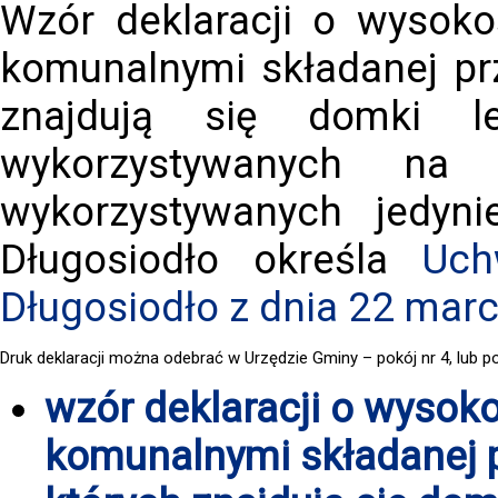
Wzór deklaracji o wysok
komunalnymi składanej prz
znajdują się domki le
wykorzystywanych na
wykorzystywanych jedyn
Długosiodło określa
Uch
Długosiodło z dnia 22 mar
Druk deklaracji można odebrać w Urzędzie Gminy – pokój nr 4, lub p
wzór deklaracji o wysok
komunalnymi składanej p