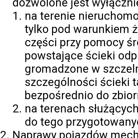
dozwolone jest wyłączni
na terenie nieruchomo
tylko pod warunkiem ż
części przy pomocy śr
powstające ścieki odp
gromadzone w szczeln
szczególności ścieki 
bezpośrednio do zbior
na terenach służących
do tego przygotowanyc
Naprawy pojazdów mech