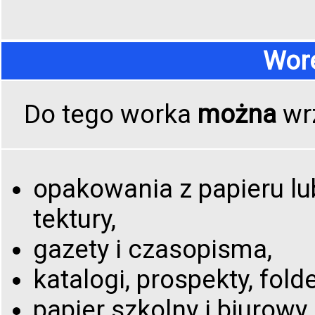
Wore
Do tego worka
można
wr
opakowania z papieru lu
tektury,
gazety i czasopisma,
katalogi, prospekty, folde
papier szkolny i biurowy,