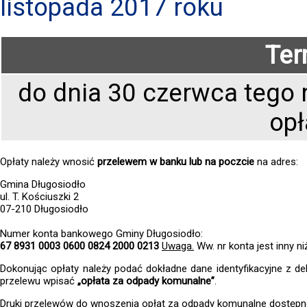
listopada 2017 roku
Ter
do dnia 30 czerwca tego r
opł
Opłaty należy wnosić
przelewem w banku lub na poczcie
na adres:
Gmina Długosiodło
ul. T. Kościuszki 2
07-210 Długosiodło
Numer konta bankowego Gminy Długosiodło:
67 8931 0003 0600 0824 2000 0213
Uwaga.
Ww. nr konta jest inny n
Dokonując opłaty należy podać dokładne dane identyfikacyjne z dekl
przelewu wpisać
„opłata za odpady komunalne”
.
Druki przelewów do wnoszenia opłat za odpady komunalne dostępne