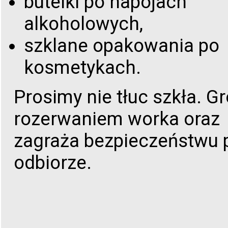
butelki po napojach
alkoholowych,
szklane opakowania po
kosmetykach.
Prosimy nie tłuc szkła. Gr
rozerwaniem worka oraz
zagraża bezpieczeństwu 
odbiorze.