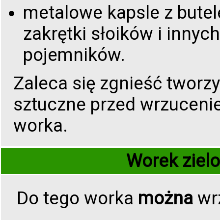
metalowe kapsle z butel
zakrętki słoików i innych
pojemników.
Zaleca się zgnieść tworz
sztuczne przed wrzuceni
worka.
Worek zielo
Do tego worka
można
wr