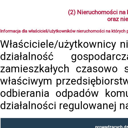
(2) Nieruchomości na 
oraz ni
Informacja dla właścicieli/użytkowników nieruchomości na których 
Właściciele/użytkownicy n
działalność gospodarc
zamieszkałych czasowo 
właściwym przedsiębiorst
odbierania odpadów komun
działalności regulowanej n
prowadzących dzi