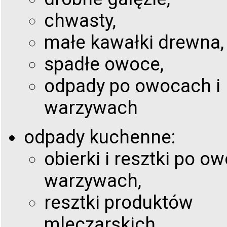
chwasty,
małe kawałki drewna,
spadłe owoce,
odpady po owocach i
warzywach
odpady kuchenne:
obierki i resztki po o
warzywach,
resztki produktów
mleczarskich,