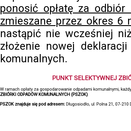
ponosić opłatę za odbió
zmieszane przez okres 6 
nastąpić nie wcześniej ni
złożenie nowej deklaracj
komunalnych.
PUNKT SELEKTYWNEJ ZBI
W ramach opłaty za gospodarowanie odpadami komunalnymi, każdy
ZBIÓRKI ODPADÓW KOMUNALNYCH (PSZOK)
.
PSZOK znajduje się pod adresem:
Długosiodło, ul. Polna 21, 07-210