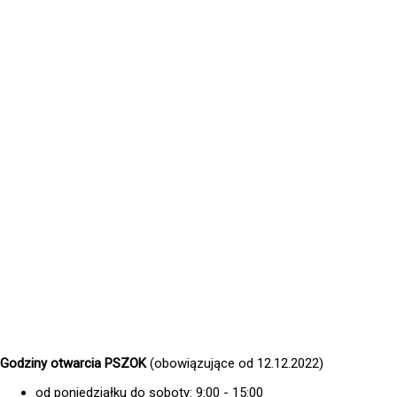
Godziny otwarcia PSZOK
(obowiązujące od 12.12.2022)
od poniedziałku do soboty: 9:00 - 15:00