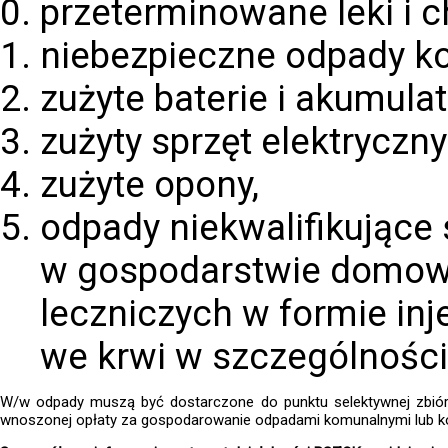
przeterminowane leki i c
niebezpieczne odpady k
zużyte baterie i akumulat
zużyty sprzęt elektryczny 
zużyte opony,
odpady niekwalifikując
w gospodarstwie domow
leczniczych w formie inj
we krwi w szczególności 
W/w odpady muszą być dostarczone do punktu selektywnej zbiór
wnoszonej opłaty za gospodarowanie odpadami komunalnymi lub ko