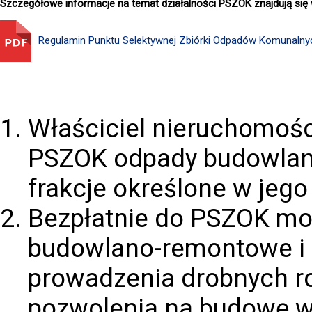
Szczegółowe informacje na temat działalności PSZOK znajdują się
Regulamin Punktu Selektywnej Zbiórki Odpadów Komunalnyc
Właściciel nieruchomości
PSZOK odpady budowlano
frakcje określone w jego
Bezpłatnie do PSZOK mo
budowlano-remontowe i r
prowadzenia drobnych ro
pozwolenia na budowę w i