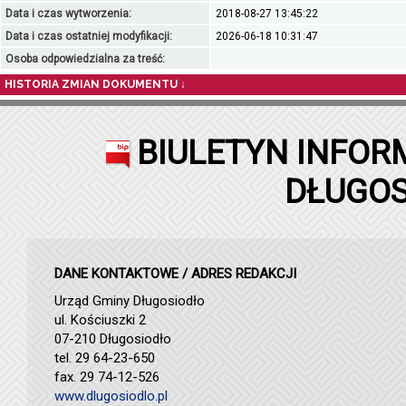
Data i czas wytworzenia:
2018-08-27 13:45:22
Data i czas ostatniej modyfikacji:
2026-06-18 10:31:47
Osoba odpowiedzialna za treść:
HISTORIA ZMIAN DOKUMENTU ↓
BIULETYN INFOR
DŁUGOS
DANE KONTAKTOWE / ADRES REDAKCJI
Urząd Gminy Długosiodło
ul. Kościuszki 2
07-210 Długosiodło
tel. 29 64-23-650
fax. 29 74-12-526
www.dlugosiodlo.pl