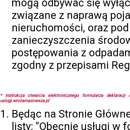
mogą odbywać się wyłącz
związane z naprawą poja
nieruchomości, oraz po
zanieczyszczenia środo
postępowania z odpadam
zgodny z przepisami Reg
* Instrukcja otwarcia elektronicznego formularza deklarac
uslugi.wrotamazowsza.pl
Będąc na Stronie Główne
listy: "Obecnie usługi w