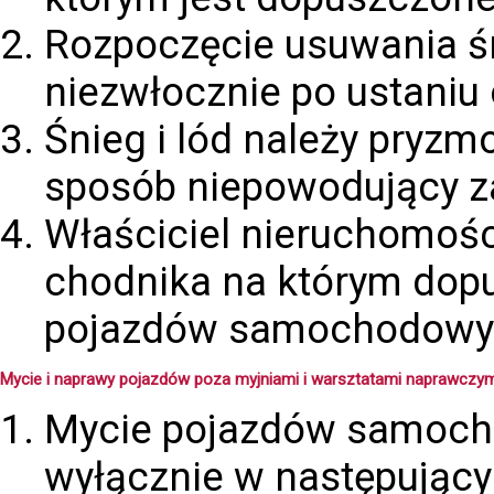
Rozpoczęcie usuwania śn
niezwłocznie po ustaniu 
Śnieg i lód należy pryzm
sposób niepowodujący za
Właściciel nieruchomości
chodnika na którym dopu
pojazdów samochodowy
Mycie i naprawy pojazdów poza myjniami i warsztatami naprawczym
Mycie pojazdów samoch
wyłącznie w następujący