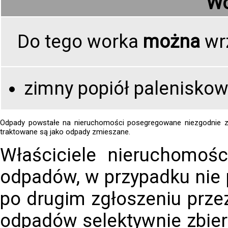
Wo
Do tego worka
można
wr
zimny popiół palenisko
Odpady powstałe na nieruchomości posegregowane niezgodnie 
traktowane są jako odpady zmieszane.
Właściciele nieruchomości
odpadów, w przypadku nie 
po drugim zgłoszeniu prze
odpadów selektywnie zbier