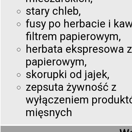
stary chleb,
fusy po herbacie i kaw
filtrem papierowym,
herbata ekspresowa z 
papierowym,
skorupki od jajek,
zepsuta żywność z
wyłączeniem produkt
mięsnych