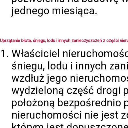
jednego miesiąca.
Uprzątanie błota, śniegu, lodu i innych zanieczyszczeń z części ni
Właściciel nieruchomości
śniegu, lodu i innych z
wzdłuż jego nieruchomośc
wydzieloną część drogi p
położoną bezpośrednio p
nieruchomości nie jest 
którym jest dopuszczo