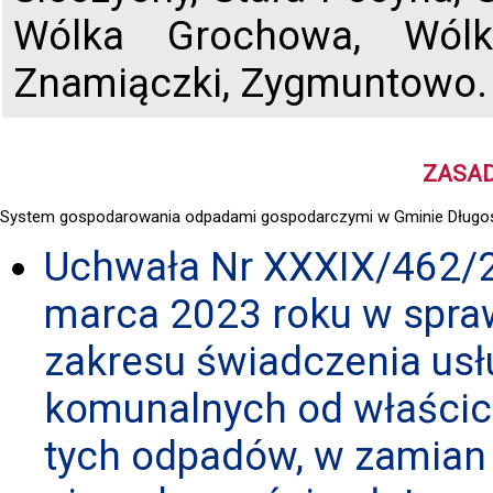
Wólka Grochowa, Wólk
Znamiączki, Zygmuntowo.
ZASA
System gospodarowania odpadami gospodarczymi w Gminie Długosi
Uchwała Nr XXXIX/462/2
marca 2023 roku w spra
zakresu świadczenia usł
komunalnych od właścic
tych odpadów, w zamian 