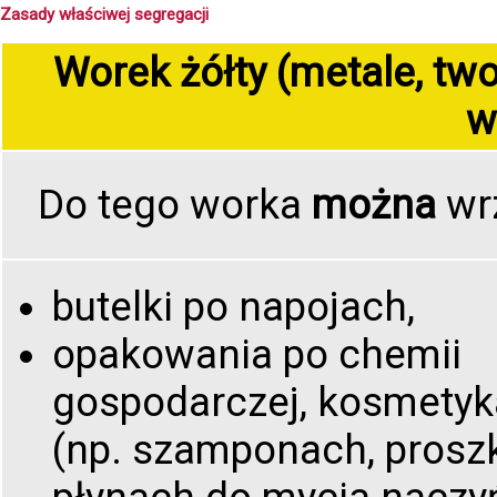
Zasady właściwej segregacji
Worek żółty (metale, t
w
Do tego worka
można
wr
butelki po napojach,
opakowania po chemii
gospodarczej, kosmety
(np. szamponach, prosz