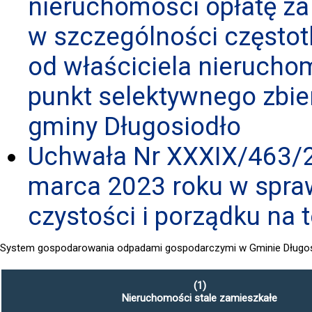
nieruchomości opłatę z
w szczególności często
od właściciela nierucho
punkt selektywnego zbi
gminy Długosiodło
Uchwała Nr XXXIX/463/2
marca 2023 roku w spra
czystości i porządku na 
System gospodarowania odpadami gospodarczymi w Gminie Długosi
(1)
Nieruchomości stale zamieszkałe