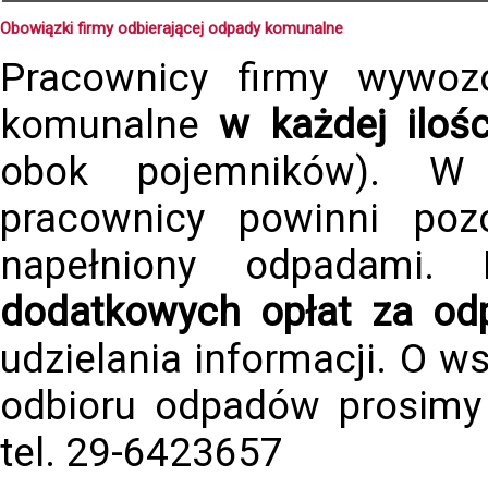
Obowiązki firmy odbierającej odpady komunalne
Pracownicy firmy wywoz
komunalne
w każdej ilośc
obok pojemników). W
pracownicy powinni po
napełniony odpadami.
dodatkowych opłat za od
udzielania informacji. O 
odbioru odpadów prosimy
tel. 29-6423657