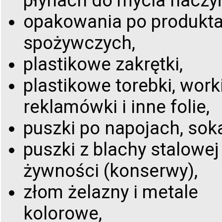
płynach do mycia naczyń
opakowania po produkt
spożywczych,
plastikowe zakrętki,
plastikowe torebki, worki
reklamówki i inne folie,
puszki po napojach, sok
puszki z blachy stalowej
żywności (konserwy),
złom żelazny i metale
kolorowe,