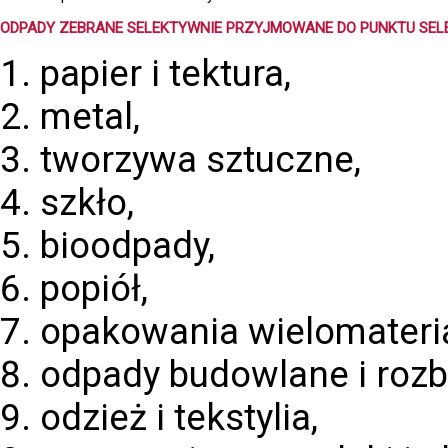
ODPADY ZEBRANE SELEKTYWNIE PRZYJMOWANE DO PUNKTU SEL
papier i tektura,
metal,
tworzywa sztuczne,
szkło,
bioodpady,
popiół,
opakowania wielomateri
odpady budowlane i rozb
odzież i tekstylia,