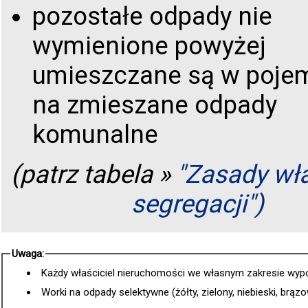
pozostałe odpady nie
wymienione powyżej
umieszczane są w poje
na zmieszane odpady
komunalne
(patrz tabela »
"Zasady wł
segregacji")
Uwaga:
Każdy właściciel nieruchomości we własnym zakresie wy
Worki na odpady selektywne (żółty, zielony, niebieski, brą