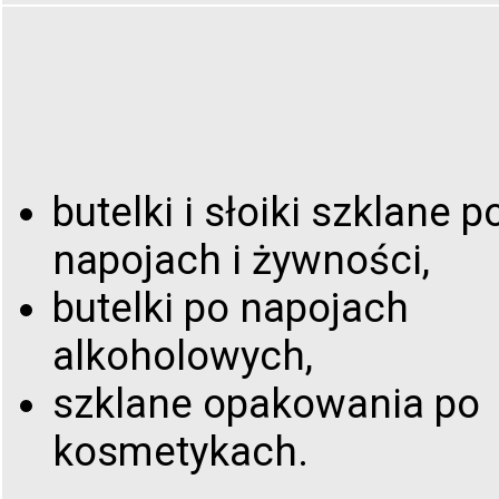
butelki i słoiki szklane p
napojach i żywności,
butelki po napojach
alkoholowych,
szklane opakowania po
kosmetykach.