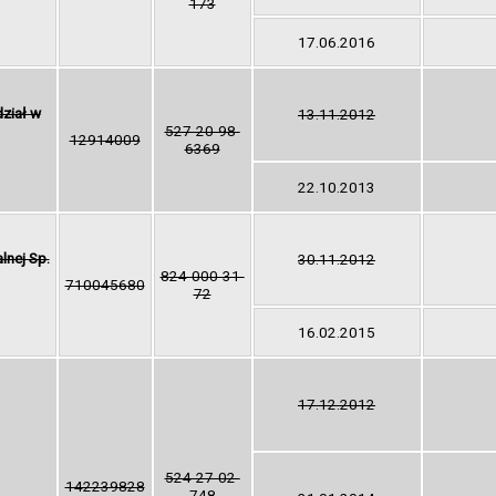
173
17.06.2016
dział w
13.11.2012
527-20-98-
12914009
6369
22.10.2013
nej Sp.
30.11.2012
824-000-31-
710045680
72
16.02.2015
17.12.2012
524-27-02-
142239828
748