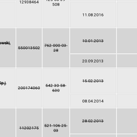
12938464
508
11.08.2016
10.01.2013
owski,
762-000-03-
550013502
28
20.09.2013
15.02.2013
p.j.
542-30-58-
200174060
630
08.04.2014
28.02.2013
521-106-25-
11202175
03