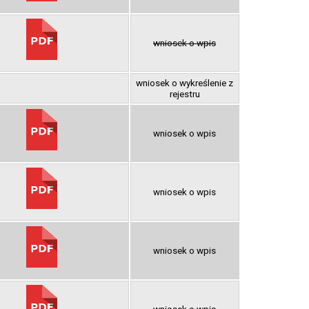
wniosek o wpis
wniosek o wykreślenie z
rejestru
wniosek o wpis
wniosek o wpis
wniosek o wpis