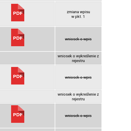
zmiana wpisu
w pkt. 1
wniosek o wpis
wniosek o wykreślenie z
rejestru
wniosek o wpis
wniosek o wykreślenie z
rejestru
wniosek o wpis