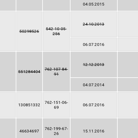
04.05.2015
24.10.2013
542-10-05-
50298526
256
06.07.2016
12.12.2013
762-107-84-
551284404
91
04.07.2014
762-151-06-
130851332
06.07.2016
69
762-199-67-
46634697
15.11.2016
26