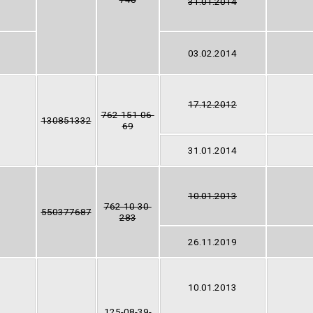
31.01.2014
03.02.2014
17.12.2012
762-151-06-
130851332
69
31.01.2014
10.01.2013
762-10-30-
550377687
283
26.11.2019
10.01.2013
125-08-39-