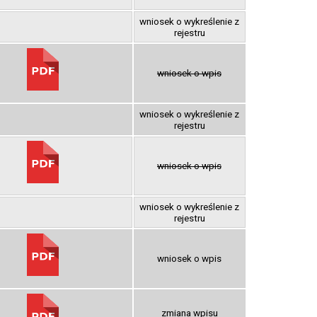
wniosek o wykreślenie z
rejestru
wniosek o wpis
wniosek o wykreślenie z
rejestru
wniosek o wpis
wniosek o wykreślenie z
rejestru
wniosek o wpis
zmiana wpisu