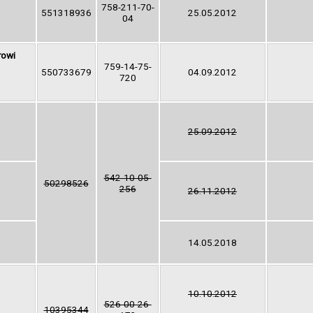
758-211-70-
551318936
25.05.2012
04
rowi
759-14-75-
550733679
04.09.2012
720
25.09.2012
542-10-05-
50298526
256
26.11.2012
14.05.2018
10.10.2012
526-00-26-
10395344