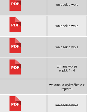
wniosek o wpis
wniosek o wpis
wniosek o wpis
zmiana wpisu
w pkt. 1 i 4
wniosek o wykreślenie z
rejestru
wniosek o wpis