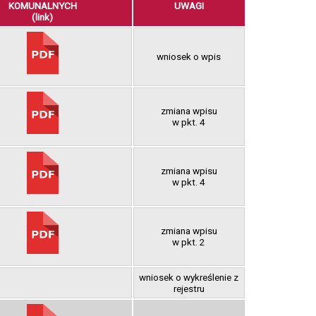
KOMUNALNYCH
UWAGI
(link)
wniosek o wpis
zmiana wpisu
w pkt. 4
zmiana wpisu
w pkt. 4
zmiana wpisu
w pkt. 2
wniosek o wykreślenie z
rejestru