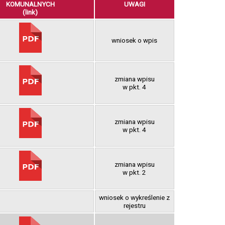
KOMUNALNYCH
UWAGI
(link)
wniosek o wpis
zmiana wpisu
w pkt. 4
zmiana wpisu
w pkt. 4
zmiana wpisu
w pkt. 2
wniosek o wykreślenie z
rejestru