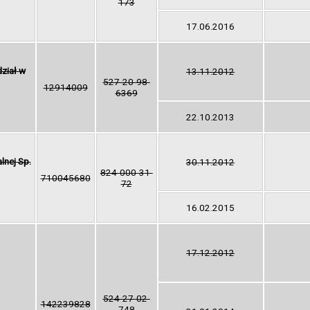
173
17.06.2016
dział w
13.11.2012
527-20-98-
12914009
6369
22.10.2013
nej Sp.
30.11.2012
824-000-31-
710045680
72
16.02.2015
17.12.2012
524-27-02-
142239828
748