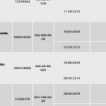
12938464
508
11.08.2016
10.01.2013
owski,
762-000-03-
550013502
28
20.09.2013
15.02.2013
p.j.
542-30-58-
200174060
630
08.04.2014
28.02.2013
521-106-25-
11202175
03