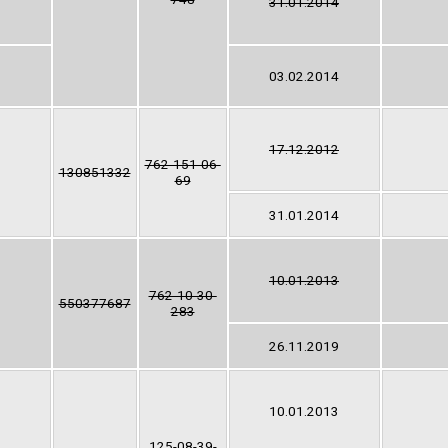
31.01.2014
03.02.2014
17.12.2012
762-151-06-
130851332
69
31.01.2014
10.01.2013
762-10-30-
550377687
283
26.11.2019
10.01.2013
125-08-39-