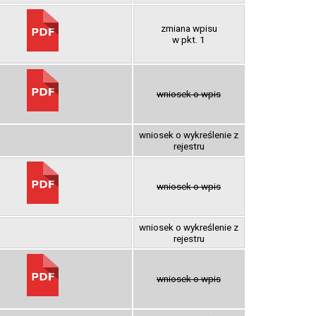
zmiana wpisu
w pkt. 1
wniosek o wpis
wniosek o wykreślenie z
rejestru
wniosek o wpis
wniosek o wykreślenie z
rejestru
wniosek o wpis