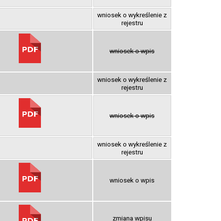
wniosek o wykreślenie z
rejestru
wniosek o wpis
wniosek o wykreślenie z
rejestru
wniosek o wpis
wniosek o wykreślenie z
rejestru
wniosek o wpis
zmiana wpisu