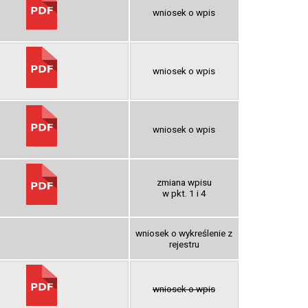
wniosek o wpis
wniosek o wpis
wniosek o wpis
zmiana wpisu
w pkt. 1 i 4
wniosek o wykreślenie z
rejestru
wniosek o wpis