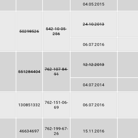
04.05.2015
24.10.2013
542-10-05-
50298526
256
06.07.2016
12.12.2013
762-107-84-
551284404
91
04.07.2014
762-151-06-
130851332
06.07.2016
69
762-199-67-
46634697
15.11.2016
26