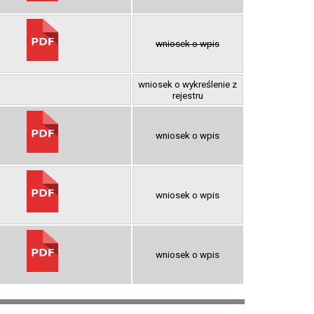
wniosek o wpis
wniosek o wykreślenie z
rejestru
wniosek o wpis
wniosek o wpis
wniosek o wpis