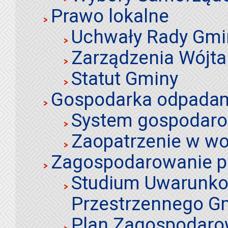
Prawo lokalne
Uchwały Rady Gmi
Zarządzenia Wójta
Statut Gminy
Gospodarka odpadami
System gospodaro
Zaopatrzenie w wo
Zagospodarowanie p
Studium Uwarunko
Przestrzennego Gm
Plan Zagospodaro