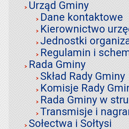
Urząd Gminy
Dane kontaktowe
Kierownictwo urz
Jednostki organiz
Regulamin i schem
Rada Gminy
Skład Rady Gminy
Komisje Rady Gmi
Rada Gminy w stru
Transmisje i nagra
Sołectwa i Sołtysi