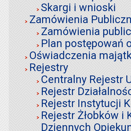
Skargi i wnioski
Zamówienia Publiczn
Zamówienia publi
Plan postępowań o
Oświadczenia mająt
Rejestry
Centralny Rejestr
Rejestr Działalnoś
Rejestr Instytucji K
Rejestr Żłobków i
Dziennych Opieku