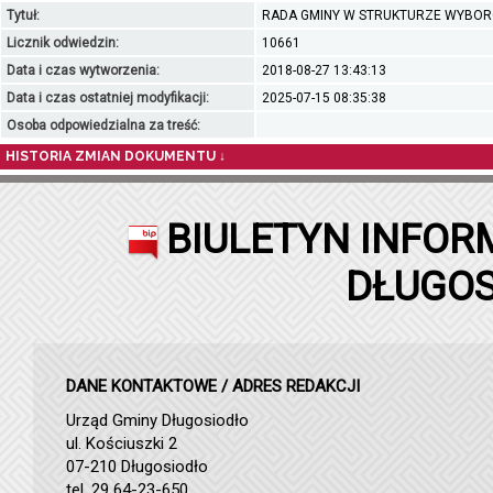
Tytuł:
RADA GMINY W STRUKTURZE WYBO
Licznik odwiedzin:
10661
Data i czas wytworzenia:
2018-08-27 13:43:13
Data i czas ostatniej modyfikacji:
2025-07-15 08:35:38
Osoba odpowiedzialna za treść:
HISTORIA ZMIAN DOKUMENTU ↓
BIULETYN INFOR
DŁUGOS
DANE KONTAKTOWE / ADRES REDAKCJI
Urząd Gminy Długosiodło
ul. Kościuszki 2
07-210 Długosiodło
tel. 29 64-23-650