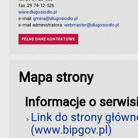
fax. 29 74-12-526
www.dlugosiodlo.pl
e-mail:
gmina@dlugosiodlo.pl
e-mail administratora:
webmaster@dlugosiodlo.pl
PEŁNE DANE KONTAKTOWE
Mapa strony
Informacje o serwis
Link do strony główn
(www.bipgov.pl)