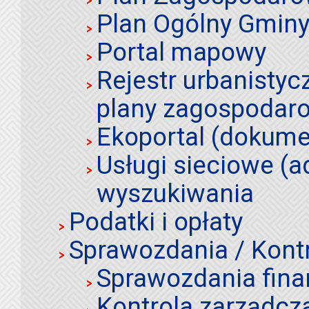
Plan Ogólny Gminy 
Portal mapowy
Rejestr urbanistyc
plany zagospodar
Ekoportal (dokume
Usługi sieciowe (a
wyszukiwania
Podatki i opłaty
Sprawozdania / Kont
Sprawozdania fin
Kontrola zarządcz