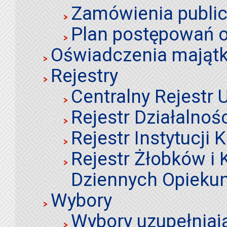
Zamówienia publi
Plan postępowań o
Oświadczenia mająt
Rejestry
Centralny Rejestr
Rejestr Działalnoś
Rejestr Instytucji K
Rejestr Żłobków i
Dziennych Opieku
Wybory
Wybory uzupełniaj