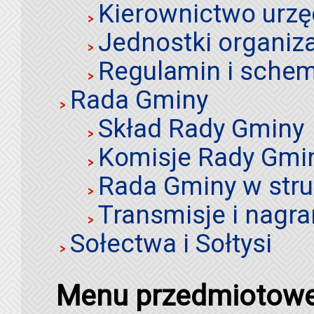
Kierownictwo urz
Jednostki organiz
Regulamin i schem
Rada Gminy
Skład Rady Gminy
Komisje Rady Gmi
Rada Gminy w stru
Transmisje i nagra
Sołectwa i Sołtysi
Menu przedmiotow