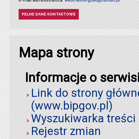
PEŁNE DANE KONTAKTOWE
Mapa strony
Informacje o serwis
Link do strony główn
(www.bipgov.pl)
Wyszukiwarka treści 
Rejestr zmian