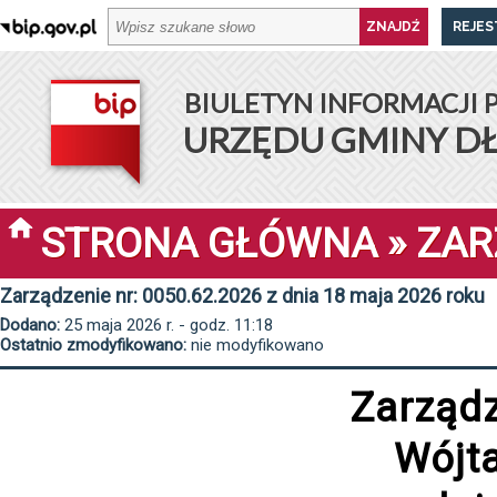
REJES
BIULETYN INFORMACJI 
URZĘDU GMINY D
STRONA GŁÓWNA
»
ZAR
Zarządzenie nr: 0050.62.2026 z dnia 18 maja 2026 roku
Dodano:
25 maja 2026 r. - godz. 11:18
Ostatnio zmodyfikowano:
nie modyfikowano
Zarząd
Wójt