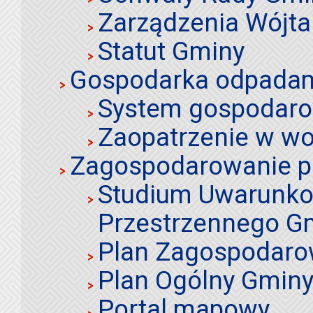
Zarządzenia Wójta
Statut Gminy
Gospodarka odpadami
System gospodaro
Zaopatrzenie w wo
Zagospodarowanie p
Studium Uwarunko
Przestrzennego Gm
Plan Zagospodaro
Plan Ogólny Gminy 
Portal mapowy