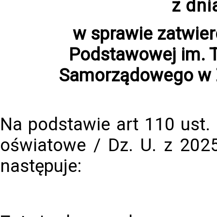
z dni
w sprawie zatwier
Podstawowej im. T
Samorządowego w Z
Na podstawie art 110 ust.
oświatowe / Dz. U. z 2025
następuje: