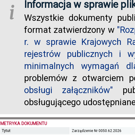
Informacja w sprawie pli
i
Wszystkie dokumenty publ
format zatwierdzony w
"Roz
r. w sprawie Krajowych R
rejestrów publicznych i w
minimalnych wymagań dla
problemów z otwarciem po
obsługi załączników"
publ
obsługującego udostępnian
METRYKA DOKUMENTU
Tytuł:
Zarządzenie Nr 0050.62.2026