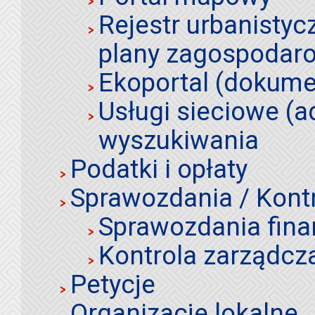
Rejestr urbanistyc
plany zagospodar
Ekoportal (dokume
Usługi sieciowe (a
wyszukiwania
Podatki i opłaty
Sprawozdania / Kont
Sprawozdania fin
Kontrola zarządcz
Petycje
Organizacje lokalne