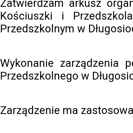
Zatwierdzam arkusz organ
Kościuszki i Przedszko
Przedszkolnym w Długosiod
Wykonanie zarządzenia p
Przedszkolnego w Długosio
Zarządzenie ma zastosowan