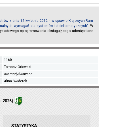
trów z dnia 12 kwietnia 2012 r. w sprawie Krajowych Ram
inimalnych wymagań dla systemów teleinformatycznych"
. W
rzykładowego oprogramowania obsługującego udostępniane
1160
Tomasz Orłowski
nie modyfikowano
Alina Świderek
- 2026)
STATYSTYKA