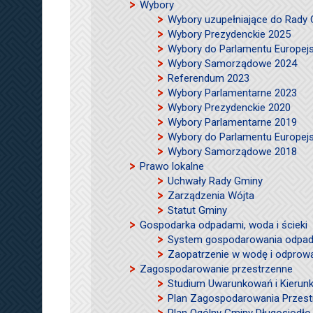
Wybory
Wybory uzupełniające do Rady
Wybory Prezydenckie 2025
Wybory do Parlamentu Europej
Wybory Samorządowe 2024
Referendum 2023
Wybory Parlamentarne 2023
Wybory Prezydenckie 2020
Wybory Parlamentarne 2019
Wybory do Parlamentu Europej
Wybory Samorządowe 2018
Prawo lokalne
Uchwały Rady Gminy
Zarządzenia Wójta
Statut Gminy
Gospodarka odpadami, woda i ścieki
System gospodarowania odpad
Zaopatrzenie w wodę i odprow
Zagospodarowanie przestrzenne
Studium Uwarunkowań i Kierun
Plan Zagospodarowania Przes
Plan Ogólny Gminy Długosiodło 