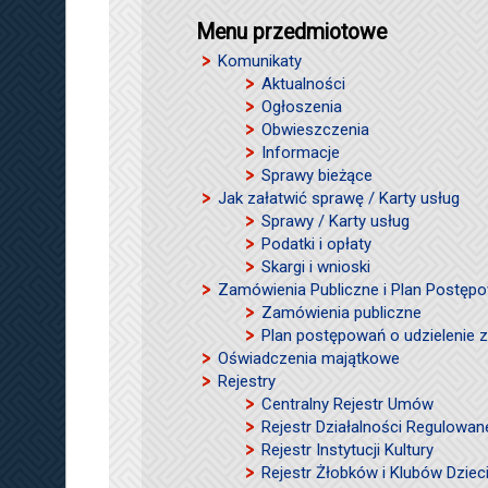
Menu przedmiotowe
Komunikaty
Aktualności
Ogłoszenia
Obwieszczenia
Informacje
Sprawy bieżące
Jak załatwić sprawę / Karty usług
Sprawy / Karty usług
Podatki i opłaty
Skargi i wnioski
Zamówienia Publiczne i Plan Postęp
Zamówienia publiczne
Plan postępowań o udzielenie
Oświadczenia majątkowe
Rejestry
Centralny Rejestr Umów
Rejestr Działalności Regulowan
Rejestr Instytucji Kultury
Rejestr Żłobków i Klubów Dzie