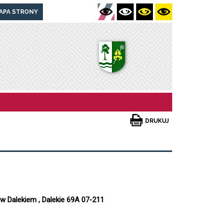
APA STRONY
DRUKUJ
w Dalekiem , Dalekie 69A 07-211