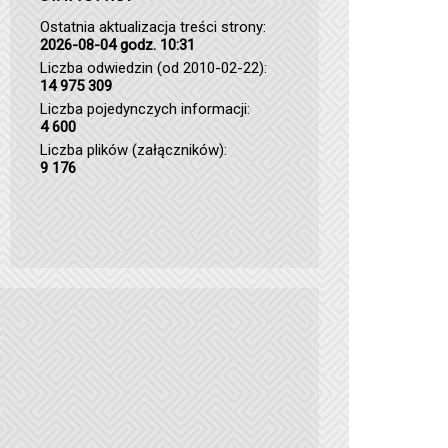
Ostatnia aktualizacja treści strony:
2026-08-04 godz. 10:31
Liczba odwiedzin (od 2010-02-22):
14 975 309
Liczba pojedynczych informacji:
4 600
Liczba plików (załączników):
9 176