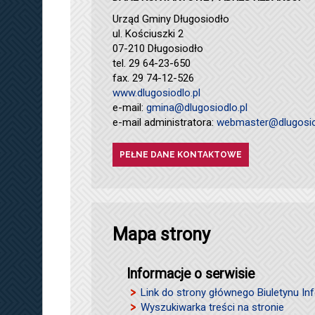
Urząd Gminy Długosiodło
ul. Kościuszki 2
07-210 Długosiodło
tel. 29 64-23-650
fax. 29 74-12-526
www.dlugosiodlo.pl
e-mail:
gmina@dlugosiodlo.pl
e-mail administratora:
webmaster@dlugosio
PEŁNE DANE KONTAKTOWE
Mapa strony
Informacje o serwisie
Link do strony głównego Biuletynu Inf
Wyszukiwarka treści na stronie