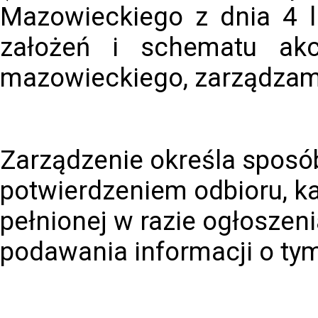
Mazowieckiego z dnia 4 l
założeń i schematu akcj
mazowieckiego, zarządzam,
Zarządzenie określa sposób
potwierdzeniem odbioru, k
pełnionej w razie ogłoszeni
podawania informacji o ty