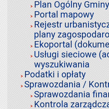
Plan Ogólny Gminy 
Portal mapowy
Rejestr urbanistyc
plany zagospodar
Ekoportal (dokume
Usługi sieciowe (a
wyszukiwania
Podatki i opłaty
Sprawozdania / Kont
Sprawozdania fin
Kontrola zarządcz