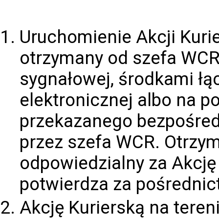
Uruchomienie Akcji Kurie
otrzymany od szefa WCR
sygnałowej, środkami łą
elektronicznej albo na 
przekazanego bezpośredn
przez szefa WCR. Otrzym
odpowiedzialny za Akcję
potwierdza za pośredni
Akcję Kurierską na tere