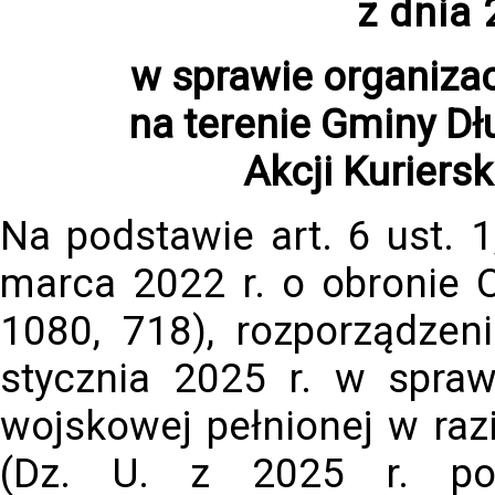
z dnia 
w sprawie organizacj
na terenie Gminy D
Akcji Kuriers
Na podstawie art. 6 ust. 1
marca 2022 r. o obronie O
1080, 718), rozporządzen
stycznia 2025 r. w spraw
wojskowej pełnionej w razi
(Dz. U. z 2025 r. po