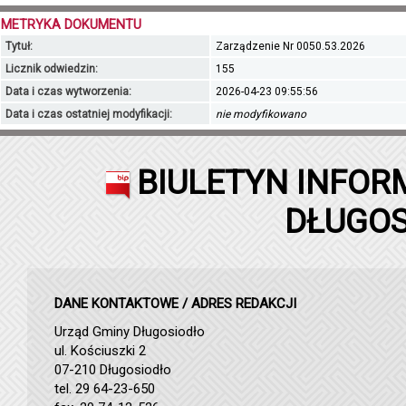
METRYKA DOKUMENTU
Tytuł:
Zarządzenie Nr 0050.53.2026
Licznik odwiedzin:
155
Data i czas wytworzenia:
2026-04-23 09:55:56
Data i czas ostatniej modyfikacji:
nie modyfikowano
BIULETYN INFOR
DŁUGOS
DANE KONTAKTOWE / ADRES REDAKCJI
Urząd Gminy Długosiodło
ul. Kościuszki 2
07-210 Długosiodło
tel. 29 64-23-650