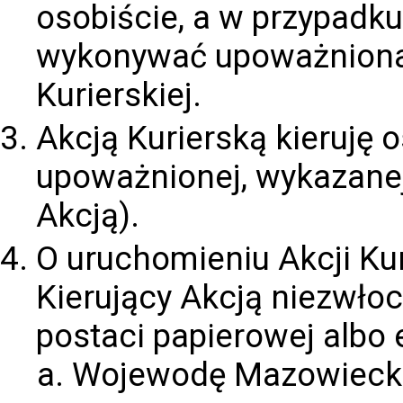
osobiście, a w przypadku
wykonywać upoważniona 
Kurierskiej.
Akcją Kurierską kieruję 
upoważnionej, wykazanej w
Akcją).
O uruchomieniu Akcji Kur
Kierujący Akcją niezwło
postaci papierowej albo 
Wojewodę Mazowiecki