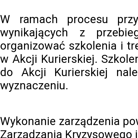
W ramach procesu przyg
wynikających z przebieg
organizować szkolenia i tr
w Akcji Kurierskiej. Szko
do Akcji Kurierskiej na
wyznaczeniu.
Wykonanie zarządzenia pow
Zarządzania Kryzysowego i