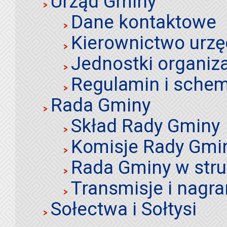
Urząd Gminy
Dane kontaktowe
Kierownictwo urz
Jednostki organiz
Regulamin i schem
Rada Gminy
Skład Rady Gminy
Komisje Rady Gmi
Rada Gminy w stru
Transmisje i nagra
Sołectwa i Sołtysi