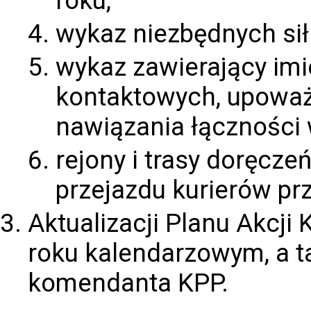
roku,
wykaz niezbędnych sił
wykaz zawierający imi
kontaktowych, upoważn
nawiązania łączności
rejony i trasy doręcz
przejazdu kurierów pr
Aktualizacji Planu Akcji 
roku kalendarzowym, a t
komendanta KPP.