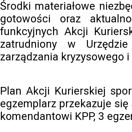
Środki materiałowe niezbę
gotowości oraz aktualn
funkcyjnych Akcji Kuriers
zatrudniony w Urzędzie
zarządzania kryzysowego i
Plan Akcji Kurierskiej sp
egzemplarz przekazuje się
komendantowi KPP, 3 egzem