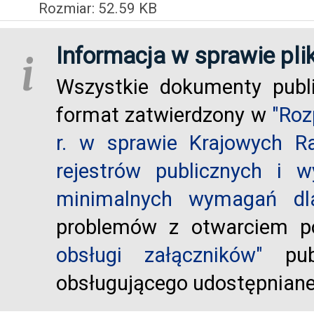
Rozmiar: 52.59 KB
Informacja w sprawie pli
i
Wszystkie dokumenty publ
format zatwierdzony w
"Roz
r. w sprawie Krajowych R
rejestrów publicznych i w
minimalnych wymagań dla
problemów z otwarciem po
obsługi załączników"
publ
obsługującego udostępnian