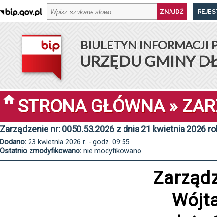
REJES
BIULETYN INFORMACJI 
URZĘDU GMINY D
STRONA GŁÓWNA
»
ZAR
Zarządzenie nr: 0050.53.2026 z dnia 21 kwietnia 2026 ro
Dodano:
23 kwietnia 2026 r. - godz. 09:55
Ostatnio zmodyfikowano:
nie modyfikowano
Zarząd
Wójt