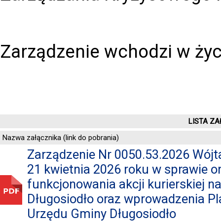
Zarządzenie wchodzi w życ
LISTA ZA
Nazwa załącznika (link do pobrania)
Zarządzenie Nr 0050.53.2026 Wójt
21 kwietnia 2026 roku w sprawie or
funkcjonowania akcji kurierskiej n
Długosiodło oraz wprowadzenia Pla
Urzędu Gminy Długosiodło