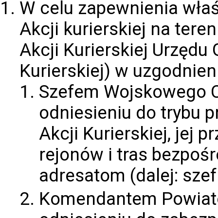
W celu zapewnienia właś
Akcji kurierskiej na te
Akcji Kurierskiej Urzędu 
Kurierskiej) w uzgodnieni
Szefem Wojskowego C
odniesieniu do trybu 
Akcji Kurierskiej, jej 
rejonów i tras bezpoś
adresatom (dalej: sze
Komendantem Powiato