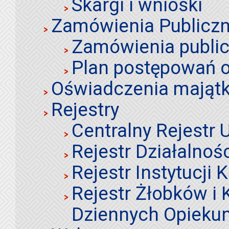
Skargi i wnioski
Zamówienia Publiczn
Zamówienia publi
Plan postępowań o
Oświadczenia mająt
Rejestry
Centralny Rejestr
Rejestr Działalnoś
Rejestr Instytucji K
Rejestr Żłobków i
Dziennych Opieku