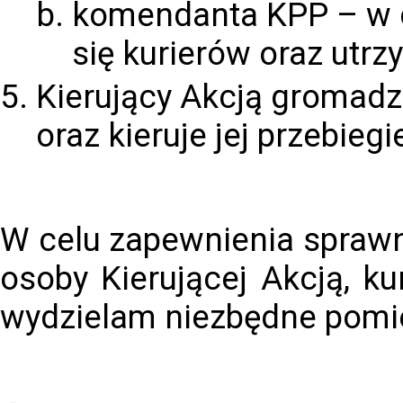
komendanta KPP – w c
się kurierów oraz utrz
Kierujący Akcją gromadzi
oraz kieruje jej przebieg
W celu zapewnienia sprawn
osoby Kierującej Akcją, k
wydzielam niezbędne pomie