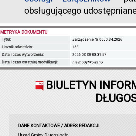
obsługującego udostępnian
METRYKA DOKUMENTU
Tytuł:
Zarządzenie Nr 0050.34.2026
Licznik odwiedzin:
158
Data i czas wytworzenia:
2026-03-30 08:31:57
Data i czas ostatniej modyfikacji:
nie modyfikowano
BIULETYN INFOR
DŁUGOS
DANE KONTAKTOWE / ADRES REDAKCJI
Urząd Gminy Długosiodło