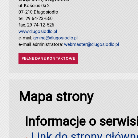
ul. Kościuszki 2
07-210 Długosiodło
tel. 29 64-23-650
fax. 29 74-12-526
www.dlugosiodlo.pl
e-mail:
gmina@dlugosiodlo.pl
e-mail administratora:
webmaster@dlugosiodlo.pl
PEŁNE DANE KONTAKTOWE
Mapa strony
Informacje o serwis
Link do strony główn