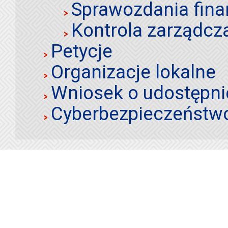
Sprawozdania fin
Kontrola zarządcz
Petycje
Organizacje lokalne
Wniosek o udostępnie
Cyberbezpieczeństw