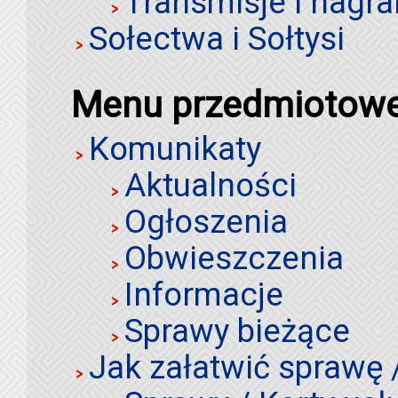
Transmisje i nagra
Sołectwa i Sołtysi
Menu przedmiotow
Komunikaty
Aktualności
Ogłoszenia
Obwieszczenia
Informacje
Sprawy bieżące
Jak załatwić sprawę 