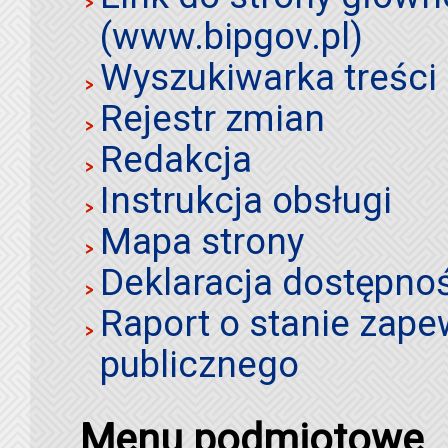
(www.bipgov.pl)
Wyszukiwarka treści 
Rejestr zmian
Redakcja
Instrukcja obsługi
Mapa strony
Deklaracja dostępno
Raport o stanie zap
publicznego
Menu podmiotowe