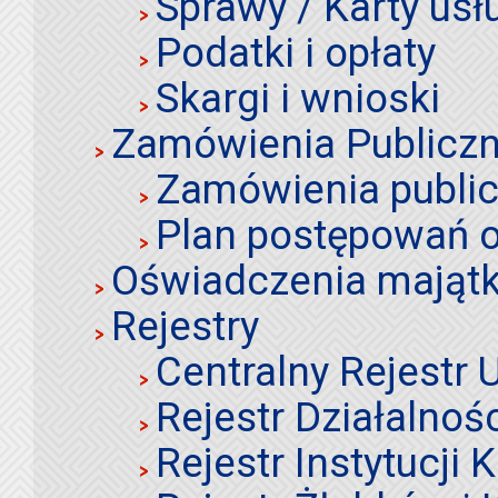
Sprawy / Karty usł
Podatki i opłaty
Skargi i wnioski
Zamówienia Publiczn
Zamówienia publi
Plan postępowań o
Oświadczenia mająt
Rejestry
Centralny Rejestr
Rejestr Działalnoś
Rejestr Instytucji K