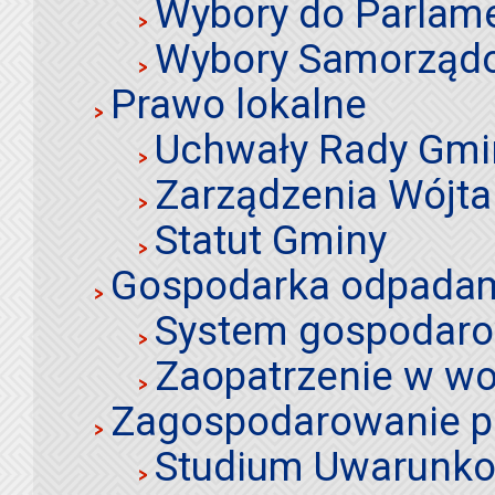
Wybory do Parlame
Wybory Samorząd
Prawo lokalne
Uchwały Rady Gmi
Zarządzenia Wójta
Statut Gminy
Gospodarka odpadami
System gospodaro
Zaopatrzenie w wo
Zagospodarowanie p
Studium Uwarunko