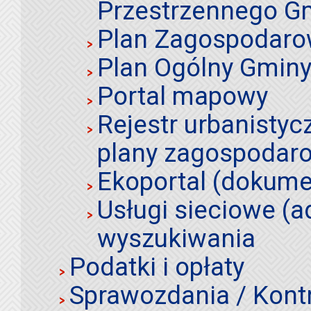
Przestrzennego Gm
Plan Zagospodaro
Plan Ogólny Gminy 
Portal mapowy
Rejestr urbanistyc
plany zagospodar
Ekoportal (dokume
Usługi sieciowe (a
wyszukiwania
Podatki i opłaty
Sprawozdania / Kont