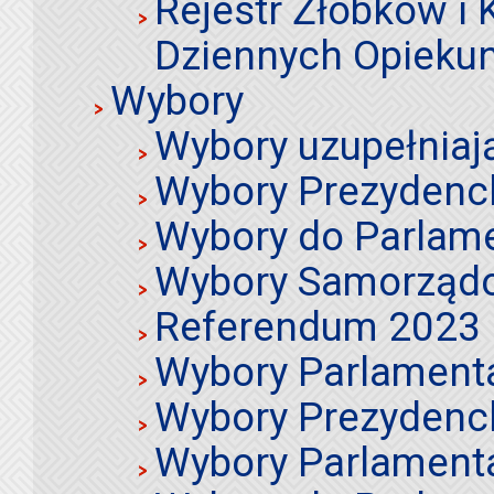
Rejestr Żłobków i
Dziennych Opieku
Wybory
Wybory uzupełniaj
Wybory Prezydenc
Wybory do Parlame
Wybory Samorząd
Referendum 2023
Wybory Parlament
Wybory Prezydenc
Wybory Parlament