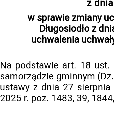
z dni
w sprawie zmiany u
Długosiodło z dni
uchwalenia uchwały
Na podstawie art. 18 ust.
samorządzie gminnym (Dz. U
ustawy z dnia 27 sierpnia 
2025 r. poz. 1483, 39, 1844