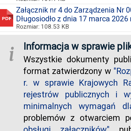
Załącznik nr 4 do Zarządzenia Nr
Długosiodło z dnia 17 marca 2026 
Rozmiar: 108.53 KB
Informacja w sprawie pli
i
Wszystkie dokumenty publ
format zatwierdzony w
"Roz
r. w sprawie Krajowych R
rejestrów publicznych i w
minimalnych wymagań dla
problemów z otwarciem po
obsługi załączników"
publ