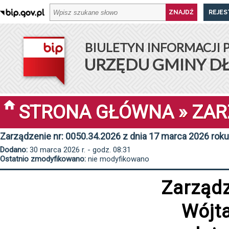
REJES
BIULETYN INFORMACJI 
URZĘDU GMINY D
STRONA GŁÓWNA
»
ZAR
Zarządzenie nr: 0050.34.2026 z dnia 17 marca 2026 roku
Dodano:
30 marca 2026 r. - godz. 08:31
Ostatnio zmodyfikowano:
nie modyfikowano
Zarząd
Wójt