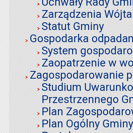
Uchwały Rady Gmi
Zarządzenia Wójta
Statut Gminy
Gospodarka odpadami
System gospodaro
Zaopatrzenie w wo
Zagospodarowanie p
Studium Uwarunko
Przestrzennego Gm
Plan Zagospodaro
Plan Ogólny Gminy 