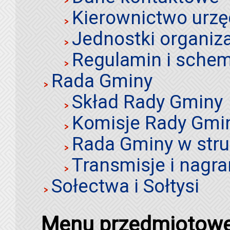
Kierownictwo urz
Jednostki organiz
Regulamin i schem
Rada Gminy
Skład Rady Gminy
Komisje Rady Gmi
Rada Gminy w stru
Transmisje i nagra
Sołectwa i Sołtysi
Menu przedmiotow