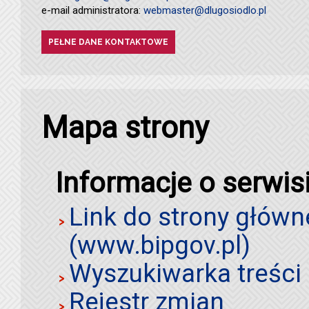
e-mail administratora:
webmaster@dlugosiodlo.pl
PEŁNE DANE KONTAKTOWE
Mapa strony
Informacje o serwis
Link do strony główn
(www.bipgov.pl)
Wyszukiwarka treści 
Rejestr zmian