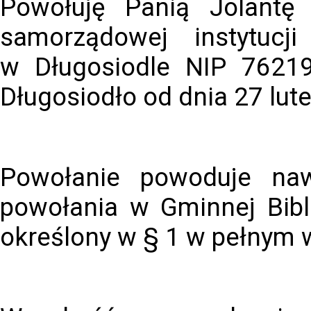
Powołuję Panią Jolantę
samorządowej instytucji
w Długosiodle NIP 76219
Długosiodło od dnia 27 lute
Powołanie powoduje naw
powołania w Gminnej Bibl
określony w § 1 w pełnym w