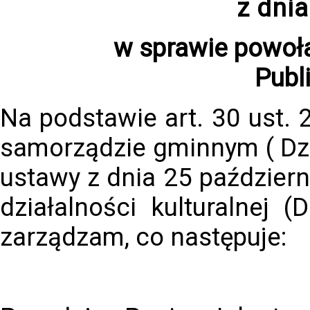
z dni
w sprawie powoła
Publ
Na podstawie art. 30 ust. 
samorządzie gminnym ( Dz.U
ustawy z dnia 25 październ
działalności kulturalnej 
zarządzam, co następuje: