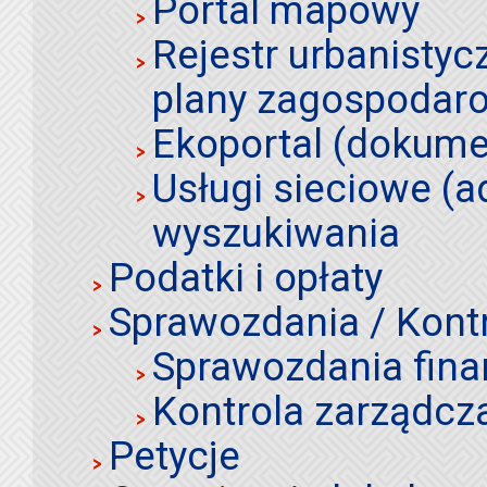
Portal mapowy
Rejestr urbanistyc
plany zagospodar
Ekoportal (dokume
Usługi sieciowe (a
wyszukiwania
Podatki i opłaty
Sprawozdania / Kont
Sprawozdania fin
Kontrola zarządcz
Petycje