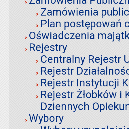
Zamówienia Publiczn
Zamówienia publi
Plan postępowań o
Oświadczenia mająt
Rejestry
Centralny Rejestr
Rejestr Działalnoś
Rejestr Instytucji K
Rejestr Żłobków i
Dziennych Opieku
Wybory