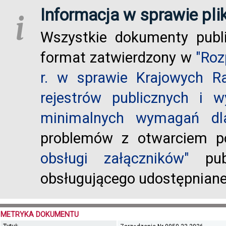
Informacja w sprawie pli
i
Wszystkie dokumenty publ
format zatwierdzony w
"Roz
r. w sprawie Krajowych R
rejestrów publicznych i w
minimalnych wymagań dla
problemów z otwarciem po
obsługi załączników"
publ
obsługującego udostępnian
METRYKA DOKUMENTU