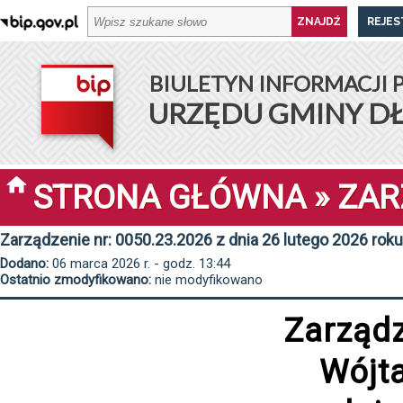
REJES
BIULETYN INFORMACJI 
URZĘDU GMINY D
STRONA GŁÓWNA
»
ZAR
Zarządzenie nr: 0050.23.2026 z dnia 26 lutego 2026 roku
Dodano:
06 marca 2026 r. - godz. 13:44
Ostatnio zmodyfikowano:
nie modyfikowano
Zarząd
Wójt