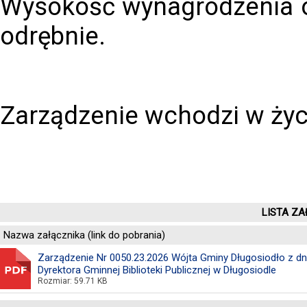
Wysokość wynagrodzenia or
odrębnie.
Zarządzenie wchodzi w życ
LISTA ZA
Nazwa załącznika (link do pobrania)
Zarządzenie Nr 0050.23.2026 Wójta Gminy Długosiodło z dni
Dyrektora Gminnej Biblioteki Publicznej w Długosiodle
Rozmiar: 59.71 KB