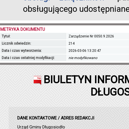
obsługującego udostępnian
METRYKA DOKUMENTU
Tytuł:
Zarządzenie Nr 0050.9.2026
Licznik odwiedzin:
214
Data i czas wytworzenia:
2026-03-06 13:20:47
Data i czas ostatniej modyfikacji:
nie modyfikowano
BIULETYN INFOR
DŁUGOS
DANE KONTAKTOWE / ADRES REDAKCJI
Urząd Gminy Długosiodło