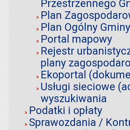
Przestrzennego Gm
Plan Zagospodaro
Plan Ogólny Gminy 
Portal mapowy
Rejestr urbanistyc
plany zagospodar
Ekoportal (dokume
Usługi sieciowe (a
wyszukiwania
Podatki i opłaty
Sprawozdania / Kont