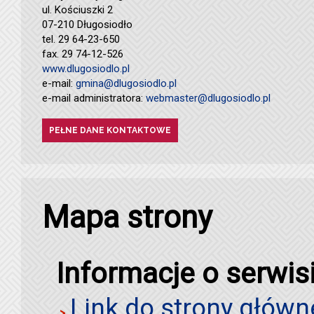
ul. Kościuszki 2
07-210 Długosiodło
tel. 29 64-23-650
fax. 29 74-12-526
www.dlugosiodlo.pl
e-mail:
gmina@dlugosiodlo.pl
e-mail administratora:
webmaster@dlugosiodlo.pl
PEŁNE DANE KONTAKTOWE
Mapa strony
Informacje o serwis
Link do strony główn