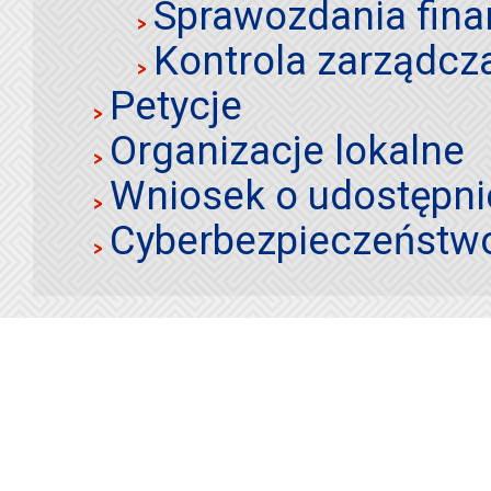
Sprawozdania fin
Kontrola zarządcz
Petycje
Organizacje lokalne
Wniosek o udostępnie
Cyberbezpieczeństw