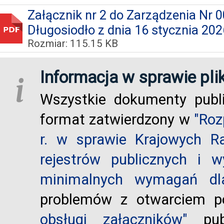
Załącznik nr 2 do Zarządzenia Nr 
Długosiodło z dnia 16 stycznia 202
Rozmiar: 115.15 KB
Informacja w sprawie pli
i
Wszystkie dokumenty publ
format zatwierdzony w
"Roz
r. w sprawie Krajowych R
rejestrów publicznych i w
minimalnych wymagań dla
problemów z otwarciem po
obsługi załączników"
publ