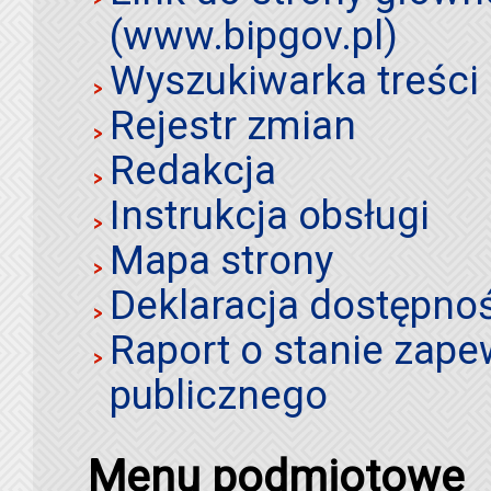
(www.bipgov.pl)
Wyszukiwarka treści 
Rejestr zmian
Redakcja
Instrukcja obsługi
Mapa strony
Deklaracja dostępno
Raport o stanie zap
publicznego
Menu podmiotowe