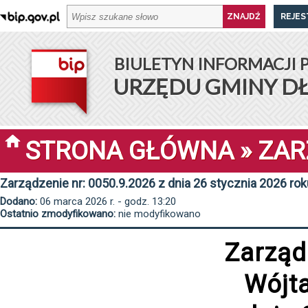
REJES
BIULETYN INFORMACJI 
URZĘDU GMINY D
STRONA GŁÓWNA
»
ZAR
Zarządzenie nr: 0050.9.2026 z dnia 26 stycznia 2026 rok
Dodano:
06 marca 2026 r. - godz. 13:20
Ostatnio zmodyfikowano:
nie modyfikowano
Zarząd
Wójt