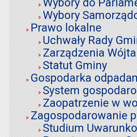
Wybory do Parlame
Wybory Samorząd
Prawo lokalne
Uchwały Rady Gmi
Zarządzenia Wójta
Statut Gminy
Gospodarka odpadami
System gospodaro
Zaopatrzenie w wo
Zagospodarowanie p
Studium Uwarunko