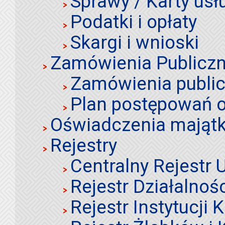
Sprawy / Karty usł
Podatki i opłaty
Skargi i wnioski
Zamówienia Publiczn
Zamówienia publi
Plan postępowań o
Oświadczenia mająt
Rejestry
Centralny Rejestr
Rejestr Działalnoś
Rejestr Instytucji K