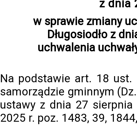
z dnia
w sprawie zmiany u
Długosiodło z dni
uchwalenia uchwały
Na podstawie art. 18 ust.
samorządzie gminnym (Dz. U
ustawy z dnia 27 sierpnia 
2025 r. poz. 1483, 39, 1844