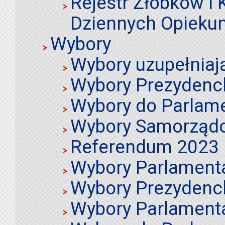
Rejestr Żłobków i
Dziennych Opieku
Wybory
Wybory uzupełniaj
Wybory Prezydenc
Wybory do Parlame
Wybory Samorząd
Referendum 2023
Wybory Parlament
Wybory Prezydenc
Wybory Parlament