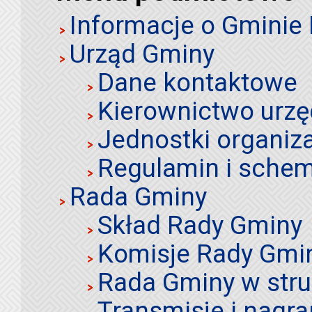
Informacje o Gminie
Urząd Gminy
Dane kontaktowe
Kierownictwo urz
Jednostki organiz
Regulamin i schem
Rada Gminy
Skład Rady Gminy
Komisje Rady Gmi
Rada Gminy w stru
Transmisje i nagra