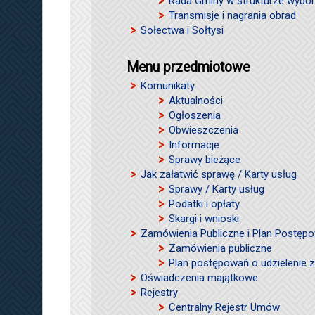
Rada Gminy w strukturze wybor
Transmisje i nagrania obrad
Sołectwa i Sołtysi
Menu przedmiotowe
Komunikaty
Aktualności
Ogłoszenia
Obwieszczenia
Informacje
Sprawy bieżące
Jak załatwić sprawę / Karty usług
Sprawy / Karty usług
Podatki i opłaty
Skargi i wnioski
Zamówienia Publiczne i Plan Postęp
Zamówienia publiczne
Plan postępowań o udzielenie
Oświadczenia majątkowe
Rejestry
Centralny Rejestr Umów