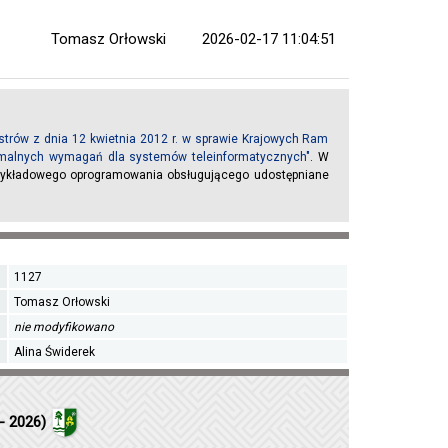
Tomasz Orłowski
2026-02-17 11:04:51
trów z dnia 12 kwietnia 2012 r. w sprawie Krajowych Ram
inimalnych wymagań dla systemów teleinformatycznych"
. W
rzykładowego oprogramowania obsługującego udostępniane
1127
Tomasz Orłowski
nie modyfikowano
Alina Świderek
- 2026)