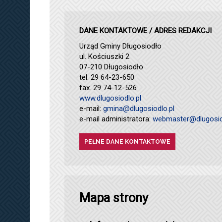
DANE KONTAKTOWE / ADRES REDAKCJI
Urząd Gminy Długosiodło
ul. Kościuszki 2
07-210 Długosiodło
tel. 29 64-23-650
fax. 29 74-12-526
www.dlugosiodlo.pl
e-mail:
gmina@dlugosiodlo.pl
e-mail administratora:
webmaster@dlugosio
PEŁNE DANE KONTAKTOWE
Mapa strony