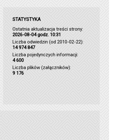
STATYSTYKA
Ostatnia aktualizacja treści strony:
2026-08-04 godz. 10:31
Liczba odwiedzin (od 2010-02-22):
14 974 847
Liczba pojedynczych informacji:
4 600
Liczba plików (załączników):
9 176