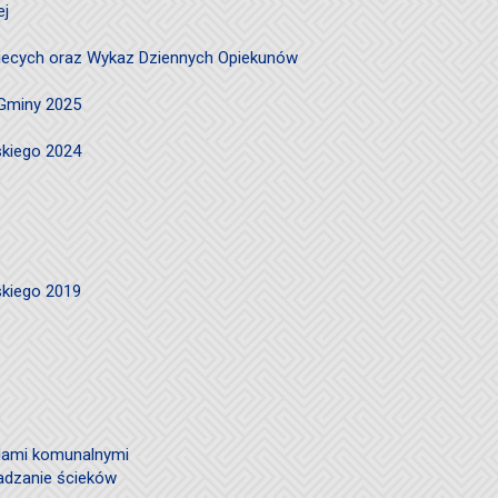
ej
ciecych oraz Wykaz Dziennych Opiekunów
 Gminy 2025
skiego 2024
skiego 2019
ami komunalnymi
adzanie ścieków