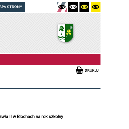
APA STRONY
DRUKUJ
wła II w Blochach na rok szkolny