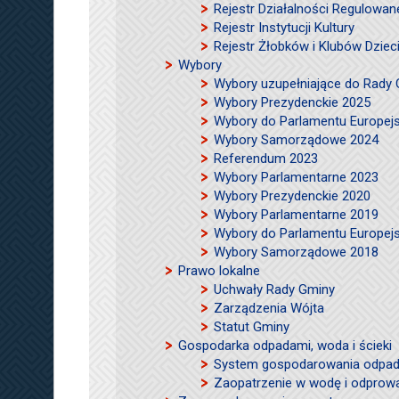
Rejestr Działalności Regulowan
Rejestr Instytucji Kultury
Rejestr Żłobków i Klubów Dzie
Wybory
Wybory uzupełniające do Rady
Wybory Prezydenckie 2025
Wybory do Parlamentu Europej
Wybory Samorządowe 2024
Referendum 2023
Wybory Parlamentarne 2023
Wybory Prezydenckie 2020
Wybory Parlamentarne 2019
Wybory do Parlamentu Europej
Wybory Samorządowe 2018
Prawo lokalne
Uchwały Rady Gminy
Zarządzenia Wójta
Statut Gminy
Gospodarka odpadami, woda i ścieki
System gospodarowania odpad
Zaopatrzenie w wodę i odprow