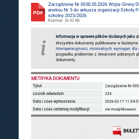
Zarządzenie Nr 0050.20.2026 Wójta Gminy Dł
aneksu Nr 5 do arkusza organizacji Szkoły 
szkolny 2025/2026.
Rozmiar: 26.02 KB
Informacja w sprawie plików dodanych jako za
i
Wszystkie dokumenty publikowane w biuletynie
Interoperacyjności, minimalnych wymagań dla 
przypadku problemów z otwarciem pobranych pl
dokumenty.
METRYKA DOKUMENTU
Tytuł:
Zarządzenie Nr 005
Licznik odwiedzin:
234
Data i czas wytworzenia:
2026-02-17 11:04:0
Data i czas ostatniej modyfikacji:
nie modyfikowano
BIULET