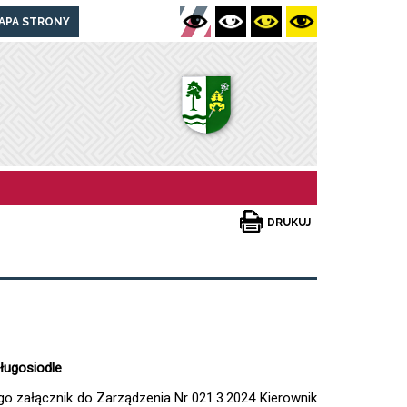
APA STRONY
DRUKUJ
ługosiodle
o załącznik do Zarządzenia Nr 021.3.2024 Kierownik