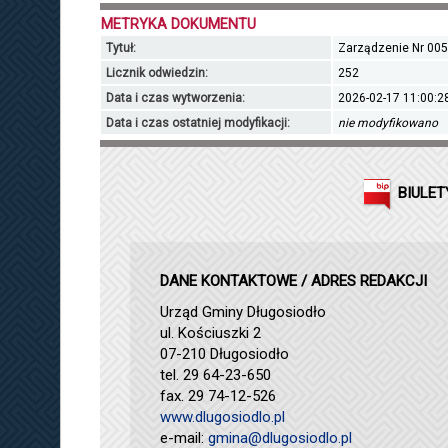
METRYKA DOKUMENTU
Tytuł:
Zarządzenie Nr 005
Licznik odwiedzin:
252
Data i czas wytworzenia:
2026-02-17 11:00:2
Data i czas ostatniej modyfikacji:
nie modyfikowano
BIULET
DANE KONTAKTOWE / ADRES REDAKCJI
Urząd Gminy Długosiodło
ul. Kościuszki 2
07-210 Długosiodło
tel. 29 64-23-650
fax. 29 74-12-526
www.dlugosiodlo.pl
e-mail:
gmina@dlugosiodlo.pl