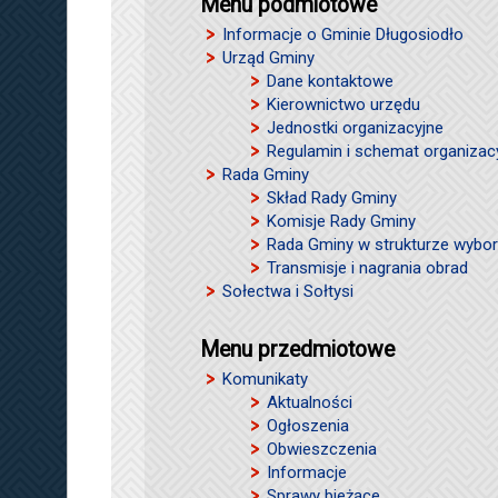
Menu podmiotowe
Informacje o Gminie Długosiodło
Urząd Gminy
Dane kontaktowe
Kierownictwo urzędu
Jednostki organizacyjne
Regulamin i schemat organizac
Rada Gminy
Skład Rady Gminy
Komisje Rady Gminy
Rada Gminy w strukturze wybor
Transmisje i nagrania obrad
Sołectwa i Sołtysi
Menu przedmiotowe
Komunikaty
Aktualności
Ogłoszenia
Obwieszczenia
Informacje
Sprawy bieżące