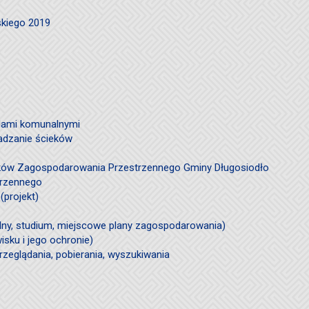
skiego 2019
ami komunalnymi
adzanie ścieków
ków Zagospodarowania Przestrzennego Gminy Długosiodło
trzennego
(projekt)
ólny, studium, miejscowe plany zagospodarowania)
sku i jego ochronie)
rzeglądania, pobierania, wyszukiwania