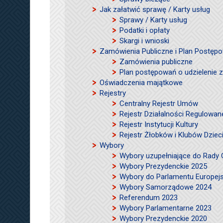
Jak załatwić sprawę / Karty usług
Sprawy / Karty usług
Podatki i opłaty
Skargi i wnioski
Zamówienia Publiczne i Plan Postęp
Zamówienia publiczne
Plan postępowań o udzielenie
Oświadczenia majątkowe
Rejestry
Centralny Rejestr Umów
Rejestr Działalności Regulowan
Rejestr Instytucji Kultury
Rejestr Żłobków i Klubów Dzie
Wybory
Wybory uzupełniające do Rady
Wybory Prezydenckie 2025
Wybory do Parlamentu Europej
Wybory Samorządowe 2024
Referendum 2023
Wybory Parlamentarne 2023
Wybory Prezydenckie 2020