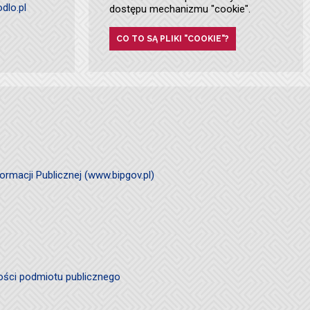
dlo.pl
dostępu mechanizmu "cookie".
CO TO SĄ PLIKI "COOKIE"?
ormacji Publicznej (www.bipgov.pl)
ości podmiotu publicznego