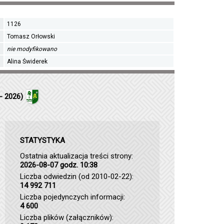
1126
Tomasz Orłowski
nie modyfikowano
Alina Świderek
- 2026)
STATYSTYKA
Ostatnia aktualizacja treści strony:
2026-08-07 godz. 10:38
Liczba odwiedzin (od 2010-02-22):
14 992 711
Liczba pojedynczych informacji:
4 600
Liczba plików (załączników):