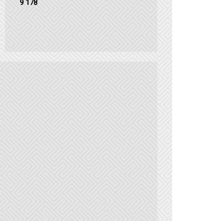
9 178