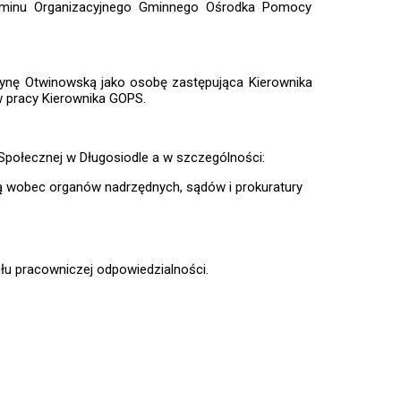
aminu Organizacyjnego Gminnego Ośrodka Pomocy
ynę Otwinowską jako osobę zastępująca Kierownika
w pracy Kierownika GOPS.
połecznej w Długosiodle a w szczególności:
 wobec organów nadrzędnych, sądów i prokuratury
łu pracowniczej odpowiedzialności.