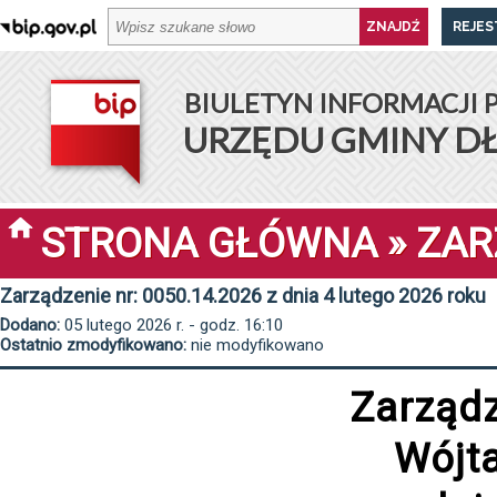
REJES
BIULETYN INFORMACJI 
URZĘDU GMINY D
STRONA GŁÓWNA
»
ZAR
Zarządzenie nr: 0050.14.2026 z dnia 4 lutego 2026 roku
Dodano:
05 lutego 2026 r. - godz. 16:10
Ostatnio zmodyfikowano:
nie modyfikowano
Zarząd
Wójt