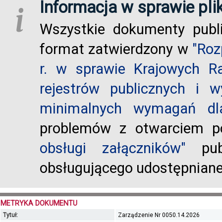
Informacja w sprawie pli
i
Wszystkie dokumenty publ
format zatwierdzony w
"Roz
r. w sprawie Krajowych R
rejestrów publicznych i w
minimalnych wymagań dla
problemów z otwarciem po
obsługi załączników"
publ
obsługującego udostępnian
METRYKA DOKUMENTU
Tytuł:
Zarządzenie Nr 0050.14.2026