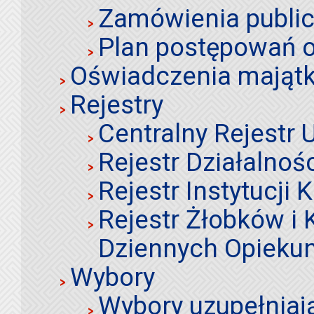
Zamówienia publi
Plan postępowań o
Oświadczenia mająt
Rejestry
Centralny Rejestr
Rejestr Działalnoś
Rejestr Instytucji K
Rejestr Żłobków i
Dziennych Opieku
Wybory
Wybory uzupełniaj