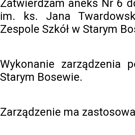
Zatwierdzam aneks Nr 6 do
im. ks. Jana Twardows
Zespole Szkół w Starym Bo
Wykonanie zarządzenia p
Starym Bosewie.
Zarządzenie ma zastosowan