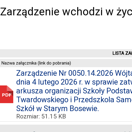
Zarządzenie wchodzi w życ
LISTA ZA
Nazwa załącznika (link do pobrania)
Zarządzenie Nr 0050.14.2026 Wójt
dnia 4 lutego 2026 r. w sprawie za
arkusza organizacji Szkoły Podsta
Twardowskiego i Przedszkola Sa
Szkół w Starym Bosewie.
Rozmiar: 51.15 KB