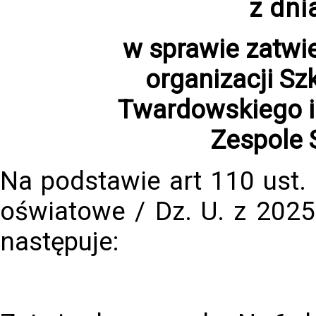
z dni
w sprawie zatwi
organizacji Sz
Twardowskiego 
Zespole 
Na podstawie art 110 ust.
oświatowe / Dz. U. z 2025
następuje: