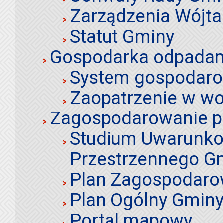
Zarządzenia Wójta
Statut Gminy
Gospodarka odpadami
System gospodaro
Zaopatrzenie w wo
Zagospodarowanie p
Studium Uwarunko
Przestrzennego Gm
Plan Zagospodaro
Plan Ogólny Gminy 
Portal mapowy