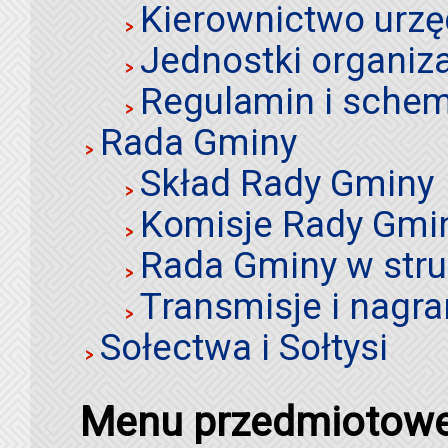
Kierownictwo urz
Jednostki organiz
Regulamin i schem
Rada Gminy
Skład Rady Gminy
Komisje Rady Gmi
Rada Gminy w stru
Transmisje i nagra
Sołectwa i Sołtysi
Menu przedmiotow