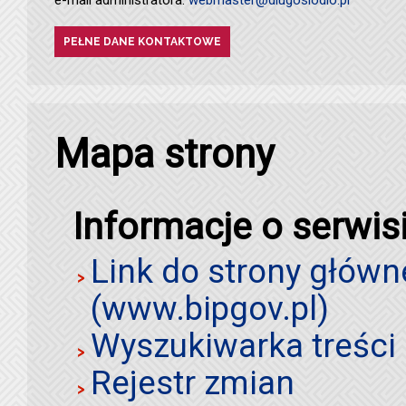
PEŁNE DANE KONTAKTOWE
Mapa strony
Informacje o serwis
Link do strony główn
(www.bipgov.pl)
Wyszukiwarka treści 
Rejestr zmian