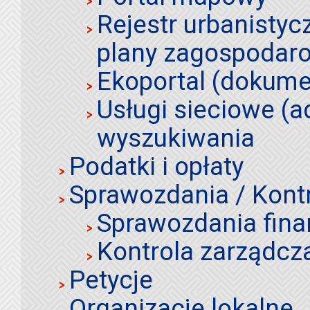
Rejestr urbanistyc
plany zagospodar
Ekoportal (dokume
Usługi sieciowe (a
wyszukiwania
Podatki i opłaty
Sprawozdania / Kont
Sprawozdania fin
Kontrola zarządcz
Petycje
Organizacje lokalne