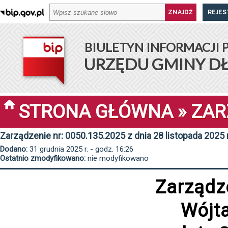
REJES
BIULETYN INFORMACJI 
URZĘDU GMINY D
STRONA GŁÓWNA
»
ZAR
Zarządzenie nr: 0050.135.2025 z dnia 28 listopada 2025 
Dodano:
31 grudnia 2025 r. - godz. 16:26
Ostatnio zmodyfikowano:
nie modyfikowano
Zarządz
Wójt