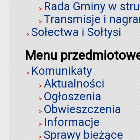
Rada Gminy w stru
Transmisje i nagra
Sołectwa i Sołtysi
Menu przedmiotow
Komunikaty
Aktualności
Ogłoszenia
Obwieszczenia
Informacje
Sprawy bieżące