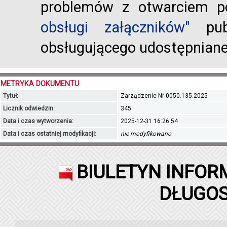
problemów z otwarciem po
obsługi załączników"
publ
obsługującego udostępnian
METRYKA DOKUMENTU
Tytuł:
Zarządzenie Nr 0050.135.2025
Licznik odwiedzin:
345
Data i czas wytworzenia:
2025-12-31 16:26:54
Data i czas ostatniej modyfikacji:
nie modyfikowano
BIULETYN INFOR
DŁUGOS