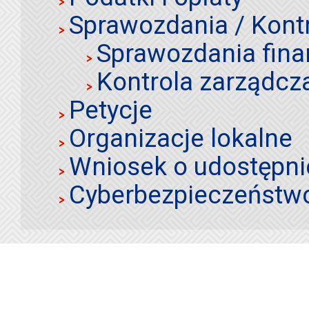
Sprawozdania / Kont
Sprawozdania fin
Kontrola zarządcz
Petycje
Organizacje lokalne
Wniosek o udostępnie
Cyberbezpieczeństw