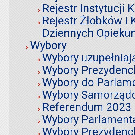
Rejestr Instytucji K
Rejestr Żłobków i
Dziennych Opieku
Wybory
Wybory uzupełniaj
Wybory Prezydenc
Wybory do Parlame
Wybory Samorząd
Referendum 2023
Wybory Parlament
Wybory Prezydenc