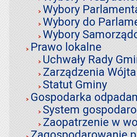
Wybory Parlament
Wybory do Parlame
Wybory Samorząd
Prawo lokalne
Uchwały Rady Gmi
Zarządzenia Wójta
Statut Gminy
Gospodarka odpadami
System gospodaro
Zaopatrzenie w wo
Zagospodarowanie p