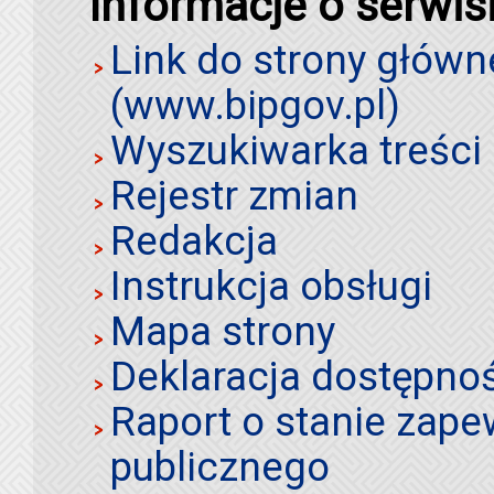
Informacje o serwis
Link do strony główn
(www.bipgov.pl)
Wyszukiwarka treści 
Rejestr zmian
Redakcja
Instrukcja obsługi
Mapa strony
Deklaracja dostępno
Raport o stanie zap
publicznego