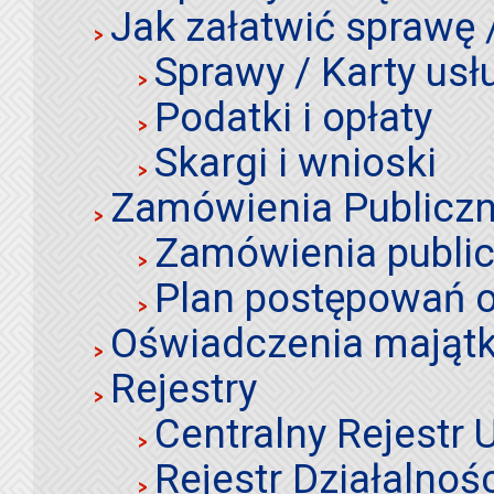
Jak załatwić sprawę 
Sprawy / Karty usł
Podatki i opłaty
Skargi i wnioski
Zamówienia Publiczn
Zamówienia publi
Plan postępowań o
Oświadczenia mająt
Rejestry
Centralny Rejestr
Rejestr Działalnoś