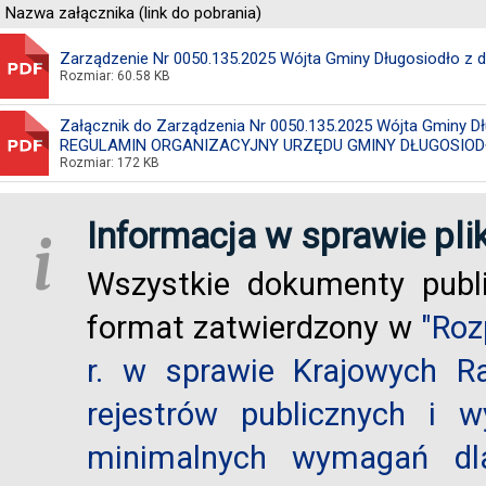
Nazwa załącznika (link do pobrania)
Zarządzenie Nr 0050.135.2025 Wójta Gminy Długosiodło z dn
Rozmiar: 60.58 KB
Załącznik do Zarządzenia Nr 0050.135.2025 Wójta Gminy Dług
REGULAMIN ORGANIZACYJNY URZĘDU GMINY DŁUGOSIOD
Rozmiar: 172 KB
Informacja w sprawie pli
i
Wszystkie dokumenty publ
format zatwierdzony w
"Roz
r. w sprawie Krajowych R
rejestrów publicznych i w
minimalnych wymagań dla