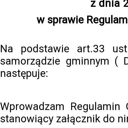
z dnia 
w sprawie Regulam
Na podstawie art.33 us
samorządzie gminnym ( D
następuje:
Wprowadzam Regulamin Or
stanowiący załącznik do ni