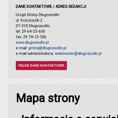
DANE KONTAKTOWE / ADRES REDAKCJI
Urząd Gminy Długosiodło
ul. Kościuszki 2
07-210 Długosiodło
tel. 29 64-23-650
fax. 29 74-12-526
www.dlugosiodlo.pl
e-mail:
gmina@dlugosiodlo.pl
e-mail administratora:
webmaster@dlugosiodlo.pl
PEŁNE DANE KONTAKTOWE
Mapa strony