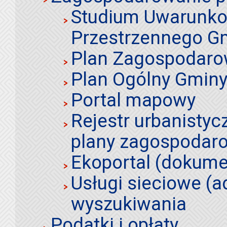
Studium Uwarunko
Przestrzennego Gm
Plan Zagospodaro
Plan Ogólny Gminy 
Portal mapowy
Rejestr urbanistyc
plany zagospodar
Ekoportal (dokume
Usługi sieciowe (a
wyszukiwania
Podatki i opłaty