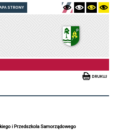
APA STRONY
DRUKUJ
wskiego i Przedszkola Samorządowego