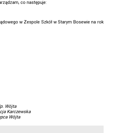
zarządzam, co następuje:
rządowego w Zespole Szkół w Starym Bosewie na rok
p. Wójta
icja Karczewska
ępca Wójta