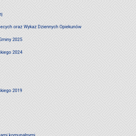
ej
ciecych oraz Wykaz Dziennych Opiekunów
 Gminy 2025
skiego 2024
skiego 2019
ami komunalnymi