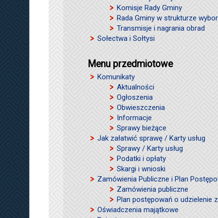
Komisje Rady Gminy
Rada Gminy w strukturze wybor
Transmisje i nagrania obrad
Sołectwa i Sołtysi
Menu przedmiotowe
Komunikaty
Aktualności
Ogłoszenia
Obwieszczenia
Informacje
Sprawy bieżące
Jak załatwić sprawę / Karty usług
Sprawy / Karty usług
Podatki i opłaty
Skargi i wnioski
Zamówienia Publiczne i Plan Postęp
Zamówienia publiczne
Plan postępowań o udzielenie
Oświadczenia majątkowe