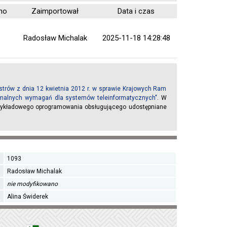
no
Zaimportował
Data i czas
Radosław Michalak
2025-11-18 14:28:48
trów z dnia 12 kwietnia 2012 r. w sprawie Krajowych Ram
inimalnych wymagań dla systemów teleinformatycznych"
. W
rzykładowego oprogramowania obsługującego udostępniane
1093
Radosław Michalak
nie modyfikowano
Alina Świderek