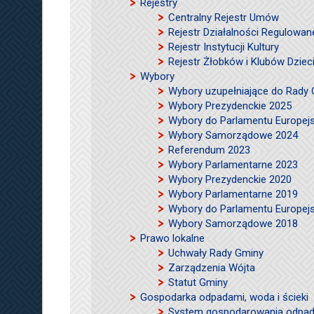
Rejestry
Centralny Rejestr Umów
Rejestr Działalności Regulowan
Rejestr Instytucji Kultury
Rejestr Żłobków i Klubów Dzie
Wybory
Wybory uzupełniające do Rady
Wybory Prezydenckie 2025
Wybory do Parlamentu Europej
Wybory Samorządowe 2024
Referendum 2023
Wybory Parlamentarne 2023
Wybory Prezydenckie 2020
Wybory Parlamentarne 2019
Wybory do Parlamentu Europej
Wybory Samorządowe 2018
Prawo lokalne
Uchwały Rady Gminy
Zarządzenia Wójta
Statut Gminy
Gospodarka odpadami, woda i ścieki
System gospodarowania odpad