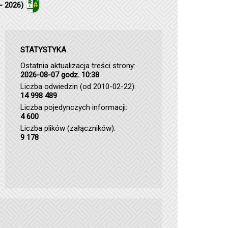
- 2026)
STATYSTYKA
Ostatnia aktualizacja treści strony:
2026-08-07 godz. 10:38
Liczba odwiedzin (od 2010-02-22):
14 998 489
Liczba pojedynczych informacji:
4 600
Liczba plików (załączników):
9 178