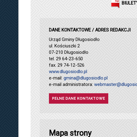
BIULET
DANE KONTAKTOWE / ADRES REDAKCJI
Urząd Gminy Długosiodło
ul. Kościuszki 2
07-210 Długosiodło
tel. 29 64-23-650
fax. 29 74-12-526
www.dlugosiodlo.pl
e-mail:
gmina@dlugosiodlo.pl
e-mail administratora:
webmaster@dlugosio
PEŁNE DANE KONTAKTOWE
Mapa strony