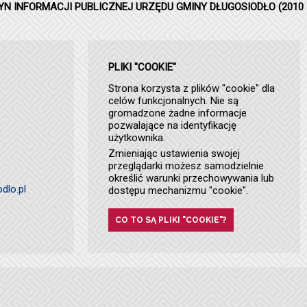
YN INFORMACJI PUBLICZNEJ URZĘDU GMINY DŁUGOSIODŁO (2010 
PLIKI "COOKIE"
Strona korzysta z plików "cookie" dla
celów funkcjonalnych. Nie są
gromadzone żadne informacje
pozwalające na identyfikację
użytkownika.
Zmieniając ustawienia swojej
przeglądarki możesz samodzielnie
określić warunki przechowywania lub
dlo.pl
dostępu mechanizmu "cookie".
CO TO SĄ PLIKI "COOKIE"?