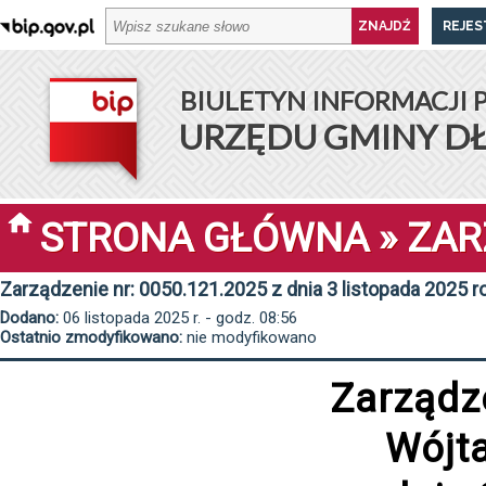
REJES
BIULETYN INFORMACJI 
URZĘDU GMINY D
STRONA GŁÓWNA
»
ZAR
Zarządzenie nr: 0050.121.2025 z dnia 3 listopada 2025 r
Dodano:
06 listopada 2025 r. - godz. 08:56
Ostatnio zmodyfikowano:
nie modyfikowano
Zarządz
Wójt