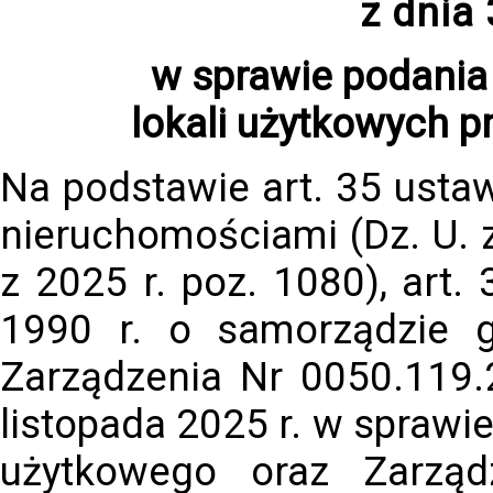
z dnia
w sprawie podania
lokali użytkowych 
Na podstawie art. 35 ustaw
nieruchomościami (Dz. U. z
z 2025 r. poz. 1080), art.
1990 r. o samorządzie g
Zarządzenia Nr 0050.119.
listopada 2025 r. w sprawi
użytkowego oraz Zarzą