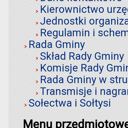
Kierownictwo urz
Jednostki organiz
Regulamin i schem
Rada Gminy
Skład Rady Gminy
Komisje Rady Gmi
Rada Gminy w stru
Transmisje i nagra
Sołectwa i Sołtysi
Menu przedmiotow