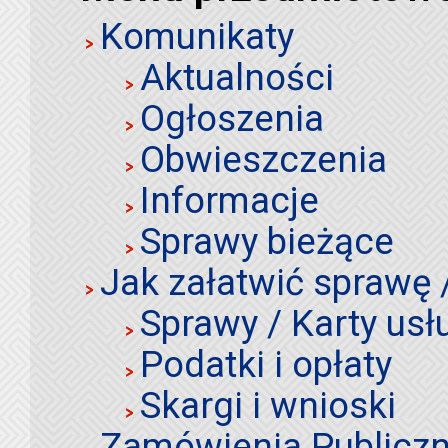
Komunikaty
Aktualności
Ogłoszenia
Obwieszczenia
Informacje
Sprawy bieżące
Jak załatwić sprawę 
Sprawy / Karty usł
Podatki i opłaty
Skargi i wnioski
Zamówienia Publiczn