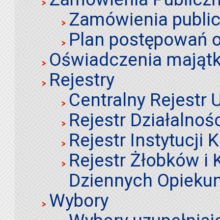
Zamówienia publi
Plan postępowań o
Oświadczenia mająt
Rejestry
Centralny Rejestr
Rejestr Działalnoś
Rejestr Instytucji K
Rejestr Żłobków i
Dziennych Opieku
Wybory