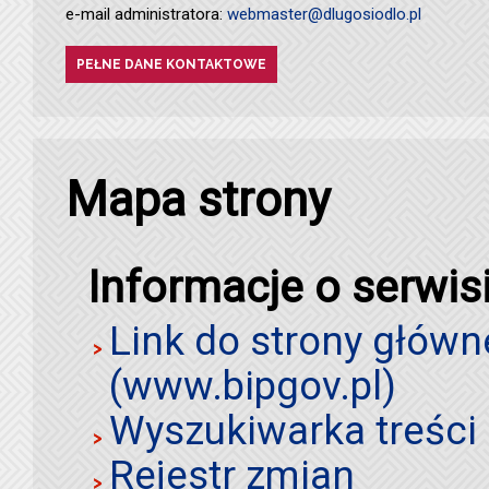
e-mail administratora:
webmaster@dlugosiodlo.pl
PEŁNE DANE KONTAKTOWE
Mapa strony
Informacje o serwis
Link do strony główn
(www.bipgov.pl)
Wyszukiwarka treści 
Rejestr zmian