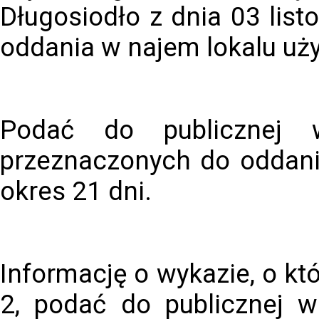
Długosiodło z dnia 03 lis
oddania w najem lokalu uż
Podać do publicznej w
przeznaczonych do oddania
okres 21 dni.
Informację o wykazie, o k
2, podać do publicznej w