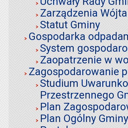
Uchwały Rady Gmi
Zarządzenia Wójta
Statut Gminy
Gospodarka odpadami
System gospodaro
Zaopatrzenie w wo
Zagospodarowanie p
Studium Uwarunko
Przestrzennego Gm
Plan Zagospodaro
Plan Ogólny Gminy 