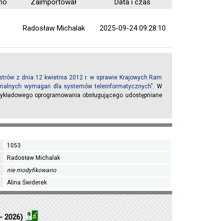
no
Zaimportował
Data i czas
Radosław Michalak
2025-09-24 09:28:10
trów z dnia 12 kwietnia 2012 r. w sprawie Krajowych Ram
inimalnych wymagań dla systemów teleinformatycznych"
. W
rzykładowego oprogramowania obsługującego udostępniane
1053
Radosław Michalak
nie modyfikowano
Alina Świderek
- 2026)