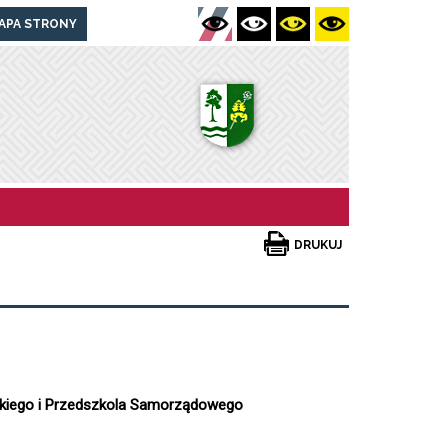
APA STRONY
DRUKUJ
wskiego i Przedszkola Samorządowego