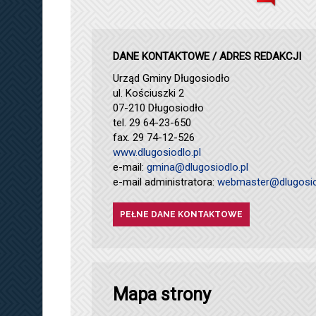
DANE KONTAKTOWE / ADRES REDAKCJI
Urząd Gminy Długosiodło
ul. Kościuszki 2
07-210 Długosiodło
tel. 29 64-23-650
fax. 29 74-12-526
www.dlugosiodlo.pl
e-mail:
gmina@dlugosiodlo.pl
e-mail administratora:
webmaster@dlugosio
PEŁNE DANE KONTAKTOWE
Mapa strony