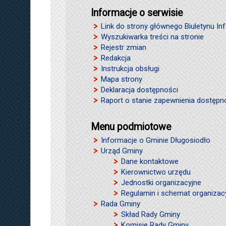
Informacje o serwisie
Link do strony głównego Biuletynu Inf
Wyszukiwarka treści na stronie
Rejestr zmian
Redakcja
Instrukcja obsługi
Mapa strony
Deklaracja dostępności
Raport o stanie zapewnienia dostępn
Menu podmiotowe
Informacje o Gminie Długosiodło
Urząd Gminy
Dane kontaktowe
Kierownictwo urzędu
Jednostki organizacyjne
Regulamin i schemat organizac
Rada Gminy
Skład Rady Gminy
Komisje Rady Gminy