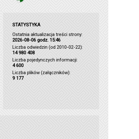
STATYSTYKA
Ostatnia aktualizacja treści strony:
2026-08-06 godz. 15:46
Liczba odwiedzin (od 2010-02-22):
14 980 408
Liczba pojedynczych informacji:
4 600
Liczba plików (załączników):
9 177