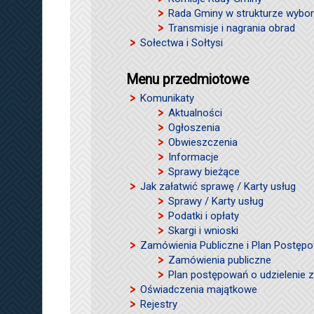
Rada Gminy w strukturze wybor
Transmisje i nagrania obrad
Sołectwa i Sołtysi
Menu przedmiotowe
Komunikaty
Aktualności
Ogłoszenia
Obwieszczenia
Informacje
Sprawy bieżące
Jak załatwić sprawę / Karty usług
Sprawy / Karty usług
Podatki i opłaty
Skargi i wnioski
Zamówienia Publiczne i Plan Postęp
Zamówienia publiczne
Plan postępowań o udzielenie
Oświadczenia majątkowe
Rejestry