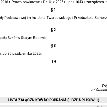
 2016 r. Prawo oświatowe / Dz. U. z 2025 r. , poz.1043 / zarządzam, 
§ 1.
koły Podstawowej im. ks. Jana Twardowskiego i Przedszkola Samo
§ 2.
połu Szkół w Starym Bosewie.
§ 3.
 do 30 października 2025r.
§ 4.
Wó
/-/ Stanis
LISTA ZAŁĄCZNIKÓW DO POBRANIA (LICZBA PLIKÓW: 1)