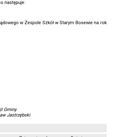
co następuje:
rządowego w Zespole Szkół w Starym Bosewie na rok
jt Gminy
ław Jastrzębski