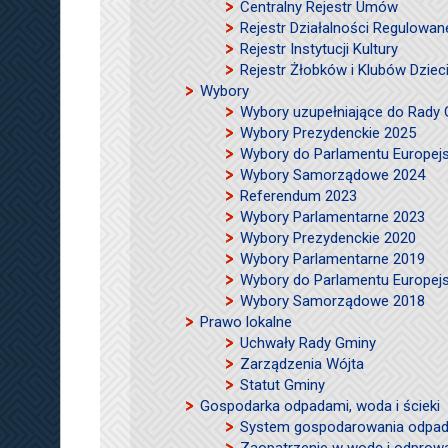
Centralny Rejestr Umów
Rejestr Działalności Regulowan
Rejestr Instytucji Kultury
Rejestr Żłobków i Klubów Dzie
Wybory
Wybory uzupełniające do Rady
Wybory Prezydenckie 2025
Wybory do Parlamentu Europej
Wybory Samorządowe 2024
Referendum 2023
Wybory Parlamentarne 2023
Wybory Prezydenckie 2020
Wybory Parlamentarne 2019
Wybory do Parlamentu Europej
Wybory Samorządowe 2018
Prawo lokalne
Uchwały Rady Gminy
Zarządzenia Wójta
Statut Gminy
Gospodarka odpadami, woda i ścieki
System gospodarowania odpad
Zaopatrzenie w wodę i odprow