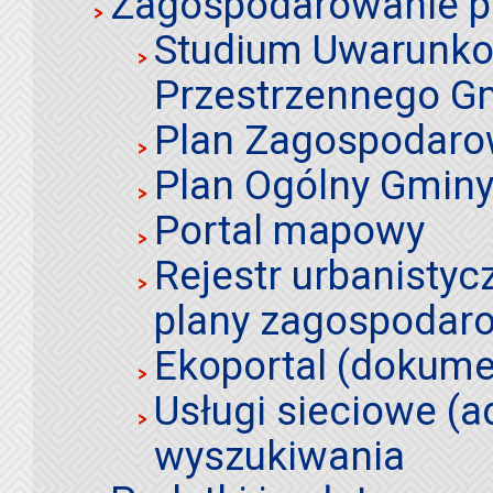
Zagospodarowanie p
Studium Uwarunko
Przestrzennego Gm
Plan Zagospodaro
Plan Ogólny Gminy 
Portal mapowy
Rejestr urbanistyc
plany zagospodar
Ekoportal (dokume
Usługi sieciowe (a
wyszukiwania