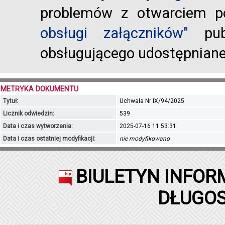
problemów z otwarciem po
obsługi załączników"
publ
obsługującego udostępnian
METRYKA DOKUMENTU
Tytuł:
Uchwała Nr IX/94/2025
Licznik odwiedzin:
539
Data i czas wytworzenia:
2025-07-16 11:53:31
Data i czas ostatniej modyfikacji:
nie modyfikowano
BIULETYN INFOR
DŁUGOS