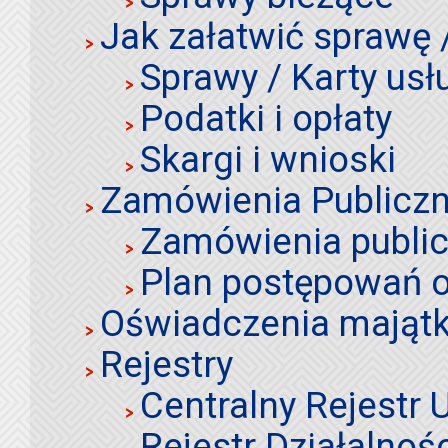
Jak załatwić sprawę 
Sprawy / Karty usł
Podatki i opłaty
Skargi i wnioski
Zamówienia Publiczn
Zamówienia publi
Plan postępowań o
Oświadczenia mająt
Rejestry
Centralny Rejestr
Rejestr Działalnoś