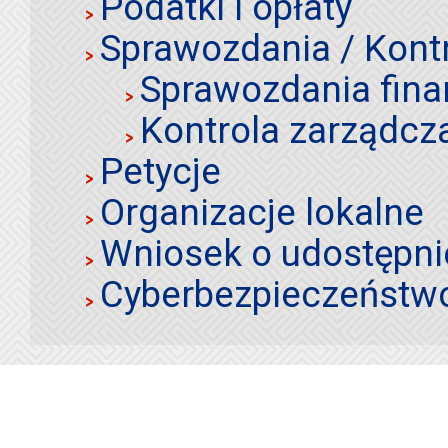
Podatki i opłaty
Sprawozdania / Kont
Sprawozdania fin
Kontrola zarządcz
Petycje
Organizacje lokalne
Wniosek o udostępnie
Cyberbezpieczeństw