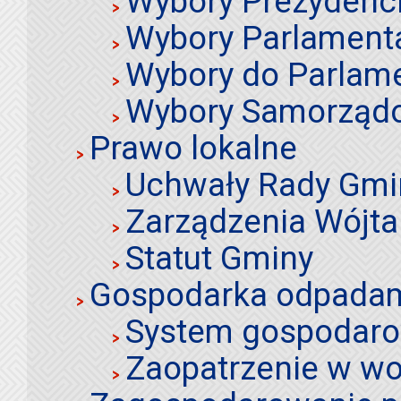
Wybory Prezydenc
Wybory Parlament
Wybory do Parlame
Wybory Samorząd
Prawo lokalne
Uchwały Rady Gmi
Zarządzenia Wójta
Statut Gminy
Gospodarka odpadami
System gospodaro
Zaopatrzenie w wo