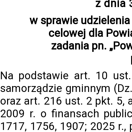
z dnia
w sprawie udzielenia
celowej dla Powi
zadania pn. „Po
Na podstawie art. 10 ust
samorządzie gminnym (Dz. 
oraz art. 216 ust. 2 pkt. 5,
2009 r. o finansach publi
1717, 1756, 1907; 2025 r.,