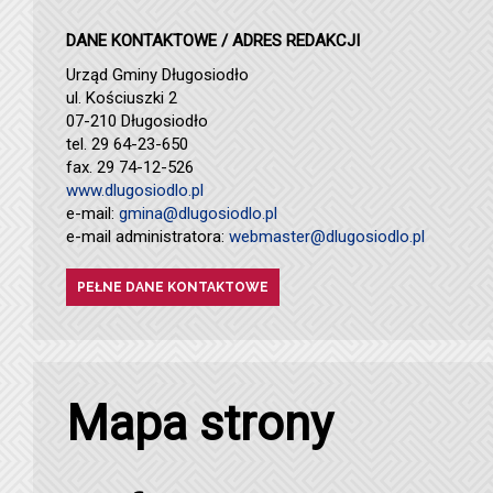
DANE KONTAKTOWE / ADRES REDAKCJI
Urząd Gminy Długosiodło
ul. Kościuszki 2
07-210 Długosiodło
tel. 29 64-23-650
fax. 29 74-12-526
www.dlugosiodlo.pl
e-mail:
gmina@dlugosiodlo.pl
e-mail administratora:
webmaster@dlugosiodlo.pl
PEŁNE DANE KONTAKTOWE
Mapa strony