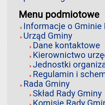
Menu podmiotowe
Informacje o Gminie
Urząd Gminy
Dane kontaktowe
Kierownictwo urz
Jednostki organiz
Regulamin i schem
Rada Gminy
Skład Rady Gminy
Komisje Rady Gmi