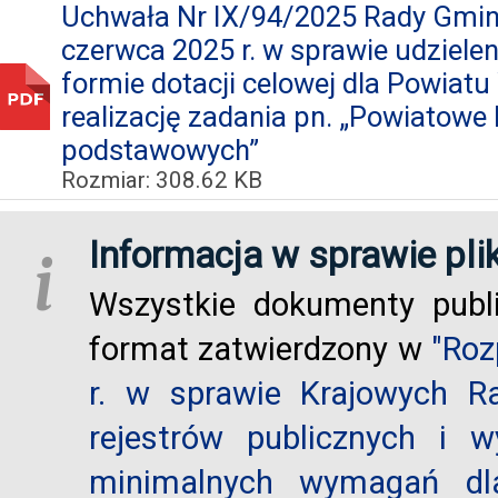
Uchwała Nr IX/94/2025 Rady Gminy
czerwca 2025 r. w sprawie udziele
formie dotacji celowej dla Powiat
realizację zadania pn. „Powiatowe
podstawowych”
Rozmiar: 308.62 KB
Informacja w sprawie pli
i
Wszystkie dokumenty publ
format zatwierdzony w
"Roz
r. w sprawie Krajowych R
rejestrów publicznych i w
minimalnych wymagań dla