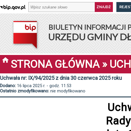
REJES
BIULETYN INFORMACJI 
URZĘDU GMINY D
STRONA GŁÓWNA
»
UCH
Uchwała nr: IX/94/2025 z dnia 30 czerwca 2025 roku
Dodano:
16 lipca 2025 r. - godz. 11:53
Ostatnio zmodyfikowano:
nie modyfikowano
Uchw
Rady