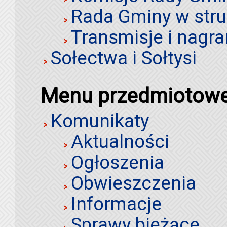
Rada Gminy w stru
Transmisje i nagra
Sołectwa i Sołtysi
Menu przedmiotow
Komunikaty
Aktualności
Ogłoszenia
Obwieszczenia
Informacje
Sprawy bieżące