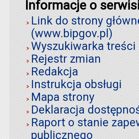
Informacje o serwis
Link do strony główn
(www.bipgov.pl)
Wyszukiwarka treści 
Rejestr zmian
Redakcja
Instrukcja obsługi
Mapa strony
Deklaracja dostępno
Raport o stanie zap
publicznego