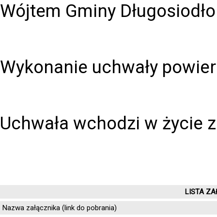
Wójtem Gminy Długosiodło
Wykonanie uchwały powierz
Uchwała wchodzi w życie z
LISTA ZA
Nazwa załącznika (link do pobrania)