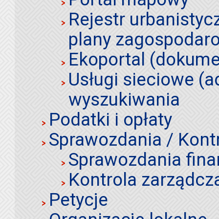
Rejestr urbanistyc
plany zagospodar
Ekoportal (dokume
Usługi sieciowe (a
wyszukiwania
Podatki i opłaty
Sprawozdania / Kont
Sprawozdania fin
Kontrola zarządcz
Petycje