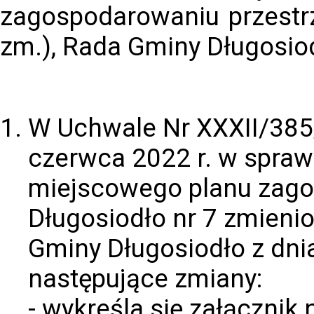
zagospodarowaniu przestrz
zm.), Rada Gminy Długosiod
W Uchwale Nr XXXII/385
czerwca 2022 r. w spraw
miejscowego planu zago
Długosiodło nr 7 zmieni
Gminy Długosiodło z dnia
następujące zmiany:
- wykreśla się załącznik 