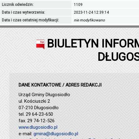
Licznik odwiedzin:
1109
Data i czas wytworzenia:
2023-11-24 12:39:14
Data i czas ostatniej modyfikacji:
nie modyfikowano
BIULETYN INFOR
DŁUGOS
DANE KONTAKTOWE / ADRES REDAKCJI
Urząd Gminy Długosiodło
ul. Kościuszki 2
07-210 Długosiodło
tel. 29 64-23-650
fax. 29 74-12-526
www.dlugosiodlo.pl
e-mail:
gmina@dlugosiodlo.pl