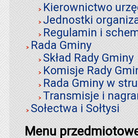
Kierownictwo urz
Jednostki organiz
Regulamin i schem
Rada Gminy
Skład Rady Gminy
Komisje Rady Gmi
Rada Gminy w stru
Transmisje i nagra
Sołectwa i Sołtysi
Menu przedmiotow