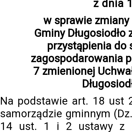
z dnia 
w sprawie zmiany
Gminy Długosiodło z
przystąpienia do
zagospodarowania pr
7 zmienionej Uchwa
Długosiodł
Na podstawie art. 18 ust 
samorządzie gminnym (Dz. U
14 ust. 1 i 2 ustawy z 