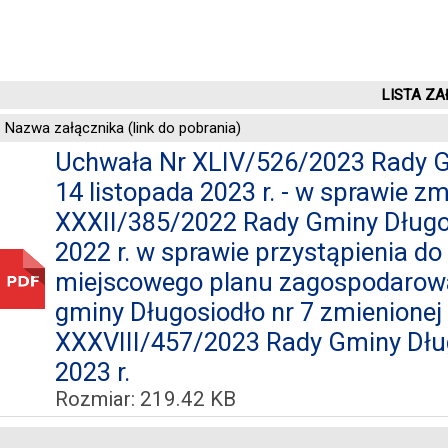
LISTA ZA
Nazwa załącznika (link do pobrania)
Uchwała Nr XLIV/526/2023 Rady G
14 listopada 2023 r. - w sprawie z
XXXII/385/2022 Rady Gminy Długos
2022 r. w sprawie przystąpienia d
miejscowego planu zagospodarowa
gminy Długosiodło nr 7 zmienionej
XXXVIII/457/2023 Rady Gminy Dług
2023 r.
Rozmiar: 219.42 KB