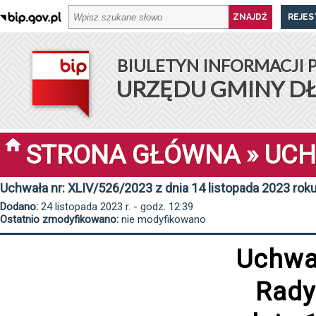
REJES
BIULETYN INFORMACJI 
URZĘDU GMINY D
STRONA GŁÓWNA
»
UCH
Uchwała nr: XLIV/526/2023 z dnia 14 listopada 2023 rok
Dodano:
24 listopada 2023 r. - godz. 12:39
Ostatnio zmodyfikowano:
nie modyfikowano
Uchwa
Rady