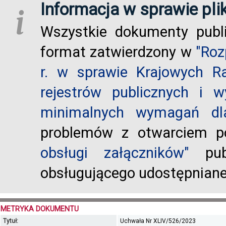
Informacja w sprawie pli
i
Wszystkie dokumenty publ
format zatwierdzony w
"Roz
r. w sprawie Krajowych R
rejestrów publicznych i w
minimalnych wymagań dla
problemów z otwarciem po
obsługi załączników"
publ
obsługującego udostępnian
METRYKA DOKUMENTU
Tytuł:
Uchwała Nr XLIV/526/2023