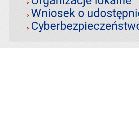
Organizacje lokalne
Wniosek o udostępnie
Cyberbezpieczeństw