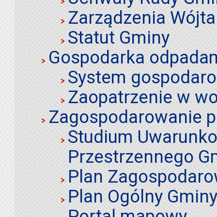
Zarządzenia Wójta
Statut Gminy
Gospodarka odpadami
System gospodaro
Zaopatrzenie w wo
Zagospodarowanie p
Studium Uwarunko
Przestrzennego Gm
Plan Zagospodaro
Plan Ogólny Gminy 
Portal mapowy