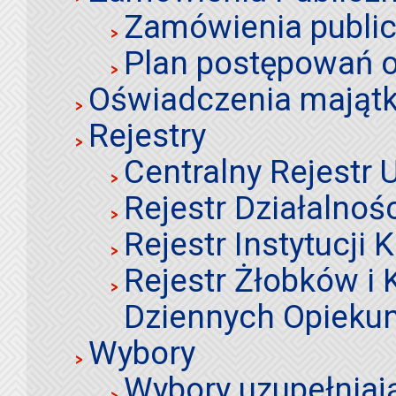
Zamówienia publi
Plan postępowań o
Oświadczenia mająt
Rejestry
Centralny Rejestr
Rejestr Działalnoś
Rejestr Instytucji K
Rejestr Żłobków i
Dziennych Opieku
Wybory
Wybory uzupełniaj