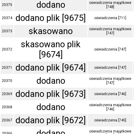
dodano
oświadczenia majątkowe
20375
[748]
dodano plik [9675]
20374
oświadczenia [711]
skasowano
oświadczenia majątkowe
20373
[747]
skasowano plik
20372
oświadczenia [747]
[9674]
dodano plik [9674]
20371
oświadczenia [747]
dodano
oświadczenia majątkowe
20370
[747]
dodano plik [9673]
20369
oświadczenia [746]
dodano
oświadczenia majątkowe
20368
[746]
dodano plik [9672]
20367
oświadczenia [745]
dodano
oświadczenia majątkowe
20366