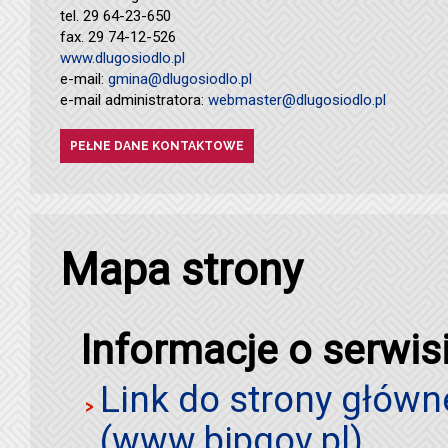
tel. 29 64-23-650
fax. 29 74-12-526
www.dlugosiodlo.pl
e-mail:
gmina@dlugosiodlo.pl
e-mail administratora:
webmaster@dlugosiodlo.pl
PEŁNE DANE KONTAKTOWE
Mapa strony
Informacje o serwis
Link do strony główn
(www.bipgov.pl)