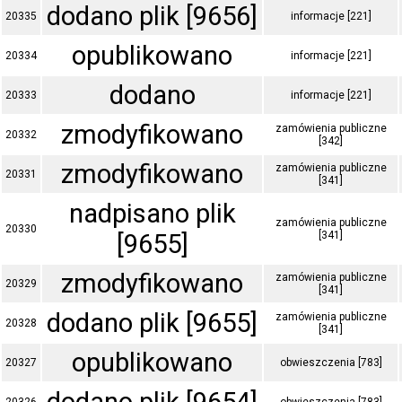
dodano plik [9656]
20335
informacje [221]
opublikowano
20334
informacje [221]
dodano
20333
informacje [221]
zmodyfikowano
zamówienia publiczne
20332
[342]
zmodyfikowano
zamówienia publiczne
20331
[341]
nadpisano plik
zamówienia publiczne
20330
[9655]
[341]
zmodyfikowano
zamówienia publiczne
20329
[341]
dodano plik [9655]
zamówienia publiczne
20328
[341]
opublikowano
20327
obwieszczenia [783]