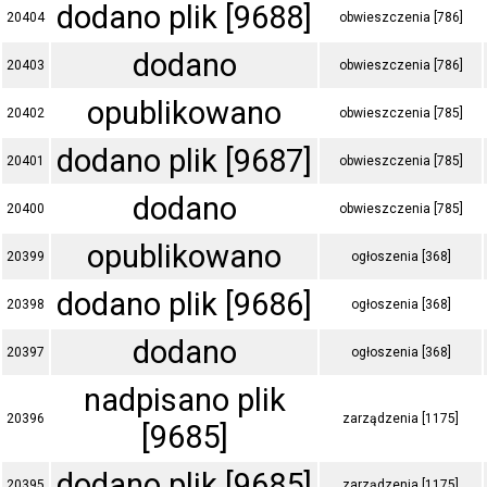
dodano plik [9688]
20404
obwieszczenia [786]
dodano
20403
obwieszczenia [786]
opublikowano
20402
obwieszczenia [785]
dodano plik [9687]
20401
obwieszczenia [785]
dodano
20400
obwieszczenia [785]
opublikowano
20399
ogłoszenia [368]
dodano plik [9686]
20398
ogłoszenia [368]
dodano
20397
ogłoszenia [368]
nadpisano plik
20396
zarządzenia [1175]
[9685]
dodano plik [9685]
20395
zarządzenia [1175]