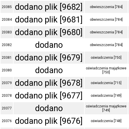
dodano plik [9682]
20385
obwieszczenia [784]
dodano plik [9681]
20384
obwieszczenia [784]
dodano plik [9680]
20383
obwieszczenia [784]
dodano
20382
obwieszczenia [784]
dodano plik [9679]
20381
oświadczenia [750]
dodano
oświadczenia majątkowe
20380
[750]
dodano plik [9678]
20379
oświadczenia [715]
dodano plik [9677]
20378
oświadczenia [749]
dodano
oświadczenia majątkowe
20377
[749]
dodano plik [9676]
20376
oświadczenia [748]