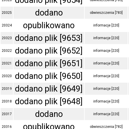
dodano plik [9654]
20326
obwieszczenia [783]
dodano
20325
obwieszczenia [783]
opublikowano
20324
informacje [220]
dodano plik [9653]
20323
informacje [220]
dodano plik [9652]
20322
informacje [220]
dodano plik [9651]
20321
informacje [220]
dodano plik [9650]
20320
informacje [220]
dodano plik [9649]
20319
informacje [220]
dodano plik [9648]
20318
informacje [220]
dodano
20317
informacje [220]
opublikowano
20316
obwieszczenia [782]