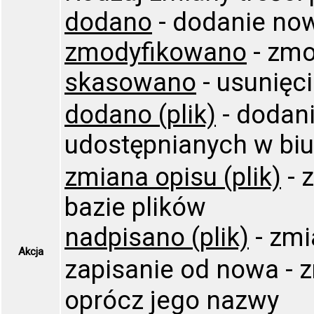
dodano
- dodanie now
zmodyfikowano
- zmo
skasowano
- usunięci
dodano (plik)
- dodani
udostępnianych w biule
zmiana opisu (plik)
- 
bazie plików
nadpisano (plik)
- zmi
Akcja
zapisanie od nowa - z
oprócz jego nazwy