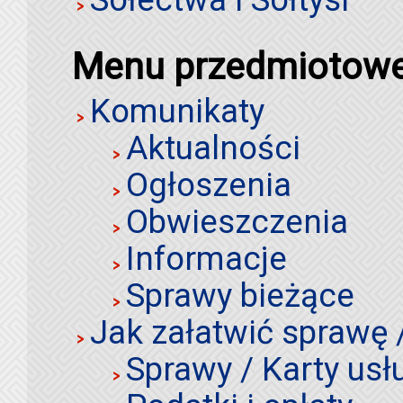
Menu przedmiotow
Komunikaty
Aktualności
Ogłoszenia
Obwieszczenia
Informacje
Sprawy bieżące
Jak załatwić sprawę 
Sprawy / Karty usł