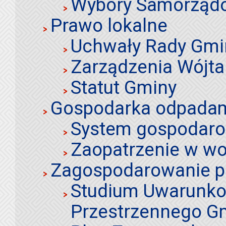
Wybory Samorząd
Prawo lokalne
Uchwały Rady Gmi
Zarządzenia Wójta
Statut Gminy
Gospodarka odpadami
System gospodaro
Zaopatrzenie w wo
Zagospodarowanie p
Studium Uwarunko
Przestrzennego Gm