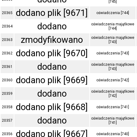
[745]
dodano plik [9671]
20365
oświadczenia [744]
dodano
oświadczenia majątkowe
20364
[744]
zmodyfikowano
oświadczenia majątkowe
20363
[743]
dodano plik [9670]
20362
oświadczenia [743]
dodano
oświadczenia majątkowe
20361
[743]
dodano plik [9669]
20360
oświadczenia [742]
dodano
oświadczenia majątkowe
20359
[742]
dodano plik [9668]
20358
oświadczenia [741]
dodano
oświadczenia majątkowe
20357
[741]
dodano plik [9667]
20356
oświadczenia [740]