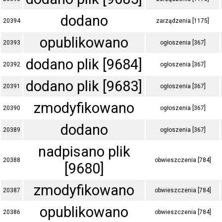
dodano
20394
zarządzenia [1175]
opublikowano
20393
ogłoszenia [367]
dodano plik [9684]
20392
ogłoszenia [367]
dodano plik [9683]
20391
ogłoszenia [367]
zmodyfikowano
20390
ogłoszenia [367]
dodano
20389
ogłoszenia [367]
nadpisano plik
20388
obwieszczenia [784]
[9680]
zmodyfikowano
20387
obwieszczenia [784]
opublikowano
20386
obwieszczenia [784]