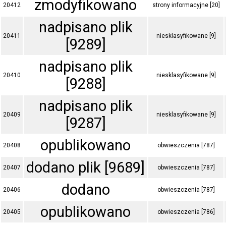
zmodyfikowano
20412
strony informacyjne [20]
nadpisano plik
20411
niesklasyfikowane [9]
[9289]
nadpisano plik
20410
niesklasyfikowane [9]
[9288]
nadpisano plik
20409
niesklasyfikowane [9]
[9287]
opublikowano
20408
obwieszczenia [787]
dodano plik [9689]
20407
obwieszczenia [787]
dodano
20406
obwieszczenia [787]
opublikowano
20405
obwieszczenia [786]