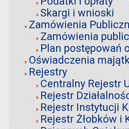
Podatki i opłaty
Skargi i wnioski
Zamówienia Publiczn
Zamówienia publi
Plan postępowań o
Oświadczenia mająt
Rejestry
Centralny Rejestr
Rejestr Działalnoś
Rejestr Instytucji K
Rejestr Żłobków i