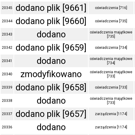
dodano plik [9661]
20345
oświadczenia [716]
dodano plik [9660]
20344
oświadczenia [735]
dodano
oświadczenia majątkowe
20343
[735]
dodano plik [9659]
20342
oświadczenia [734]
dodano
oświadczenia majątkowe
20341
[734]
zmodyfikowano
oświadczenia majątkowe
20340
[733]
dodano plik [9658]
20339
oświadczenia [733]
dodano
oświadczenia majątkowe
20338
[733]
dodano plik [9657]
20337
zarządzenia [1174]
dodano
20336
zarządzenia [1174]