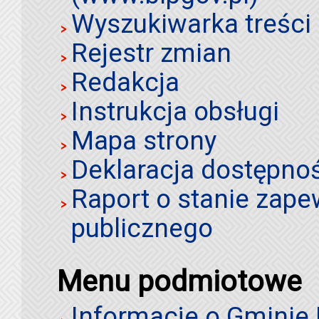
Wyszukiwarka treści 
Rejestr zmian
Redakcja
Instrukcja obsługi
Mapa strony
Deklaracja dostępno
Raport o stanie zap
publicznego
Menu podmiotowe
Informacje o Gminie