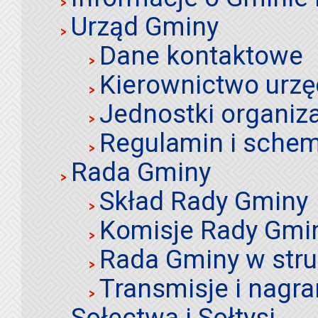
Urząd Gminy
Dane kontaktowe
Kierownictwo urz
Jednostki organiz
Regulamin i schem
Rada Gminy
Skład Rady Gminy
Komisje Rady Gmi
Rada Gminy w stru
Transmisje i nagra
Sołectwa i Sołtysi