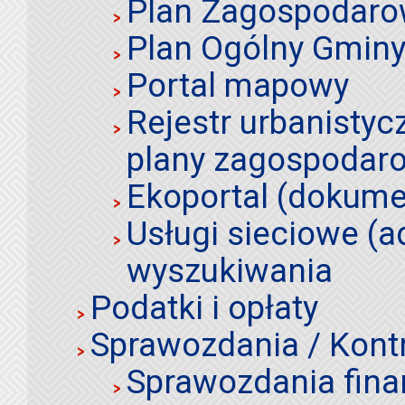
Plan Zagospodaro
Plan Ogólny Gminy 
Portal mapowy
Rejestr urbanistyc
plany zagospodar
Ekoportal (dokume
Usługi sieciowe (a
wyszukiwania
Podatki i opłaty
Sprawozdania / Kont
Sprawozdania fin