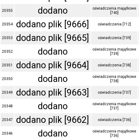
dodano
oświadczenia majątkowe
20355
[740]
dodano plik [9666]
20354
oświadczenia [712]
dodano plik [9665]
20353
oświadczenia [739]
dodano
oświadczenia majątkowe
20352
[739]
dodano plik [9664]
20351
oświadczenia [738]
dodano
oświadczenia majątkowe
20350
[738]
dodano plik [9663]
20349
oświadczenia [737]
dodano
oświadczenia majątkowe
20348
[737]
dodano plik [9662]
20347
oświadczenia [736]
dodano
oświadczenia majątkowe
20346
[736]