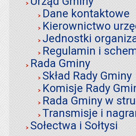
Urząd Gminy
Dane kontaktowe
Kierownictwo urz
Jednostki organiz
Regulamin i schem
Rada Gminy
Skład Rady Gminy
Komisje Rady Gmi
Rada Gminy w stru
Transmisje i nagra
Sołectwa i Sołtysi