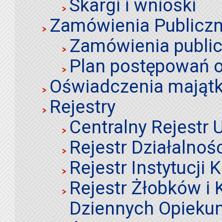
Skargi i wnioski
Zamówienia Publiczn
Zamówienia publi
Plan postępowań o
Oświadczenia mająt
Rejestry
Centralny Rejestr
Rejestr Działalnoś
Rejestr Instytucji K
Rejestr Żłobków i
Dziennych Opieku