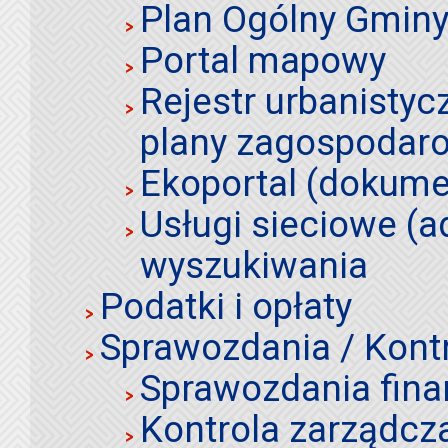
Plan Ogólny Gminy 
Portal mapowy
Rejestr urbanistyc
plany zagospodar
Ekoportal (dokume
Usługi sieciowe (a
wyszukiwania
Podatki i opłaty
Sprawozdania / Kont
Sprawozdania fin
Kontrola zarządcz