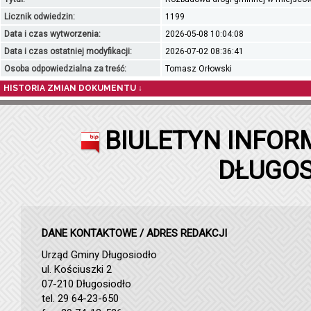
Licznik odwiedzin:
1199
Data i czas wytworzenia:
2026-05-08 10:04:08
Data i czas ostatniej modyfikacji:
2026-07-02 08:36:41
Osoba odpowiedzialna za treść:
Tomasz Orłowski
HISTORIA ZMIAN DOKUMENTU ↓
BIULETYN INFOR
DŁUGOS
DANE KONTAKTOWE / ADRES REDAKCJI
Urząd Gminy Długosiodło
ul. Kościuszki 2
07-210 Długosiodło
tel. 29 64-23-650