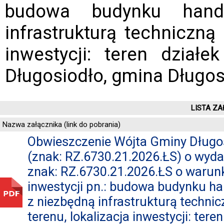
budowa budynku hand
infrastrukturą techniczną
inwestycji: teren dział
Długosiodło, gmina Długos
LISTA ZA
Nazwa załącznika (link do pobrania)
Obwieszczenie Wójta Gminy Długos
(znak: RZ.6730.21.2026.ŁS) o wyda
znak: RZ.6730.21.2026.ŁS o waru
inwestycji pn.: budowa budynku 
z niezbędną infrastrukturą techn
terenu, lokalizacja inwestycji: teren