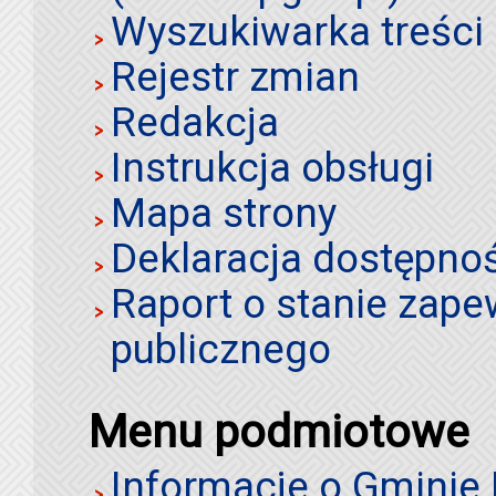
Wyszukiwarka treści 
Rejestr zmian
Redakcja
Instrukcja obsługi
Mapa strony
Deklaracja dostępno
Raport o stanie zap
publicznego
Menu podmiotowe
Informacje o Gminie