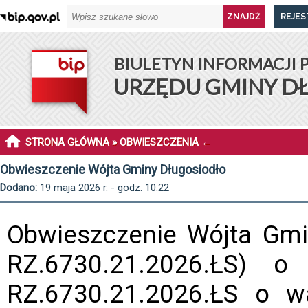
REJES
BIULETYN INFORMACJI 
URZĘDU GMINY D
STRONA GŁÓWNA
»
OBWIESZCZENIA
←
Obwieszczenie Wójta Gminy Długosiodło
Dodano:
19 maja 2026 r. - godz. 10:22
Obwieszczenie Wójta Gmin
RZ.6730.21.2026.ŁS) o
RZ.6730.21.2026.ŁS o w