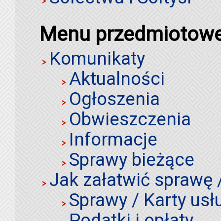
Menu przedmiotow
Komunikaty
Aktualności
Ogłoszenia
Obwieszczenia
Informacje
Sprawy bieżące
Jak załatwić sprawę 
Sprawy / Karty usł
Podatki i opłaty