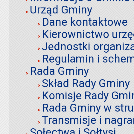
Urząd Gminy
Dane kontaktowe
Kierownictwo urz
Jednostki organiz
Regulamin i schem
Rada Gminy
Skład Rady Gminy
Komisje Rady Gmi
Rada Gminy w stru
Transmisje i nagra
Sołectwa i Sołtysi