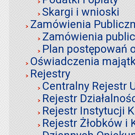
Skargi i wnioski
Zamówienia Publiczn
Zamówienia publi
Plan postępowań o
Oświadczenia mająt
Rejestry
Centralny Rejestr
Rejestr Działalnoś
Rejestr Instytucji K
Rejestr Żłobków i