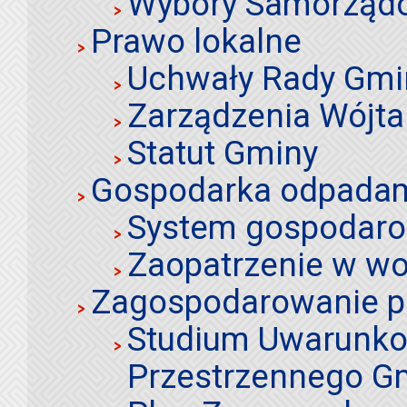
Wybory Samorząd
Prawo lokalne
Uchwały Rady Gmi
Zarządzenia Wójta
Statut Gminy
Gospodarka odpadami
System gospodaro
Zaopatrzenie w wo
Zagospodarowanie p
Studium Uwarunko
Przestrzennego Gm