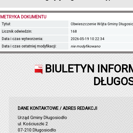
METRYKA DOKUMENTU
Tytuł:
Obwieszczenie Wójta Gminy Długosio
Licznik odwiedzin:
168
Data i czas wytworzenia:
2026-05-19 10:22:34
Data i czas ostatniej modyfikacji:
nie modyfikowano
BIULETYN INFOR
DŁUGOS
DANE KONTAKTOWE / ADRES REDAKCJI
Urząd Gminy Długosiodło
ul. Kościuszki 2
07-210 Długosiodło