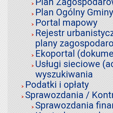
Plan Zagospodaro
Plan Ogólny Gminy 
Portal mapowy
Rejestr urbanistyc
plany zagospodar
Ekoportal (dokume
Usługi sieciowe (a
wyszukiwania
Podatki i opłaty
Sprawozdania / Kont
Sprawozdania fin