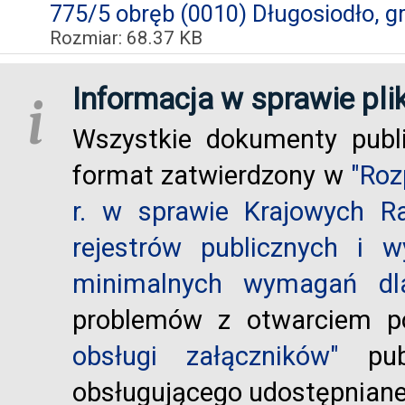
775/5 obręb (0010) Długosiodło, g
Rozmiar: 68.37 KB
Informacja w sprawie pli
i
Wszystkie dokumenty publ
format zatwierdzony w
"Roz
r. w sprawie Krajowych R
rejestrów publicznych i w
minimalnych wymagań dla
problemów z otwarciem po
obsługi załączników"
publ
obsługującego udostępnian