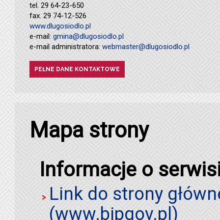
tel. 29 64-23-650
fax. 29 74-12-526
www.dlugosiodlo.pl
e-mail:
gmina@dlugosiodlo.pl
e-mail administratora:
webmaster@dlugosiodlo.pl
PEŁNE DANE KONTAKTOWE
Mapa strony
Informacje o serwis
Link do strony główn
(www.bipgov.pl)