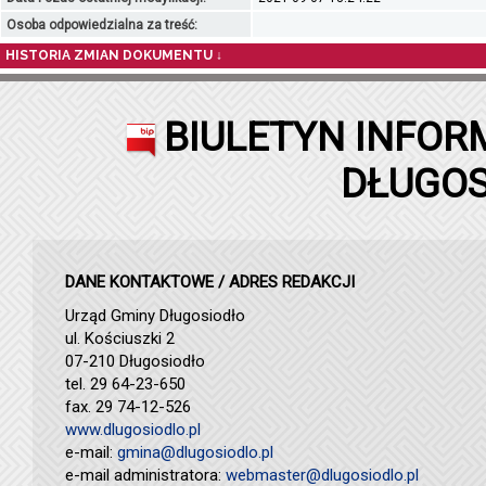
Osoba odpowiedzialna za treść:
HISTORIA ZMIAN DOKUMENTU ↓
BIULETYN INFOR
DŁUGOS
DANE KONTAKTOWE / ADRES REDAKCJI
Urząd Gminy Długosiodło
ul. Kościuszki 2
07-210 Długosiodło
tel. 29 64-23-650
fax. 29 74-12-526
www.dlugosiodlo.pl
e-mail:
gmina@dlugosiodlo.pl
e-mail administratora:
webmaster@dlugosiodlo.pl