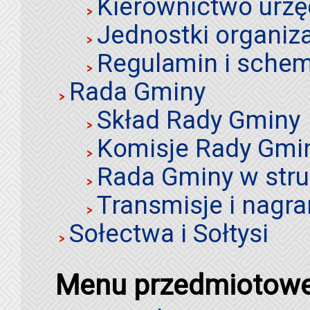
Kierownictwo urz
Jednostki organiz
Regulamin i schem
Rada Gminy
Skład Rady Gminy
Komisje Rady Gmi
Rada Gminy w stru
Transmisje i nagra
Sołectwa i Sołtysi
Menu przedmiotow