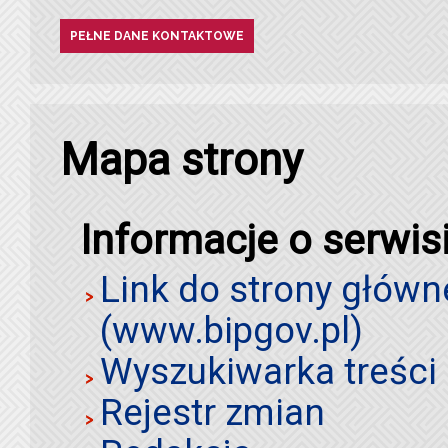
PEŁNE DANE KONTAKTOWE
Mapa strony
Informacje o serwis
Link do strony główn
(www.bipgov.pl)
Wyszukiwarka treści 
Rejestr zmian