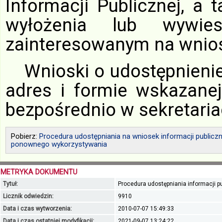
Informacji Publicznej, a
wyłożenia lub wywies
zainteresowanym na wnio
Wnioski o udostępnienie
adres i formie wskazan
bezpośrednio w sekretaria
Pobierz:
Procedura udostępniania na wniosek informacji publiczne
ponownego wykorzystywania
METRYKA DOKUMENTU
Tytuł:
Procedura udostępniania informacji pu
Licznik odwiedzin:
9910
Data i czas wytworzenia:
2010-07-07 15:49:33
Data i czas ostatniej modyfikacji:
2021-09-07 13:24:22