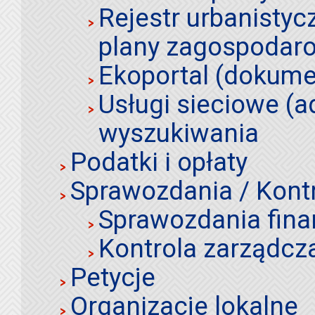
Rejestr urbanistyc
plany zagospodar
Ekoportal (dokume
Usługi sieciowe (a
wyszukiwania
Podatki i opłaty
Sprawozdania / Kont
Sprawozdania fin
Kontrola zarządcz
Petycje
Organizacje lokalne