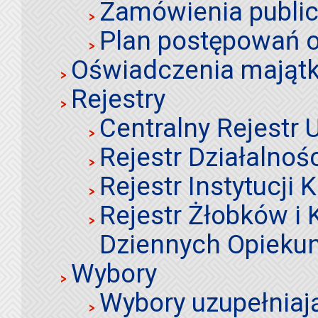
Zamówienia publi
Plan postępowań o
Oświadczenia mająt
Rejestry
Centralny Rejestr
Rejestr Działalnoś
Rejestr Instytucji K
Rejestr Żłobków i
Dziennych Opieku
Wybory
Wybory uzupełniaj