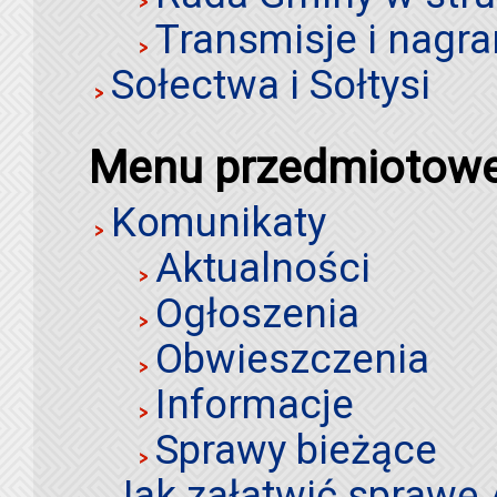
Transmisje i nagra
Sołectwa i Sołtysi
Menu przedmiotow
Komunikaty
Aktualności
Ogłoszenia
Obwieszczenia
Informacje
Sprawy bieżące
Jak załatwić sprawę 