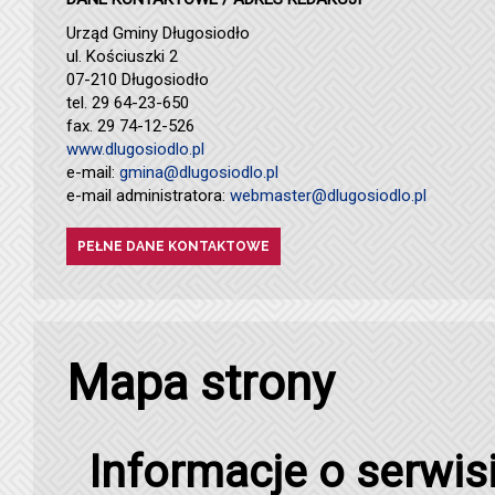
Urząd Gminy Długosiodło
ul. Kościuszki 2
07-210 Długosiodło
tel. 29 64-23-650
fax. 29 74-12-526
www.dlugosiodlo.pl
e-mail:
gmina@dlugosiodlo.pl
e-mail administratora:
webmaster@dlugosiodlo.pl
PEŁNE DANE KONTAKTOWE
Mapa strony
Informacje o serwis