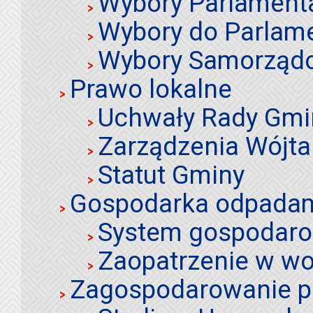
Wybory Parlament
Wybory do Parlame
Wybory Samorząd
Prawo lokalne
Uchwały Rady Gmi
Zarządzenia Wójta
Statut Gminy
Gospodarka odpadami
System gospodaro
Zaopatrzenie w wo
Zagospodarowanie p