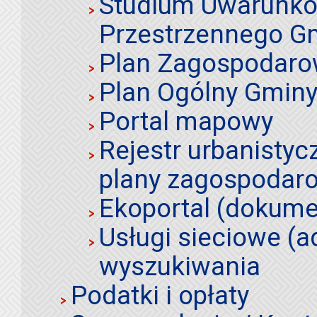
Studium Uwarunko
Przestrzennego Gm
Plan Zagospodaro
Plan Ogólny Gminy 
Portal mapowy
Rejestr urbanistyc
plany zagospodar
Ekoportal (dokume
Usługi sieciowe (a
wyszukiwania
Podatki i opłaty