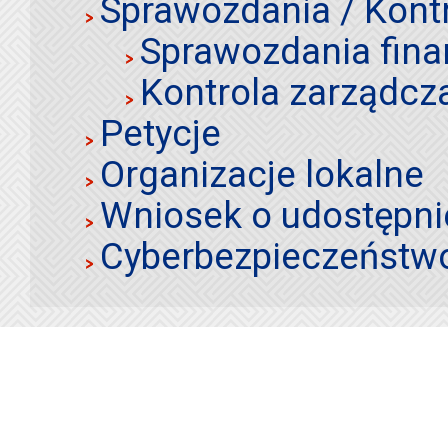
Sprawozdania / Kont
Sprawozdania fin
Kontrola zarządcz
Petycje
Organizacje lokalne
Wniosek o udostępnie
Cyberbezpieczeństw