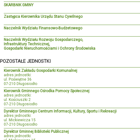
SKARBNIK GMINY
Zastępca Kierownika Urzędu Stanu Cywilnego
Naczelnik Wydziału Finansowo-Budżetowego
Naczelnik Wydziału Rozwoju Gospodarczego,
Infrastruktury Technicznej,
Gospodarki Nieruchomościami i Ochrony Środowiska
POZOSTAŁE JEDNOSTKI
Kierownik Zakładu Gospodarki Komunalnej
adres jednostki:
ul. Poświętne 36
07-210 Długosiodło
Kierownik Gminnego Ośrodka Pomocy Społecznej
adres jednostki:
ul. Kościuszki 2
07-210 Długosiodło
Dyrektor Gminnego Centrum Informacji, Kultury, Sportu i Rekreacji
adres jednostki:
ul. Mickiewicza 15
07-210 Długosiodło
Dyrektor Gminnej Biblioteki Publicznej
adres jednostki: