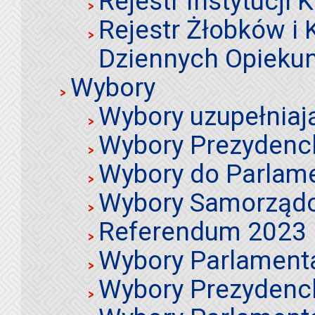
Rejestr Instytucji K
Rejestr Żłobków i
Dziennych Opieku
Wybory
Wybory uzupełniaj
Wybory Prezydenc
Wybory do Parlame
Wybory Samorząd
Referendum 2023
Wybory Parlament
Wybory Prezydenc