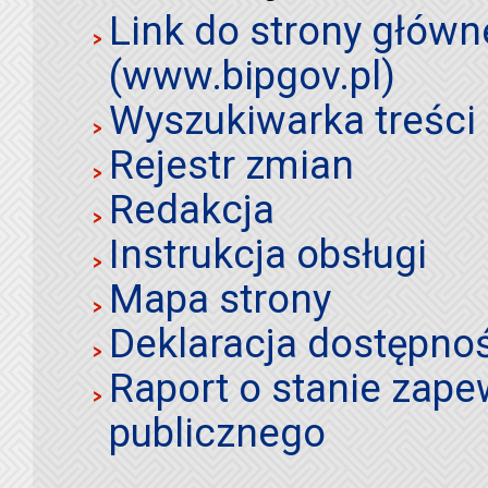
Link do strony główn
(www.bipgov.pl)
Wyszukiwarka treści 
Rejestr zmian
Redakcja
Instrukcja obsługi
Mapa strony
Deklaracja dostępno
Raport o stanie zap
publicznego