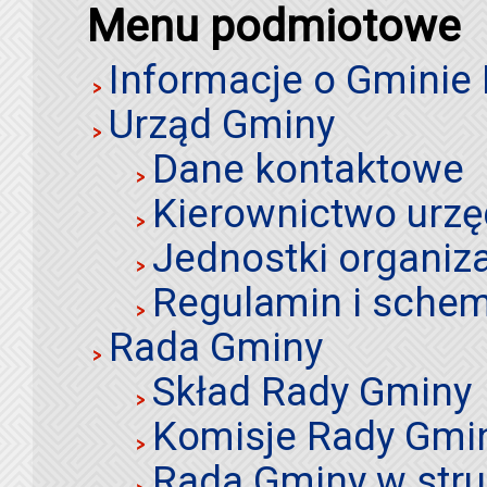
Menu podmiotowe
Informacje o Gminie
Urząd Gminy
Dane kontaktowe
Kierownictwo urz
Jednostki organiz
Regulamin i schem
Rada Gminy
Skład Rady Gminy
Komisje Rady Gmi
Rada Gminy w stru