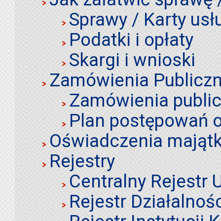
Sprawy / Karty usł
Podatki i opłaty
Skargi i wnioski
Zamówienia Publiczn
Zamówienia publi
Plan postępowań o
Oświadczenia mająt
Rejestry
Centralny Rejestr
Rejestr Działalnoś