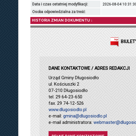
Data i czas ostatniej modyfikacji:
2026-08-04 10:31:3
Osoba odpowiedzialna za treść:
HISTORIA ZMIAN DOKUMENTU ↓
BIULET
DANE KONTAKTOWE / ADRES REDAKCJI
Urząd Gminy Długosiodło
ul. Kościuszki 2
07-210 Długosiodło
tel. 29 64-23-650
fax. 29 74-12-526
www.dlugosiodlo.pl
e-mail:
gmina@dlugosiodlo.pl
e-mail administratora:
webmaster@dlugosio