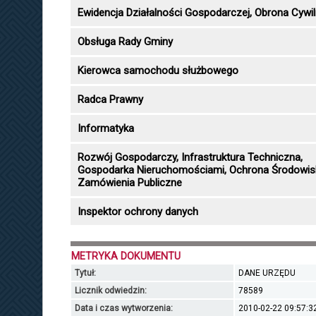
Ewidencja Działalności Gospodarczej, Obrona Cywi
Obsługa Rady Gminy
Kierowca samochodu służbowego
Radca Prawny
Informatyka
Rozwój Gospodarczy, Infrastruktura Techniczna,
Gospodarka Nieruchomościami, Ochrona Środowis
Zamówienia Publiczne
Inspektor ochrony danych
METRYKA DOKUMENTU
Tytuł:
DANE URZĘDU
Licznik odwiedzin:
78589
Data i czas wytworzenia:
2010-02-22 09:57:3