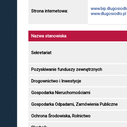
www.bip.dlugosiodlo
Strona internetowa:
www.dlugosiodlo.pl
Nazwa stanowiska
Sekretariat
Pozyskiwanie funduszy zewnętrznych
Drogownictwo i Inwestycje
Gospodarka Nieruchomościami
Gospodarka Odpadami, Zamówienia Publiczne
Ochrona Środowiska, Rolnictwo