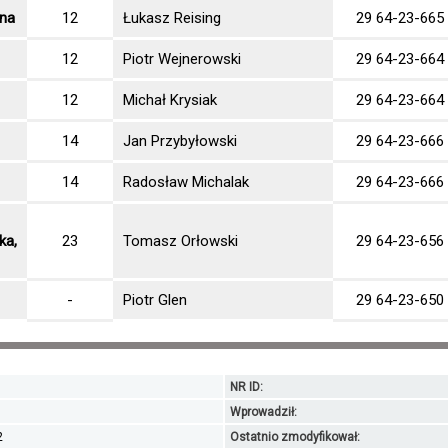
lna
12
Łukasz Reising
29 64-23-665
12
Piotr Wejnerowski
29 64-23-664
12
Michał Krysiak
29 64-23-664
14
Jan Przybyłowski
29 64-23-666
14
Radosław Michalak
29 64-23-666
ka,
23
Tomasz Orłowski
29 64-23-656
-
Piotr Glen
29 64-23-650
NR ID:
Wprowadził:
2
Ostatnio zmodyfikował: