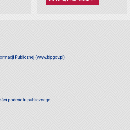
ormacji Publicznej (www.bipgov.pl)
ości podmiotu publicznego