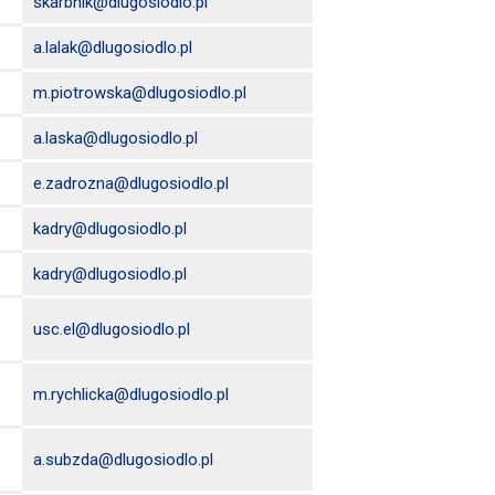
skarbnik@dlugosiodlo.pl
a.lalak@dlugosiodlo.pl
m.piotrowska@dlugosiodlo.pl
a.laska@dlugosiodlo.pl
e.zadrozna@dlugosiodlo.pl
kadry@dlugosiodlo.pl
kadry@dlugosiodlo.pl
usc.el@dlugosiodlo.pl
m.rychlicka@dlugosiodlo.pl
a.subzda@dlugosiodlo.pl