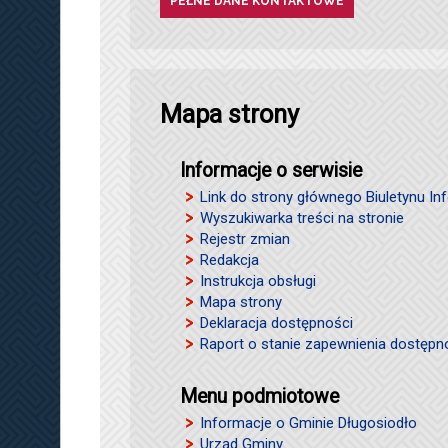
PEŁNE DANE KONTAKTOWE
Mapa strony
Informacje o serwisie
Link do strony głównego Biuletynu Inf
Wyszukiwarka treści na stronie
Rejestr zmian
Redakcja
Instrukcja obsługi
Mapa strony
Deklaracja dostępności
Raport o stanie zapewnienia dostępn
Menu podmiotowe
Informacje o Gminie Długosiodło
Urząd Gminy