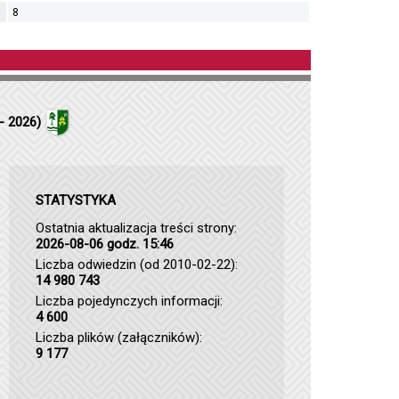
8
- 2026)
STATYSTYKA
Ostatnia aktualizacja treści strony:
2026-08-06 godz. 15:46
Liczba odwiedzin (od 2010-02-22):
14 980 743
Liczba pojedynczych informacji:
4 600
Liczba plików (załączników):
9 177