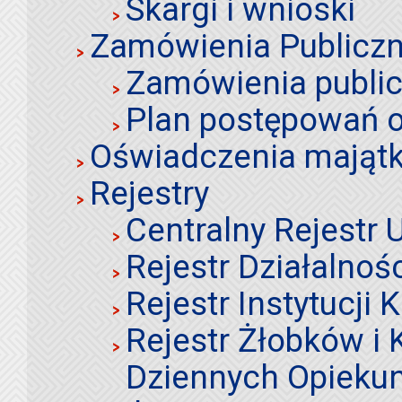
Skargi i wnioski
Zamówienia Publiczn
Zamówienia publi
Plan postępowań o
Oświadczenia mająt
Rejestry
Centralny Rejestr
Rejestr Działalnoś
Rejestr Instytucji K
Rejestr Żłobków i
Dziennych Opieku