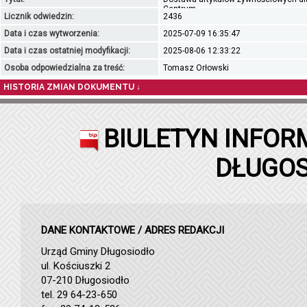
Centrum...
Licznik odwiedzin:
2436
Data i czas wytworzenia:
2025-07-09 16:35:47
Data i czas ostatniej modyfikacji:
2025-08-06 12:33:22
Osoba odpowiedzialna za treść:
Tomasz Orłowski
HISTORIA ZMIAN DOKUMENTU ↓
BIULETYN INFOR
DŁUGOS
DANE KONTAKTOWE / ADRES REDAKCJI
Urząd Gminy Długosiodło
ul. Kościuszki 2
07-210 Długosiodło
tel. 29 64-23-650