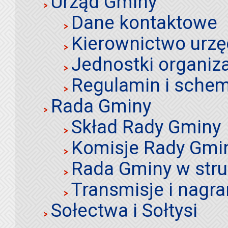
Urząd Gminy
Dane kontaktowe
Kierownictwo urz
Jednostki organiz
Regulamin i schem
Rada Gminy
Skład Rady Gminy
Komisje Rady Gmi
Rada Gminy w stru
Transmisje i nagra
Sołectwa i Sołtysi