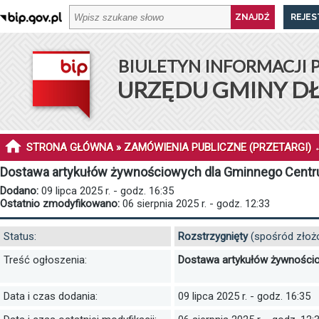
REJES
BIULETYN INFORMACJI 
URZĘDU GMINY D
STRONA GŁÓWNA
»
ZAMÓWIENIA PUBLICZNE (PRZETARGI)
Dostawa artykułów żywnościowych dla Gminnego Centrum 
Dodano:
09 lipca 2025 r. - godz. 16:35
Ostatnio zmodyfikowano:
06 sierpnia 2025 r. - godz. 12:33
Status:
Rozstrzygnięty
(spośród złożo
Treść ogłoszenia:
Dostawa artykułów żywnościow
Data i czas dodania:
09 lipca 2025 r. - godz. 16:35