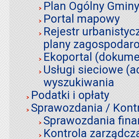
Plan Ogólny Gminy 
Portal mapowy
Rejestr urbanistyc
plany zagospodar
Ekoportal (dokume
Usługi sieciowe (a
wyszukiwania
Podatki i opłaty
Sprawozdania / Kont
Sprawozdania fin
Kontrola zarządcz