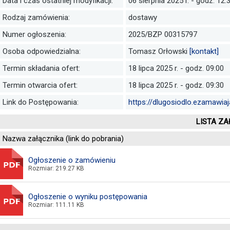
Data i czas ostatniej modyfikacji:
06 sierpnia 2025 r. - godz. 12:
Rodzaj zamówienia:
dostawy
Numer ogłoszenia:
2025/BZP 00315797
Osoba odpowiedzialna:
Tomasz Orłowski
[kontakt]
Termin składania ofert:
18 lipca 2025 r. - godz. 09:00
Termin otwarcia ofert:
18 lipca 2025 r. - godz. 09:30
Link do Postępowania:
https://dlugosiodlo.ezamawia
LISTA ZA
Nazwa załącznika (link do pobrania)
Ogłoszenie o zamówieniu
Rozmiar: 219.27 KB
Ogłoszenie o wyniku postępowania
Rozmiar: 111.11 KB