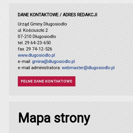
DANE KONTAKTOWE / ADRES REDAKCJI
Urząd Gminy Długosiodło
ul. Kościuszki 2
07-210 Długosiodło
tel. 29 64-23-650
fax. 29 74-12-526
www.dlugosiodlo.pl
e-mail:
gmina@dlugosiodlo.pl
e-mail administratora:
webmaster@dlugosiodlo.pl
PEŁNE DANE KONTAKTOWE
Mapa strony