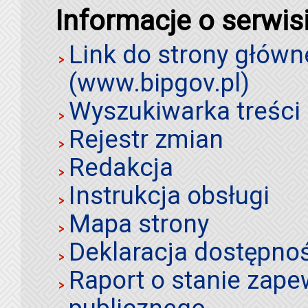
Informacje o serwis
Link do strony główn
(www.bipgov.pl)
Wyszukiwarka treści 
Rejestr zmian
Redakcja
Instrukcja obsługi
Mapa strony
Deklaracja dostępno
Raport o stanie zap