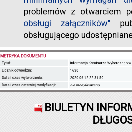
problemów z otwarciem po
obsługi załączników"
publ
obsługującego udostępnian
METRYKA DOKUMENTU
Tytuł:
Informacja Komisarza Wyborczego w Ost
Licznik odwiedzin:
1630
Data i czas wytworzenia:
2020-06-12 22:31:50
Data i czas ostatniej modyfikacji:
nie modyfikowano
BIULETYN INFOR
DŁUGOS