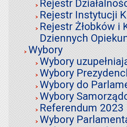
Rejestr Działalnoś
Rejestr Instytucji K
Rejestr Żłobków i
Dziennych Opieku
Wybory
Wybory uzupełniaj
Wybory Prezydenc
Wybory do Parlame
Wybory Samorząd
Referendum 2023
Wybory Parlament