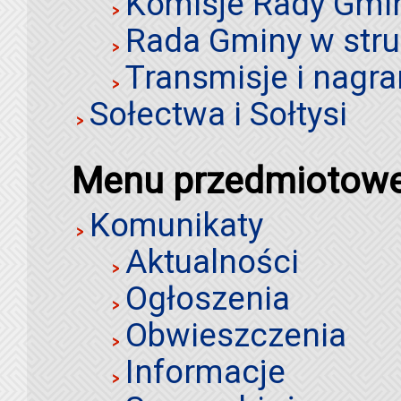
Komisje Rady Gmi
Rada Gminy w stru
Transmisje i nagra
Sołectwa i Sołtysi
Menu przedmiotow
Komunikaty
Aktualności
Ogłoszenia
Obwieszczenia
Informacje