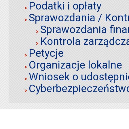
Podatki i opłaty
Sprawozdania / Kont
Sprawozdania fin
Kontrola zarządcz
Petycje
Organizacje lokalne
Wniosek o udostępnie
Cyberbezpieczeństw