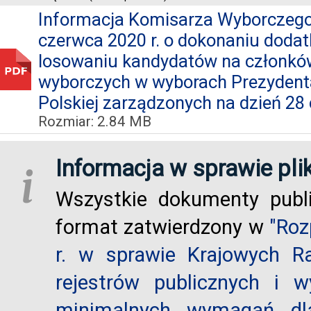
Informacja Komisarza Wyborczego w
czerwca 2020 r. o dokonaniu doda
losowaniu kandydatów na członkó
wyborczych w wyborach Prezydent
Polskiej zarządzonych na dzień 28 
Rozmiar: 2.84 MB
Informacja w sprawie pli
i
Wszystkie dokumenty publ
format zatwierdzony w
"Roz
r. w sprawie Krajowych R
rejestrów publicznych i w
minimalnych wymagań dla