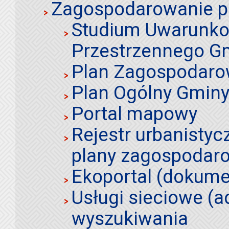
Zagospodarowanie p
Studium Uwarunko
Przestrzennego Gm
Plan Zagospodaro
Plan Ogólny Gminy 
Portal mapowy
Rejestr urbanistyc
plany zagospodar
Ekoportal (dokume
Usługi sieciowe (a
wyszukiwania