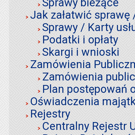
Sprawy bieżące
Jak załatwić sprawę 
Sprawy / Karty usł
Podatki i opłaty
Skargi i wnioski
Zamówienia Publiczn
Zamówienia publi
Plan postępowań o
Oświadczenia mająt
Rejestry
Centralny Rejestr