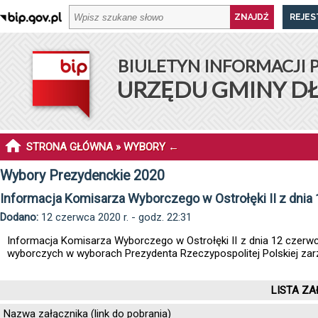
REJES
BIULETYN INFORMACJI 
URZĘDU GMINY D
STRONA GŁÓWNA
»
WYBORY
←
Wybory Prezydenckie 2020
Informacja Komisarza Wyborczego w Ostrołęki II z dnia 
Dodano:
12 czerwca 2020 r. - godz. 22:31
Informacja Komisarza Wyborczego w Ostrołęki II z dnia 12 czer
wyborczych w wyborach Prezydenta Rzeczypospolitej Polskiej zar
LISTA ZA
Nazwa załącznika (link do pobrania)