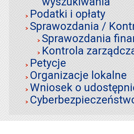
wyszukiwania
Podatki i opłaty
Sprawozdania / Kont
Sprawozdania fin
Kontrola zarządcz
Petycje
Organizacje lokalne
Wniosek o udostępnie
Cyberbezpieczeństw