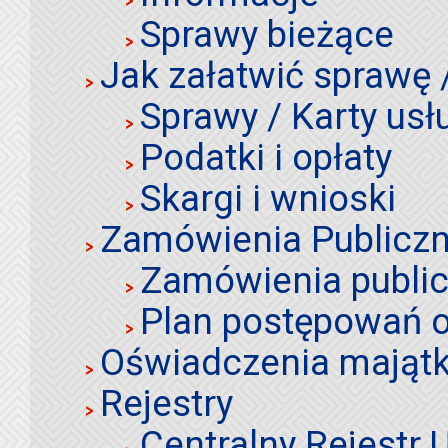
Sprawy bieżące
Jak załatwić sprawę 
Sprawy / Karty usł
Podatki i opłaty
Skargi i wnioski
Zamówienia Publiczn
Zamówienia publi
Plan postępowań o
Oświadczenia mająt
Rejestry
Centralny Rejestr