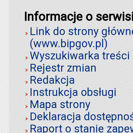
Informacje o serwis
Link do strony główn
(www.bipgov.pl)
Wyszukiwarka treści 
Rejestr zmian
Redakcja
Instrukcja obsługi
Mapa strony
Deklaracja dostępno
Raport o stanie zap