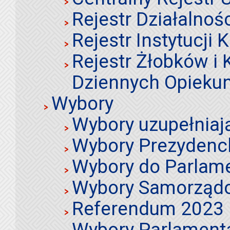
Rejestr Działalnoś
Rejestr Instytucji K
Rejestr Żłobków i
Dziennych Opieku
Wybory
Wybory uzupełniaj
Wybory Prezydenc
Wybory do Parlame
Wybory Samorząd
Referendum 2023
Wybory Parlament