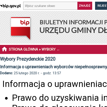
REJES
BIULETYN INFORMACJI 
URZĘDU GMINY D
STRONA GŁÓWNA
»
WYBORY
←
Wybory Prezydenckie 2020
Informacja o uprawnieniach wyborców niepełnosprawn
Dodano:
25 lutego 2020 r. - godz. 13:57
Informacja o uprawnienia
Prawo do uzyskiwania i