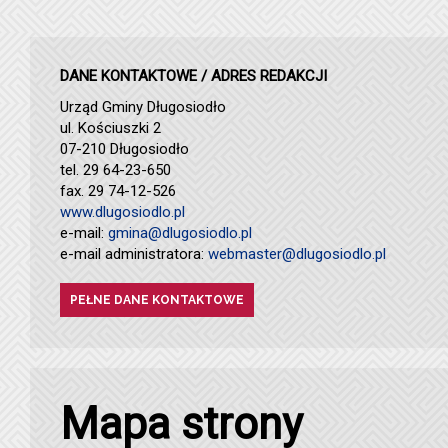
DANE KONTAKTOWE / ADRES REDAKCJI
Urząd Gminy Długosiodło
ul. Kościuszki 2
07-210 Długosiodło
tel. 29 64-23-650
fax. 29 74-12-526
www.dlugosiodlo.pl
e-mail:
gmina@dlugosiodlo.pl
e-mail administratora:
webmaster@dlugosiodlo.pl
PEŁNE DANE KONTAKTOWE
Mapa strony