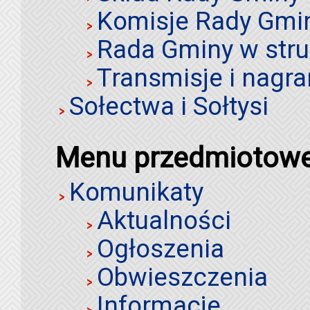
Komisje Rady Gmi
Rada Gminy w stru
Transmisje i nagra
Sołectwa i Sołtysi
Menu przedmiotow
Komunikaty
Aktualności
Ogłoszenia
Obwieszczenia
Informacje