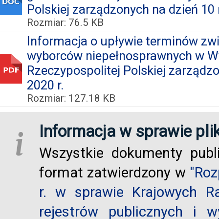
Polskiej zarządzonych na dzień 10 
Rozmiar: 76.5 KB
Informacja o upływie terminów zw
wyborców niepełnosprawnych w W
Rzeczypospolitej Polskiej zarządz
2020 r.
Rozmiar: 127.18 KB
Informacja w sprawie pli
i
Wszystkie dokumenty publ
format zatwierdzony w
"Roz
r. w sprawie Krajowych R
rejestrów publicznych i w