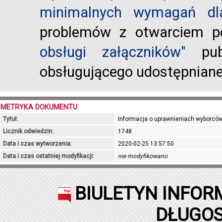
minimalnych wymagań dla
problemów z otwarciem po
obsługi załączników"
publ
obsługującego udostępnian
METRYKA DOKUMENTU
Tytuł:
Informacja o uprawnieniach wyborców
Licznik odwiedzin:
1748
Data i czas wytworzenia:
2020-02-25 13:57:50
Data i czas ostatniej modyfikacji:
nie modyfikowano
BIULETYN INFOR
DŁUGOS