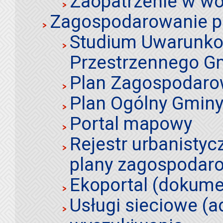
Zaopatrzenie w wo
Zagospodarowanie p
Studium Uwarunko
Przestrzennego Gm
Plan Zagospodaro
Plan Ogólny Gminy 
Portal mapowy
Rejestr urbanistyc
plany zagospodar
Ekoportal (dokume
Usługi sieciowe (a