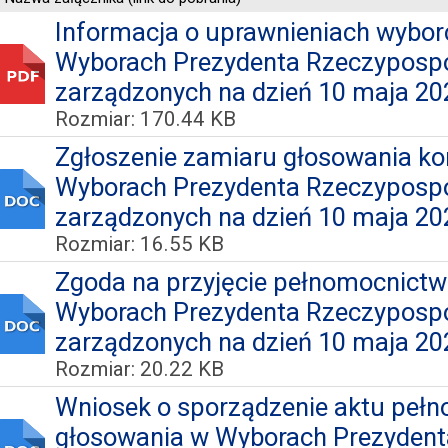
Informacja o uprawnieniach wybo
Wyborach Prezydenta Rzeczypospoli
zarządzonych na dzień 10 maja 202
Rozmiar: 170.44 KB
Zgłoszenie zamiaru głosowania k
Wyborach Prezydenta Rzeczypospoli
zarządzonych na dzień 10 maja 202
Rozmiar: 16.55 KB
Zgoda na przyjęcie pełnomocnictw
Wyborach Prezydenta Rzeczypospoli
zarządzonych na dzień 10 maja 202
Rozmiar: 20.22 KB
Wniosek o sporządzenie aktu peł
głosowania w Wyborach Prezydent