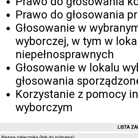
Prawo do głosowania k
Prawo do głosowania p
Głosowanie w wybranym 
wyborczej, w tym w lok
niepełnosprawnych
Głosowanie w lokalu wyb
głosowania sporządzonej
Korzystanie z pomocy in
wyborczym
LISTA ZA
Nazwa załącznika (link do pobrania)