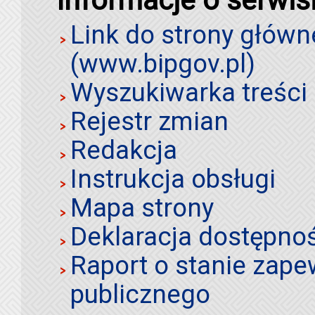
Link do strony główn
(www.bipgov.pl)
Wyszukiwarka treści 
Rejestr zmian
Redakcja
Instrukcja obsługi
Mapa strony
Deklaracja dostępno
Raport o stanie zap
publicznego