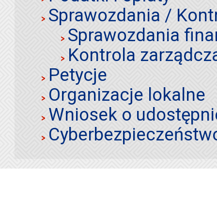
Sprawozdania / Kont
Sprawozdania fin
Kontrola zarządcz
Petycje
Organizacje lokalne
Wniosek o udostępnie
Cyberbezpieczeństw