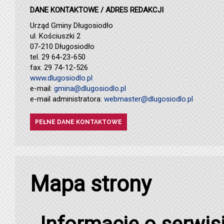
DANE KONTAKTOWE / ADRES REDAKCJI
Urząd Gminy Długosiodło
ul. Kościuszki 2
07-210 Długosiodło
tel. 29 64-23-650
fax. 29 74-12-526
www.dlugosiodlo.pl
e-mail:
gmina@dlugosiodlo.pl
e-mail administratora:
webmaster@dlugosiodlo.pl
PEŁNE DANE KONTAKTOWE
Mapa strony
Informacje o serwis