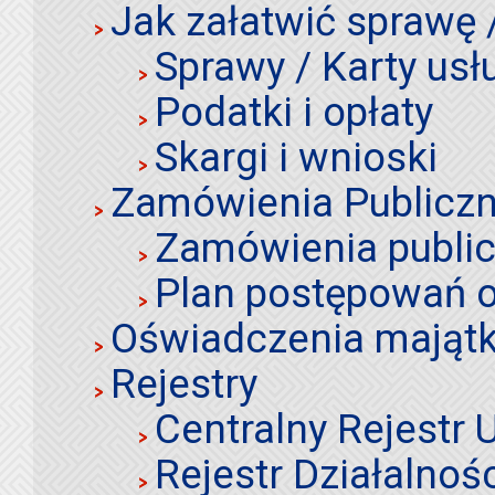
Jak załatwić sprawę 
Sprawy / Karty usł
Podatki i opłaty
Skargi i wnioski
Zamówienia Publiczn
Zamówienia publi
Plan postępowań o
Oświadczenia mająt
Rejestry
Centralny Rejestr
Rejestr Działalnoś