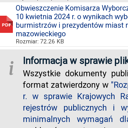
Obwieszczenie Komisarza Wyborcz
10 kwietnia 2024 r. o wynikach wy
burmistrzów i prezydentów miast
mazowieckiego
Rozmiar: 72.26 KB
Informacja w sprawie pli
i
Wszystkie dokumenty publ
format zatwierdzony w
"Roz
r. w sprawie Krajowych R
rejestrów publicznych i w
minimalnych wymagań dla