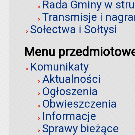
Rada Gminy w stru
Transmisje i nagra
Sołectwa i Sołtysi
Menu przedmiotow
Komunikaty
Aktualności
Ogłoszenia
Obwieszczenia
Informacje
Sprawy bieżące