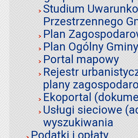
Studium Uwarunko
Przestrzennego Gm
Plan Zagospodaro
Plan Ogólny Gminy 
Portal mapowy
Rejestr urbanistyc
plany zagospodar
Ekoportal (dokume
Usługi sieciowe (a
wyszukiwania
Podatki i opłaty