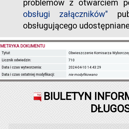
problemów z otwarciem po
obsługi załączników"
publ
obsługującego udostępnian
METRYKA DOKUMENTU
Tytuł:
Obwieszczenie Komisarza Wyborczego
Licznik odwiedzin:
710
Data i czas wytworzenia:
2024-04-10 14:43:29
Data i czas ostatniej modyfikacji:
nie modyfikowano
BIULETYN INFOR
DŁUGOS