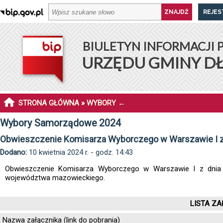
REJES
BIULETYN INFORMACJI 
URZĘDU GMINY D
STRONA GŁÓWNA
»
WYBORY
←
Wybory Samorządowe 2024
Obwieszczenie Komisarza Wyborczego w Warszawie I z d
Dodano:
10 kwietnia 2024 r. - godz. 14:43
Obwieszczenie Komisarza Wyborczego w Warszawie I z dnia 
województwa mazowieckiego.
LISTA ZA
Nazwa załącznika (link do pobrania)