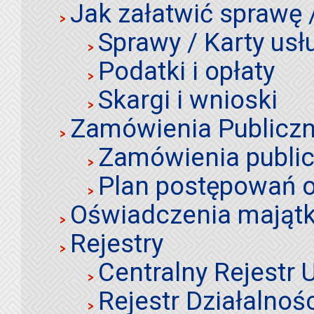
Jak załatwić sprawę 
Sprawy / Karty usł
Podatki i opłaty
Skargi i wnioski
Zamówienia Publiczn
Zamówienia publi
Plan postępowań o
Oświadczenia mająt
Rejestry
Centralny Rejestr
Rejestr Działalnoś