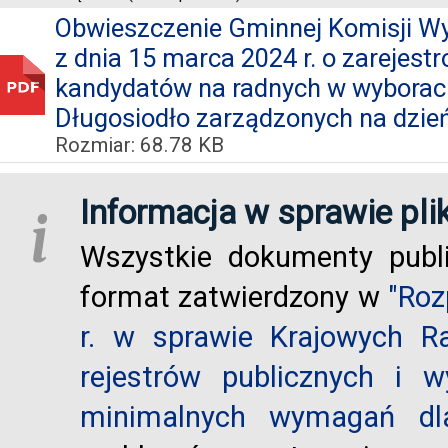
Obwieszczenie Gminnej Komisji Wy
z dnia 15 marca 2024 r. o zarejest
kandydatów na radnych w wyborac
Długosiodło zarządzonych na dzień 
Rozmiar: 68.78 KB
Informacja w sprawie pli
i
Wszystkie dokumenty publ
format zatwierdzony w
"Roz
r. w sprawie Krajowych R
rejestrów publicznych i w
minimalnych wymagań dla