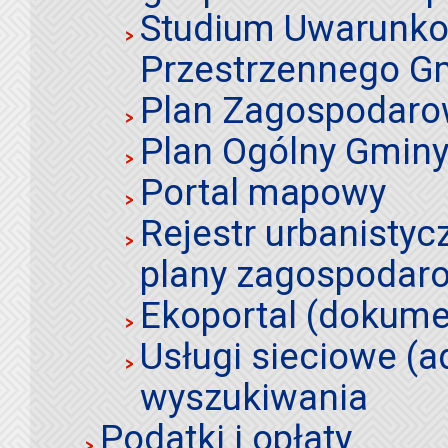
Studium Uwarunko
Przestrzennego Gm
Plan Zagospodaro
Plan Ogólny Gminy 
Portal mapowy
Rejestr urbanistyc
plany zagospodar
Ekoportal (dokume
Usługi sieciowe (a
wyszukiwania
Podatki i opłaty