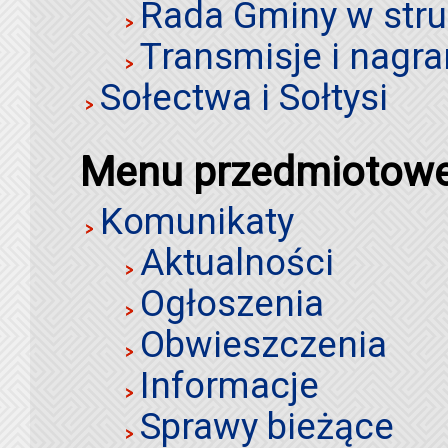
Rada Gminy w stru
Transmisje i nagra
Sołectwa i Sołtysi
Menu przedmiotow
Komunikaty
Aktualności
Ogłoszenia
Obwieszczenia
Informacje
Sprawy bieżące