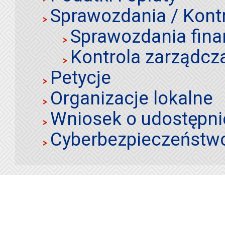
Sprawozdania / Kont
Sprawozdania fin
Kontrola zarządcz
Petycje
Organizacje lokalne
Wniosek o udostępnie
Cyberbezpieczeństw