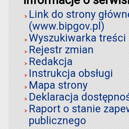
Link do strony główn
(www.bipgov.pl)
Wyszukiwarka treści 
Rejestr zmian
Redakcja
Instrukcja obsługi
Mapa strony
Deklaracja dostępno
Raport o stanie zap
publicznego