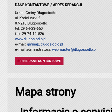
DANE KONTAKTOWE / ADRES REDAKCJI
Urząd Gminy Długosiodło
ul. Kościuszki 2
07-210 Długosiodło
tel. 29 64-23-650
fax. 29 74-12-526
www.dlugosiodlo.pl
e-mail:
gmina@dlugosiodlo.pl
e-mail administratora:
webmaster@dlugosiodlo.pl
PEŁNE DANE KONTAKTOWE
Mapa strony
Informacje o serwis