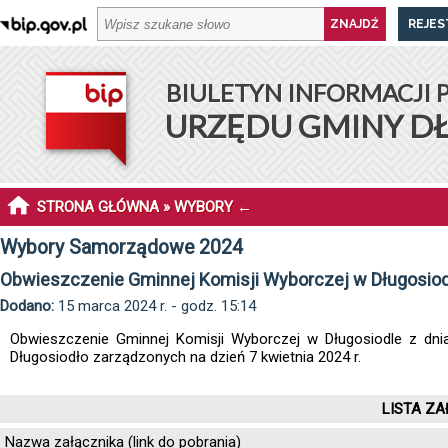
REJES
BIULETYN INFORMACJI 
URZĘDU GMINY D
STRONA GŁÓWNA
»
WYBORY
←
Wybory Samorządowe 2024
Obwieszczenie Gminnej Komisji Wyborczej w Długosiodl
Dodano:
15 marca 2024 r. - godz. 15:14
Obwieszczenie Gminnej Komisji Wyborczej w Długosiodle z dn
Długosiodło zarządzonych na dzień 7 kwietnia 2024 r.
LISTA ZA
Nazwa załącznika (link do pobrania)