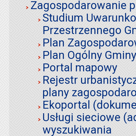
Zagospodarowanie p
Studium Uwarunko
Przestrzennego Gm
Plan Zagospodaro
Plan Ogólny Gminy 
Portal mapowy
Rejestr urbanistyc
plany zagospodar
Ekoportal (dokume
Usługi sieciowe (a
wyszukiwania