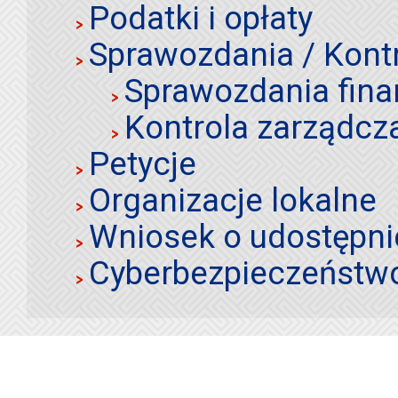
Podatki i opłaty
Sprawozdania / Kont
Sprawozdania fin
Kontrola zarządcz
Petycje
Organizacje lokalne
Wniosek o udostępnie
Cyberbezpieczeństw