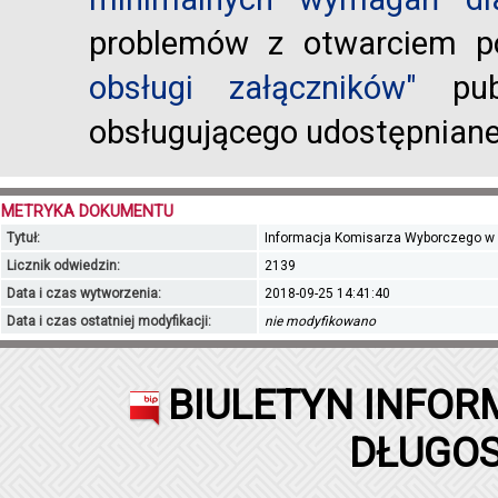
problemów z otwarciem po
obsługi załączników"
publ
obsługującego udostępnian
METRYKA DOKUMENTU
Tytuł:
Informacja Komisarza Wyborczego w O
Licznik odwiedzin:
2139
Data i czas wytworzenia:
2018-09-25 14:41:40
Data i czas ostatniej modyfikacji:
nie modyfikowano
BIULETYN INFOR
DŁUGOS