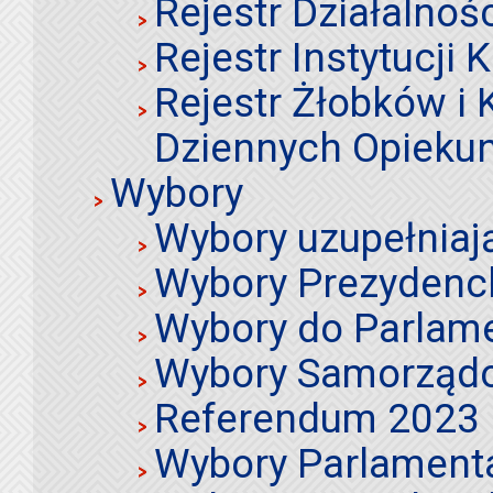
Rejestr Działalnoś
Rejestr Instytucji K
Rejestr Żłobków i
Dziennych Opieku
Wybory
Wybory uzupełniaj
Wybory Prezydenc
Wybory do Parlame
Wybory Samorząd
Referendum 2023
Wybory Parlament