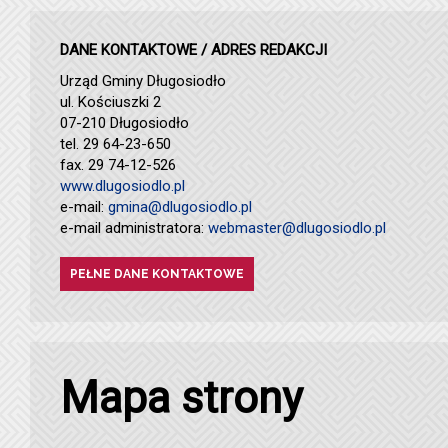
DANE KONTAKTOWE / ADRES REDAKCJI
Urząd Gminy Długosiodło
ul. Kościuszki 2
07-210 Długosiodło
tel. 29 64-23-650
fax. 29 74-12-526
www.dlugosiodlo.pl
e-mail:
gmina@dlugosiodlo.pl
e-mail administratora:
webmaster@dlugosiodlo.pl
PEŁNE DANE KONTAKTOWE
Mapa strony