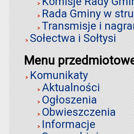
Komisje Rady Gmi
Rada Gminy w stru
Transmisje i nagra
Sołectwa i Sołtysi
Menu przedmiotow
Komunikaty
Aktualności
Ogłoszenia
Obwieszczenia
Informacje