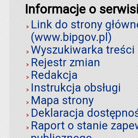
Informacje o serwis
Link do strony główn
(www.bipgov.pl)
Wyszukiwarka treści 
Rejestr zmian
Redakcja
Instrukcja obsługi
Mapa strony
Deklaracja dostępno
Raport o stanie zap