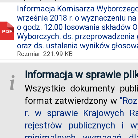
Informacja Komisarza Wyborczego w
września 2018 r. o wyznaczeniu na 
o godz. 12.00 losowania składów
Wyborczych. ds. przeprowadzenia
oraz ds. ustalenia wyników głosow
Rozmiar: 221.99 KB
Informacja w sprawie pli
i
Wszystkie dokumenty publ
format zatwierdzony w
"Roz
r. w sprawie Krajowych R
rejestrów publicznych i w
minimalnych wymagań dla