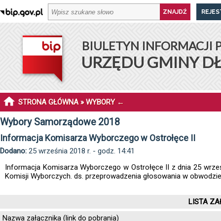
REJES
BIULETYN INFORMACJI 
URZĘDU GMINY D
STRONA GŁÓWNA
»
WYBORY
←
Wybory Samorządowe 2018
Informacja Komisarza Wyborczego w Ostrołęce II
Dodano:
25 września 2018 r. - godz. 14:41
Informacja Komisarza Wyborczego w Ostrołęce II z dnia 25 wrze
Komisji Wyborczych. ds. przeprowadzenia głosowania w obwodzie
LISTA ZA
Nazwa załącznika (link do pobrania)