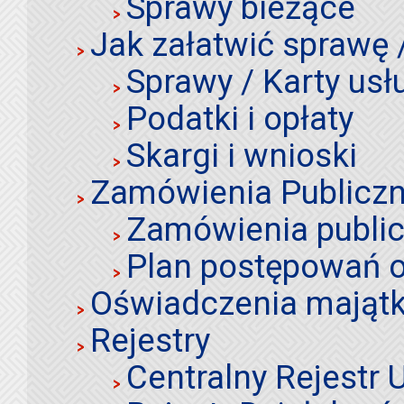
Sprawy bieżące
Jak załatwić sprawę 
Sprawy / Karty usł
Podatki i opłaty
Skargi i wnioski
Zamówienia Publiczn
Zamówienia publi
Plan postępowań o
Oświadczenia mająt
Rejestry
Centralny Rejestr