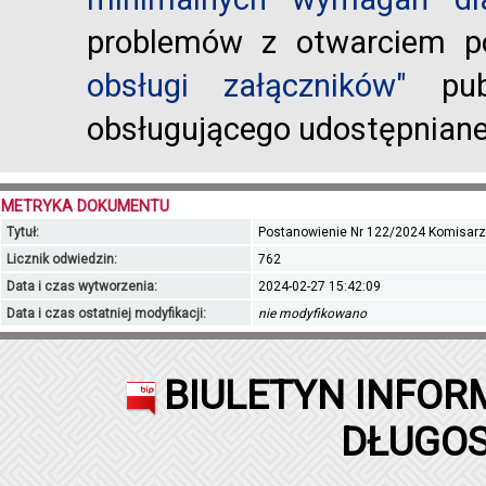
problemów z otwarciem po
obsługi załączników"
publ
obsługującego udostępnian
METRYKA DOKUMENTU
Tytuł:
Postanowienie Nr 122/2024 Komisarz
Licznik odwiedzin:
762
Data i czas wytworzenia:
2024-02-27 15:42:09
Data i czas ostatniej modyfikacji:
nie modyfikowano
BIULETYN INFOR
DŁUGOS