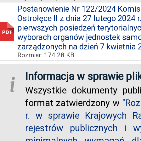
Postanowienie Nr 122/2024 Komi
Ostrołęce II z dnia 27 lutego 2024 
pierwszych posiedzeń terytorialny
wyborach organów jednostek samor
zarządzonych na dzień 7 kwietnia 2
Rozmiar: 174.28 KB
Informacja w sprawie pli
i
Wszystkie dokumenty publ
format zatwierdzony w
"Roz
r. w sprawie Krajowych R
rejestrów publicznych i w
minimalnych wymagań dla