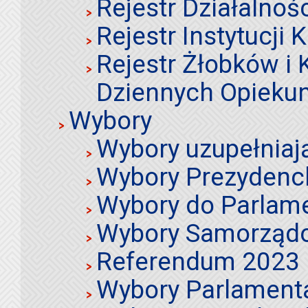
Rejestr Działalnoś
Rejestr Instytucji K
Rejestr Żłobków i
Dziennych Opieku
Wybory
Wybory uzupełniaj
Wybory Prezydenc
Wybory do Parlame
Wybory Samorząd
Referendum 2023
Wybory Parlament