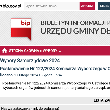
REJES
BIULETYN INFORMACJI 
URZĘDU GMINY D
STRONA GŁÓWNA
»
WYBORY
←
Wybory Samorządowe 2024
Postanowienie Nr 122/2024 Komisarza Wyborczego w Ostr
Dodano:
27 lutego 2024 r. - godz. 15:42
Postanowienie Nr 122/2024 Komisarza Wyborczego w Ostrołęce II z
wyborach organów jednostek samorządu terytorialnego zarządzony
LISTA ZA
Nazwa załącznika (link do pobrania)