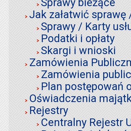
Sprawy bieżące
Jak załatwić sprawę 
Sprawy / Karty usł
Podatki i opłaty
Skargi i wnioski
Zamówienia Publiczn
Zamówienia publi
Plan postępowań o
Oświadczenia mająt
Rejestry
Centralny Rejestr