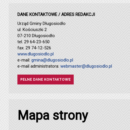
DANE KONTAKTOWE / ADRES REDAKCJI
Urząd Gminy Długosiodło
ul. Kościuszki 2
07-210 Długosiodło
tel. 29 64-23-650
fax. 29 74-12-526
www.dlugosiodlo.pl
e-mail:
gmina@dlugosiodlo.pl
e-mail administratora:
webmaster@dlugosiodlo.pl
PEŁNE DANE KONTAKTOWE
Mapa strony