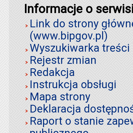
Informacje o serwis
Link do strony główn
(www.bipgov.pl)
Wyszukiwarka treści 
Rejestr zmian
Redakcja
Instrukcja obsługi
Mapa strony
Deklaracja dostępno
Raport o stanie zap