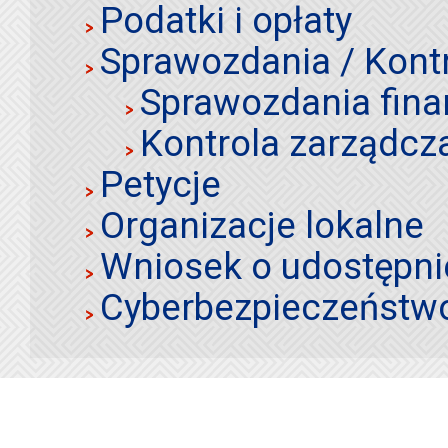
Podatki i opłaty
Sprawozdania / Kont
Sprawozdania fin
Kontrola zarządcz
Petycje
Organizacje lokalne
Wniosek o udostępnie
Cyberbezpieczeństw