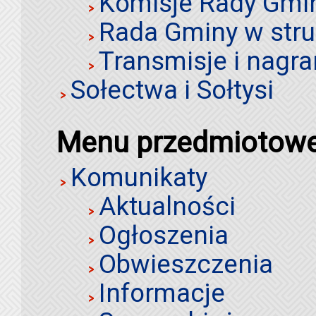
Komisje Rady Gmi
Rada Gminy w stru
Transmisje i nagra
Sołectwa i Sołtysi
Menu przedmiotow
Komunikaty
Aktualności
Ogłoszenia
Obwieszczenia
Informacje