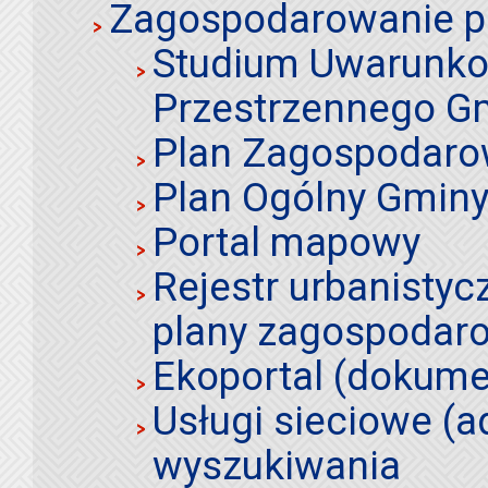
Zagospodarowanie p
Studium Uwarunko
Przestrzennego Gm
Plan Zagospodaro
Plan Ogólny Gminy 
Portal mapowy
Rejestr urbanistyc
plany zagospodar
Ekoportal (dokume
Usługi sieciowe (a
wyszukiwania