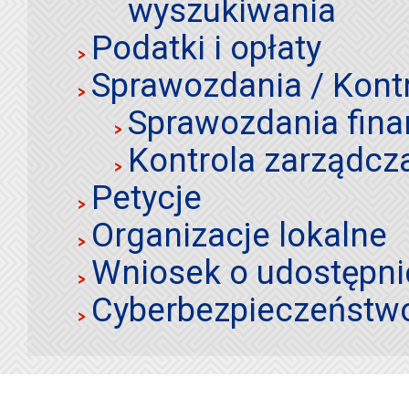
wyszukiwania
Podatki i opłaty
Sprawozdania / Kont
Sprawozdania fin
Kontrola zarządcz
Petycje
Organizacje lokalne
Wniosek o udostępnie
Cyberbezpieczeństw