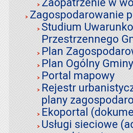
Zaopatrzenie w wo
Zagospodarowanie p
Studium Uwarunko
Przestrzennego Gm
Plan Zagospodaro
Plan Ogólny Gminy 
Portal mapowy
Rejestr urbanistyc
plany zagospodar
Ekoportal (dokume
Usługi sieciowe (a