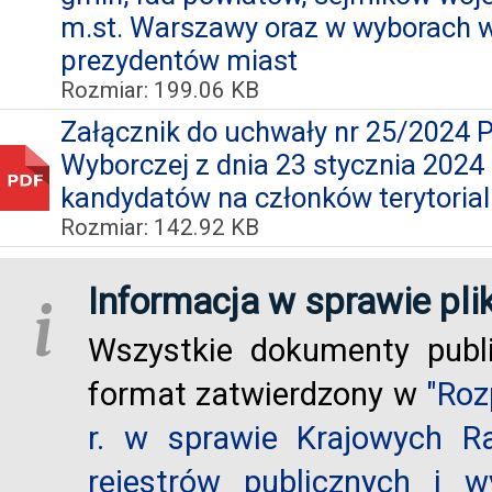
m.st. Warszawy oraz w wyborach w
prezydentów miast
Rozmiar: 199.06 KB
Załącznik do uchwały nr 25/2024 
Wyborczej z dnia 23 stycznia 2024 
kandydatów na członków terytoria
Rozmiar: 142.92 KB
Informacja w sprawie pli
i
Wszystkie dokumenty publ
format zatwierdzony w
"Roz
r. w sprawie Krajowych R
rejestrów publicznych i w