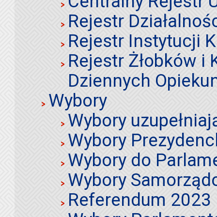
Centralny Rejestr
Rejestr Działalnoś
Rejestr Instytucji K
Rejestr Żłobków i
Dziennych Opieku
Wybory
Wybory uzupełniaj
Wybory Prezydenc
Wybory do Parlame
Wybory Samorząd
Referendum 2023