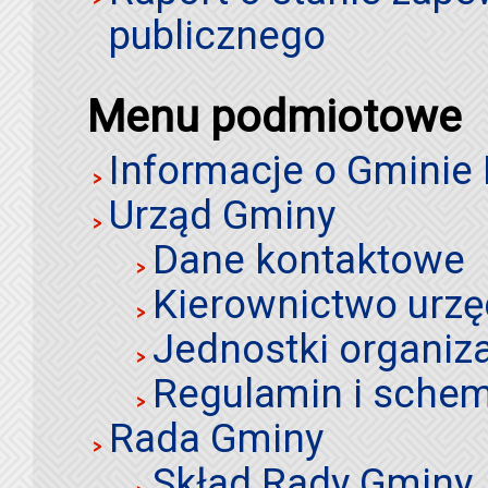
publicznego
Menu podmiotowe
Informacje o Gminie
Urząd Gminy
Dane kontaktowe
Kierownictwo urz
Jednostki organiz
Regulamin i schem
Rada Gminy
Skład Rady Gminy