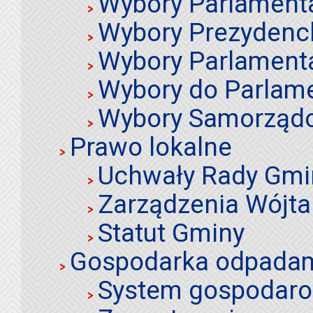
Wybory Parlament
Wybory Prezydenc
Wybory Parlament
Wybory do Parlame
Wybory Samorząd
Prawo lokalne
Uchwały Rady Gmi
Zarządzenia Wójta
Statut Gminy
Gospodarka odpadami
System gospodaro