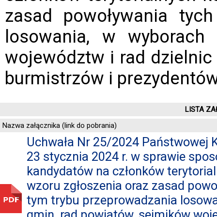
zasad powoływania tych
losowania, w wyborach 
województw i rad dzielni
burmistrzów i prezydentów
LISTA ZA
Nazwa załącznika (link do pobrania)
Uchwała Nr 25/2024 Państwowej Ko
23 stycznia 2024 r. w sprawie spo
kandydatów na członków terytorial
wzoru zgłoszenia oraz zasad powoł
tym trybu przeprowadzania losowa
gmin, rad powiatów, sejmików woje