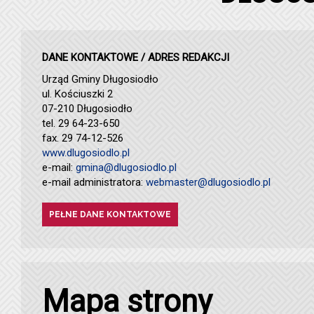
DANE KONTAKTOWE / ADRES REDAKCJI
Urząd Gminy Długosiodło
ul. Kościuszki 2
07-210 Długosiodło
tel. 29 64-23-650
fax. 29 74-12-526
www.dlugosiodlo.pl
e-mail:
gmina@dlugosiodlo.pl
e-mail administratora:
webmaster@dlugosiodlo.pl
PEŁNE DANE KONTAKTOWE
Mapa strony