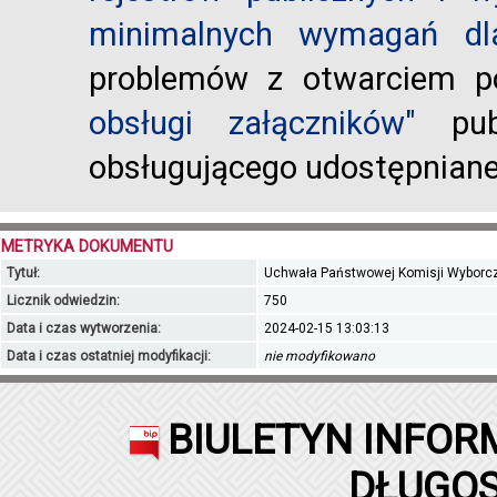
minimalnych wymagań dla
problemów z otwarciem po
obsługi załączników"
publ
obsługującego udostępnian
METRYKA DOKUMENTU
Tytuł:
Uchwała Państwowej Komisji Wyborczej
Licznik odwiedzin:
750
Data i czas wytworzenia:
2024-02-15 13:03:13
Data i czas ostatniej modyfikacji:
nie modyfikowano
BIULETYN INFOR
DŁUGOS