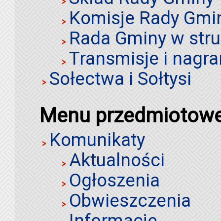
Komisje Rady Gmi
Rada Gminy w stru
Transmisje i nagra
Sołectwa i Sołtysi
Menu przedmiotow
Komunikaty
Aktualności
Ogłoszenia
Obwieszczenia
Informacje