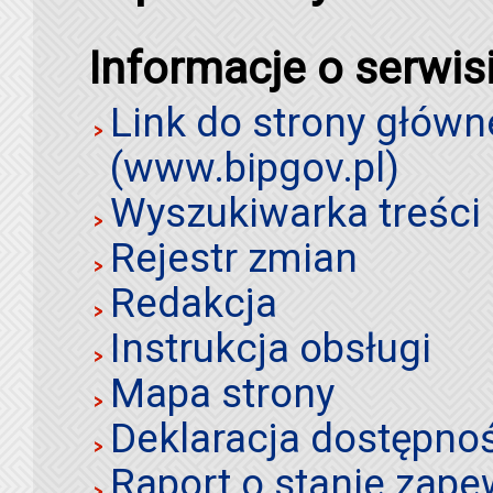
Informacje o serwis
Link do strony główn
(www.bipgov.pl)
Wyszukiwarka treści 
Rejestr zmian
Redakcja
Instrukcja obsługi
Mapa strony
Deklaracja dostępno
Raport o stanie zap