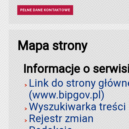
PEŁNE DANE KONTAKTOWE
Mapa strony
Informacje o serwis
Link do strony główn
(www.bipgov.pl)
Wyszukiwarka treści 
Rejestr zmian