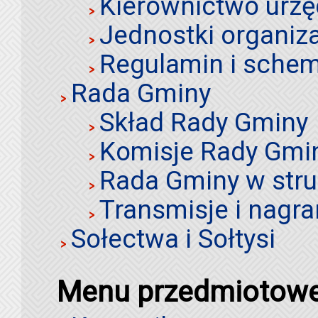
Kierownictwo urz
Jednostki organiz
Regulamin i schem
Rada Gminy
Skład Rady Gminy
Komisje Rady Gmi
Rada Gminy w stru
Transmisje i nagra
Sołectwa i Sołtysi
Menu przedmiotow