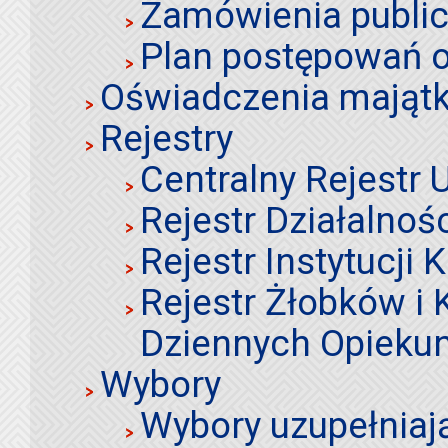
Zamówienia publi
Plan postępowań o
Oświadczenia mająt
Rejestry
Centralny Rejestr
Rejestr Działalnoś
Rejestr Instytucji K
Rejestr Żłobków i
Dziennych Opieku
Wybory
Wybory uzupełniaj