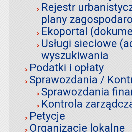
Rejestr urbanistyc
plany zagospodar
Ekoportal (dokume
Usługi sieciowe (a
wyszukiwania
Podatki i opłaty
Sprawozdania / Kont
Sprawozdania fin
Kontrola zarządcz
Petycje
Organizacje lokalne