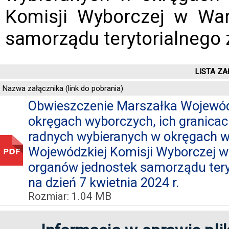
Komisji Wyborczej w Wa
samorządu terytorialnego 
LISTA ZA
Nazwa załącznika (link do pobrania)
Obwieszczenie Marszałka Wojewó
okręgach wyborczych, ich granicach
radnych wybieranych w okręgach w
Wojewódzkiej Komisji Wyborczej 
organów jednostek samorządu tery
na dzień 7 kwietnia 2024 r.
Rozmiar: 1.04 MB