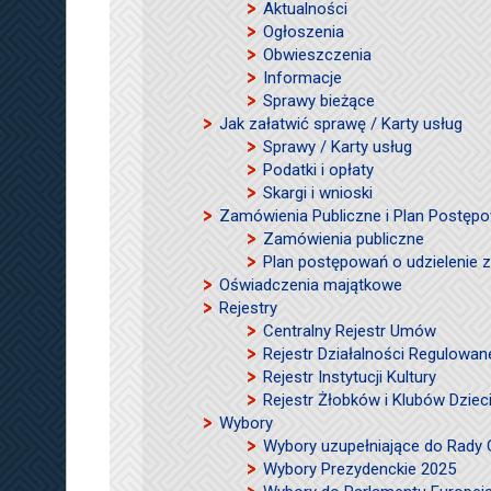
Aktualności
Ogłoszenia
Obwieszczenia
Informacje
Sprawy bieżące
Jak załatwić sprawę / Karty usług
Sprawy / Karty usług
Podatki i opłaty
Skargi i wnioski
Zamówienia Publiczne i Plan Postęp
Zamówienia publiczne
Plan postępowań o udzielenie
Oświadczenia majątkowe
Rejestry
Centralny Rejestr Umów
Rejestr Działalności Regulowan
Rejestr Instytucji Kultury
Rejestr Żłobków i Klubów Dzie
Wybory
Wybory uzupełniające do Rady
Wybory Prezydenckie 2025