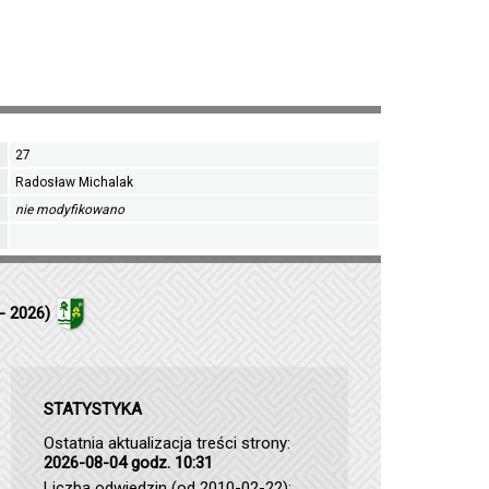
27
Radosław Michalak
nie modyfikowano
- 2026)
STATYSTYKA
Ostatnia aktualizacja treści strony:
2026-08-04 godz. 10:31
Liczba odwiedzin (od 2010-02-22):