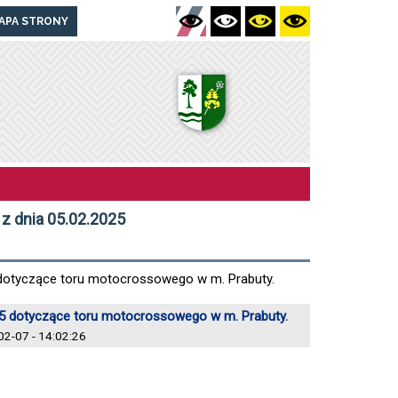
APA STRONY
z dnia 05.02.2025
dotyczące toru motocrossowego w m. Prabuty.
5 dotyczące toru motocrossowego w m. Prabuty.
2-07 - 14:02:26