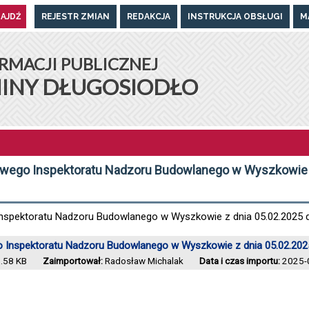
REJESTR ZMIAN
REDAKCJA
INSTRUKCJA OBSŁUGI
M
UGOSIODŁO
RMACJI PUBLICZNEJ
INY DŁUGOSIODŁO
owego Inspektoratu Nadzoru Budowlanego w Wyszkowie 
nspektoratu Nadzoru Budowlanego w Wyszkowie z dnia 05.02.2025 
 Inspektoratu Nadzoru Budowlanego w Wyszkowie z dnia 05.02.202
.58 KB
Zaimportował:
Radosław Michalak
Data i czas importu:
2025-0