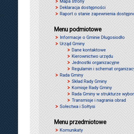
Mapa strony
Deklaracja dostępności
Raport o stanie zapewnienia dostępn
Menu podmiotowe
Informacje o Gminie Długosiodło
Urząd Gminy
Dane kontaktowe
Kierownictwo urzędu
Jednostki organizacyjne
Regulamin i schemat organizac
Rada Gminy
Skład Rady Gminy
Komisje Rady Gminy
Rada Gminy w strukturze wybor
Transmisje i nagrania obrad
Sołectwa i Sołtysi
Menu przedmiotowe
Komunikaty