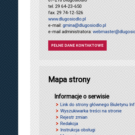
tel. 29 64-23-650
fax. 29 74-12-526
www.dlugosiodlo.pl
e-mail:
gmina@dlugosiodlo.pl
e-mail administratora:
webmaster@dlugosio
PEŁNE DANE KONTAKTOWE
Mapa strony
Informacje o serwisie
Link do strony głównego Biuletynu Inf
Wyszukiwarka treści na stronie
Rejestr zmian
Redakcja
Instrukcja obsługi