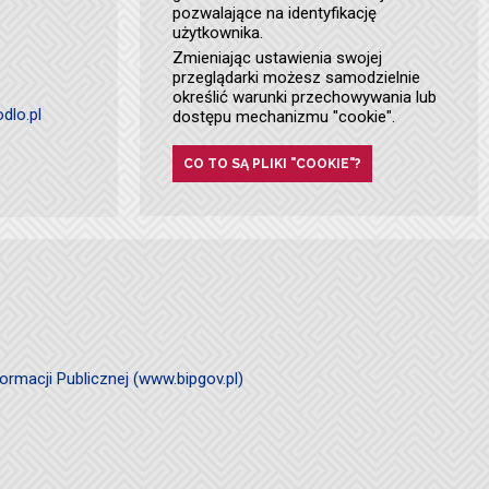
pozwalające na identyfikację
użytkownika.
Zmieniając ustawienia swojej
przeglądarki możesz samodzielnie
określić warunki przechowywania lub
dlo.pl
dostępu mechanizmu "cookie".
CO TO SĄ PLIKI "COOKIE"?
ormacji Publicznej (www.bipgov.pl)