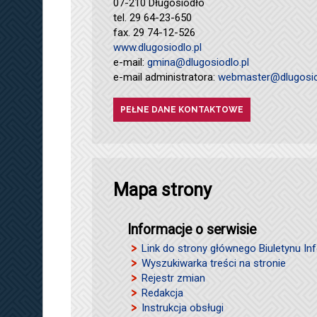
07-210 Długosiodło
tel. 29 64-23-650
fax. 29 74-12-526
www.dlugosiodlo.pl
e-mail:
gmina@dlugosiodlo.pl
e-mail administratora:
webmaster@dlugosio
PEŁNE DANE KONTAKTOWE
Mapa strony
Informacje o serwisie
Link do strony głównego Biuletynu Inf
Wyszukiwarka treści na stronie
Rejestr zmian
Redakcja
Instrukcja obsługi