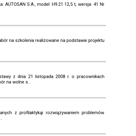
 AUTOSAN S.A., model: H9.21 12,5 t, wersja: 41 Nr
ór na szkolenia realizowane na podstawie projektu
y z dnia 21 listopada 2008 r. o pracownikach
 na wolne s...
zanych z profilaktykąi rozwiązywaniem problemów
.