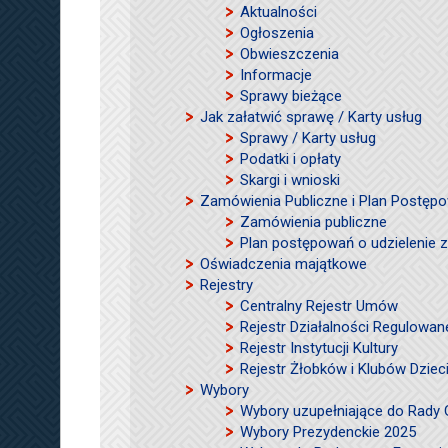
Aktualności
Ogłoszenia
Obwieszczenia
Informacje
Sprawy bieżące
Jak załatwić sprawę / Karty usług
Sprawy / Karty usług
Podatki i opłaty
Skargi i wnioski
Zamówienia Publiczne i Plan Postęp
Zamówienia publiczne
Plan postępowań o udzielenie
Oświadczenia majątkowe
Rejestry
Centralny Rejestr Umów
Rejestr Działalności Regulowan
Rejestr Instytucji Kultury
Rejestr Żłobków i Klubów Dzie
Wybory
Wybory uzupełniające do Rady
Wybory Prezydenckie 2025