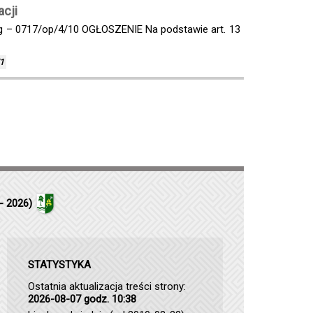
acji
 Rg – 0717/op/4/10 OGŁOSZENIE Na podstawie art. 13
1
- 2026)
STATYSTYKA
Ostatnia aktualizacja treści strony:
2026-08-07 godz. 10:38