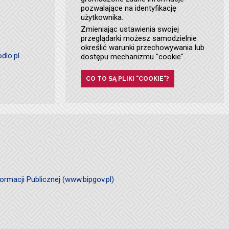
pozwalające na identyfikację
użytkownika.
Zmieniając ustawienia swojej
przeglądarki możesz samodzielnie
określić warunki przechowywania lub
dlo.pl
dostępu mechanizmu "cookie".
CO TO SĄ PLIKI "COOKIE"?
ormacji Publicznej (www.bipgov.pl)