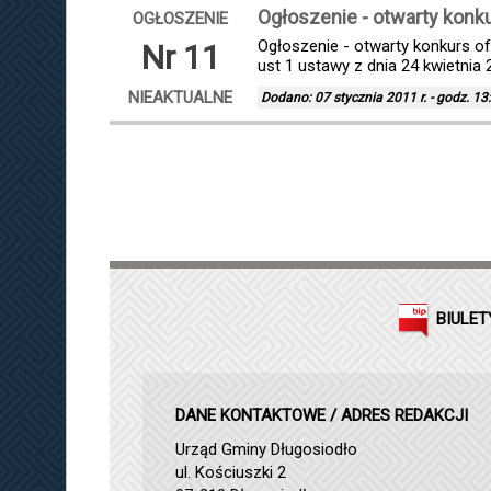
Ogłoszenie - otwarty konku
OGŁOSZENIE
Ogłoszenie - otwarty konkurs o
Nr 11
ust 1 ustawy z dnia 24 kwietnia 2
NIEAKTUALNE
Dodano: 07 stycznia 2011 r. - godz. 13
BIULET
DANE KONTAKTOWE / ADRES REDAKCJI
Urząd Gminy Długosiodło
ul. Kościuszki 2