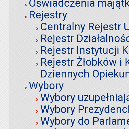
Oświadczenia mająt
Rejestry
Centralny Rejestr
Rejestr Działalnoś
Rejestr Instytucji K
Rejestr Żłobków i
Dziennych Opieku
Wybory
Wybory uzupełniaj
Wybory Prezydenc
Wybory do Parlame