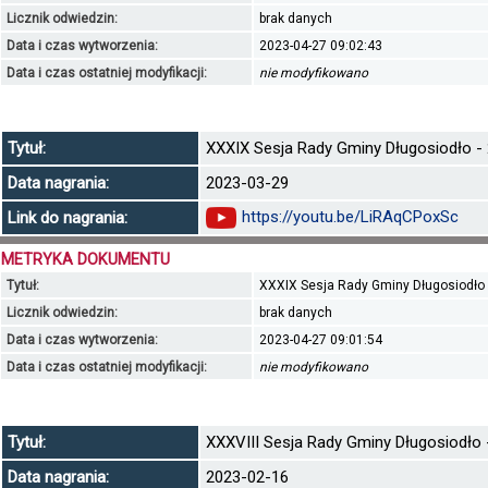
Licznik odwiedzin:
brak danych
Data i czas wytworzenia:
2023-04-27 09:02:43
Data i czas ostatniej modyfikacji:
nie modyfikowano
Tytuł:
XXXIX Sesja Rady Gminy Długosiodło - 
Data nagrania:
2023-03-29
https://youtu.be/LiRAqCPoxSc
Link do nagrania:
METRYKA DOKUMENTU
Tytuł:
XXXIX Sesja Rady Gminy Długosiodło -
Licznik odwiedzin:
brak danych
Data i czas wytworzenia:
2023-04-27 09:01:54
Data i czas ostatniej modyfikacji:
nie modyfikowano
Tytuł:
XXXVIII Sesja Rady Gminy Długosiodło -
Data nagrania:
2023-02-16