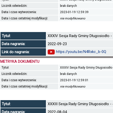
Licznik odwiedzin:
brak danych
Data i czas wytworzenia:
2023-01-19 12:59:39
Data i czas ostatniej modyfikacji:
nie modyfikowano
Tytuł:
XXXIV Sesja Rady Gminy Długosiodło - 
Data nagrania:
2022-09-23
https://youtu.be/N4Rxkc_b-0Q
Link do nagrania:
METRYKA DOKUMENTU
Tytuł:
XXXIV Sesja Rady Gminy Długosiodło -
Licznik odwiedzin:
brak danych
Data i czas wytworzenia:
2023-01-19 12:59:01
Data i czas ostatniej modyfikacji:
nie modyfikowano
Tytuł:
XXXIII Sesja Rady Gminy Długosiodło - 4
Data nagrania:
2022-08-04