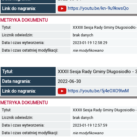
https://youtu.be/kn-9u9kwsQo
Link do nagrania:
METRYKA DOKUMENTU
Tytuł:
XXXIII Sesja Rady Gminy Długosiodło - 
Licznik odwiedzin:
brak danych
Data i czas wytworzenia:
2023-01-19 12:58:29
Data i czas ostatniej modyfikacji:
nie modyfikowano
Tytuł:
XXXII Sesja Rady Gminy Długosiodło - 3
Data nagrania:
2022-06-30
https://youtu.be/5j4eOXO9lwM
Link do nagrania:
METRYKA DOKUMENTU
Tytuł:
XXXII Sesja Rady Gminy Długosiodło -
Licznik odwiedzin:
brak danych
Data i czas wytworzenia:
2023-01-19 12:57:59
Data i czas ostatniej modyfikacji:
nie modyfikowano