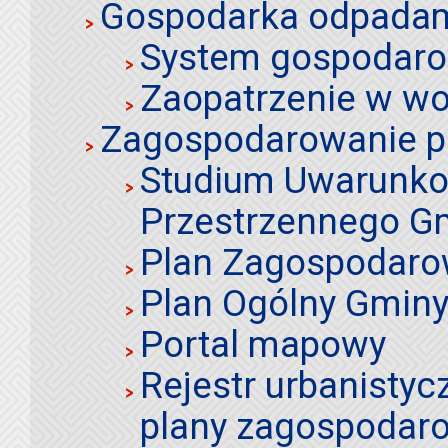
Gospodarka odpadami
System gospodaro
Zaopatrzenie w wo
Zagospodarowanie p
Studium Uwarunko
Przestrzennego Gm
Plan Zagospodaro
Plan Ogólny Gminy 
Portal mapowy
Rejestr urbanistyc
plany zagospodar