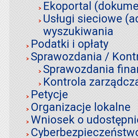
Ekoportal (dokume
Usługi sieciowe (a
wyszukiwania
Podatki i opłaty
Sprawozdania / Kont
Sprawozdania fin
Kontrola zarządcz
Petycje
Organizacje lokalne
Wniosek o udostępnie
Cyberbezpieczeństw