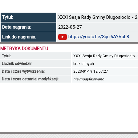
Tytuł:
XXXI Sesja Rady Gminy Długosiodło - 27
Data nagrania:
2022-05-27
https://youtu.be/Squl6AYVaL8
Link do nagrania:
METRYKA DOKUMENTU
Tytuł:
XXXI Sesja Rady Gminy Długosiodło - 2
Licznik odwiedzin:
brak danych
Data i czas wytworzenia:
2023-01-19 12:57:27
Data i czas ostatniej modyfikacji:
nie modyfikowano