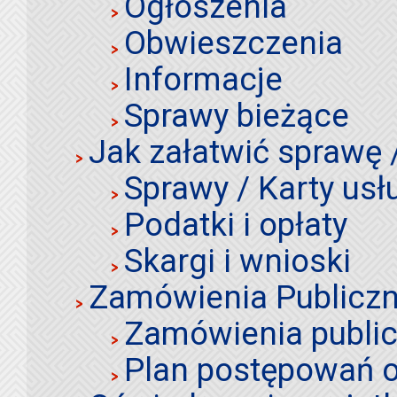
Ogłoszenia
Obwieszczenia
Informacje
Sprawy bieżące
Jak załatwić sprawę 
Sprawy / Karty usł
Podatki i opłaty
Skargi i wnioski
Zamówienia Publiczn
Zamówienia publi
Plan postępowań o