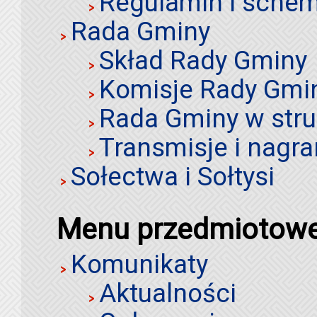
Regulamin i schem
Rada Gminy
Skład Rady Gminy
Komisje Rady Gmi
Rada Gminy w stru
Transmisje i nagra
Sołectwa i Sołtysi
Menu przedmiotow
Komunikaty
Aktualności