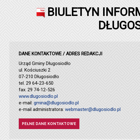
BIULETYN INFOR
DŁUGOS
DANE KONTAKTOWE / ADRES REDAKCJI
Urząd Gminy Długosiodło
ul. Kościuszki 2
07-210 Długosiodło
tel. 29 64-23-650
fax. 29 74-12-526
www.dlugosiodlo.pl
e-mail:
gmina@dlugosiodlo.pl
e-mail administratora:
webmaster@dlugosiodlo.pl
PEŁNE DANE KONTAKTOWE