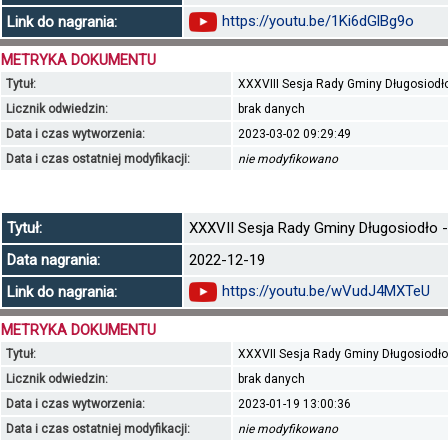
https://youtu.be/1Ki6dGlBg9o
Link do nagrania:
METRYKA DOKUMENTU
Tytuł:
XXXVIII Sesja Rady Gminy Długosiodło 
Licznik odwiedzin:
brak danych
Data i czas wytworzenia:
2023-03-02 09:29:49
Data i czas ostatniej modyfikacji:
nie modyfikowano
Tytuł:
XXXVII Sesja Rady Gminy Długosiodło - 
Data nagrania:
2022-12-19
https://youtu.be/wVudJ4MXTeU
Link do nagrania:
METRYKA DOKUMENTU
Tytuł:
XXXVII Sesja Rady Gminy Długosiodło -
Licznik odwiedzin:
brak danych
Data i czas wytworzenia:
2023-01-19 13:00:36
Data i czas ostatniej modyfikacji:
nie modyfikowano