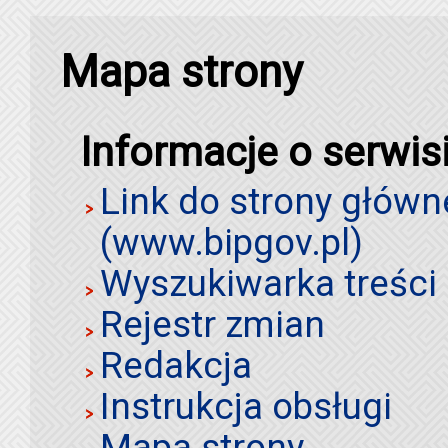
Mapa strony
Informacje o serwis
Link do strony główn
(www.bipgov.pl)
Wyszukiwarka treści 
Rejestr zmian
Redakcja
Instrukcja obsługi
Mapa strony