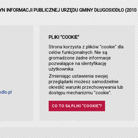
YN INFORMACJI PUBLICZNEJ URZĘDU GMINY DŁUGOSIODŁO (2010 
PLIKI "COOKIE"
Strona korzysta z plików "cookie" dla
celów funkcjonalnych. Nie są
gromadzone żadne informacje
pozwalające na identyfikację
użytkownika.
Zmieniając ustawienia swojej
przeglądarki możesz samodzielnie
określić warunki przechowywania lub
dlo.pl
dostępu mechanizmu "cookie".
CO TO SĄ PLIKI "COOKIE"?