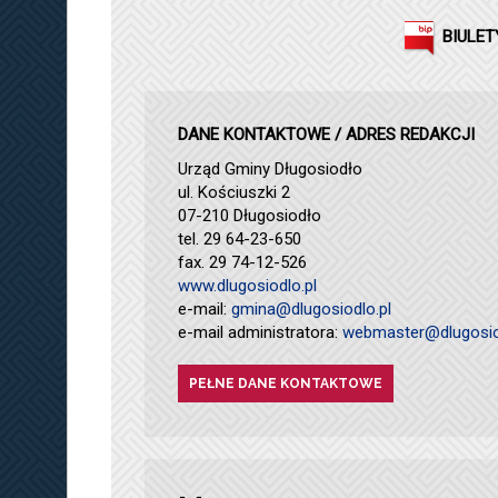
BIULET
DANE KONTAKTOWE / ADRES REDAKCJI
Urząd Gminy Długosiodło
ul. Kościuszki 2
07-210 Długosiodło
tel. 29 64-23-650
fax. 29 74-12-526
www.dlugosiodlo.pl
e-mail:
gmina@dlugosiodlo.pl
e-mail administratora:
webmaster@dlugosio
PEŁNE DANE KONTAKTOWE