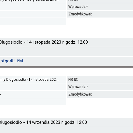
Wprowadził:
1
Zmodyfikował:
ługosiodło - 14 listopada 2023 r. godz. 12.00
YOpfqc4UL5M
ny Długosiodło - 14 listopada 202...
NR ID:
Wprowadził:
6
Zmodyfikował:
Długosiodło - 14 wrzenśia 2023 r. godz. 12:00