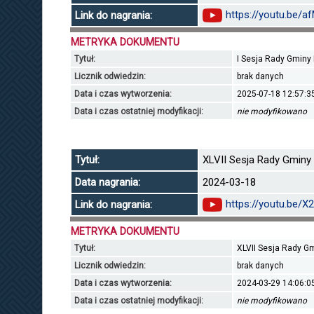
https://youtu.be/
Link do nagrania:
METRYKA DOKUMENTU
Tytuł:
I Sesja Rady Gminy D
Licznik odwiedzin:
brak danych
Data i czas wytworzenia:
2025-07-18 12:57:3
Data i czas ostatniej modyfikacji:
nie modyfikowano
Tytuł:
XLVII Sesja Rady Gminy 
Data nagrania:
2024-03-18
https://youtu.be/
Link do nagrania:
METRYKA DOKUMENTU
Tytuł:
XLVII Sesja Rady Gm
Licznik odwiedzin:
brak danych
Data i czas wytworzenia:
2024-03-29 14:06:0
Data i czas ostatniej modyfikacji:
nie modyfikowano