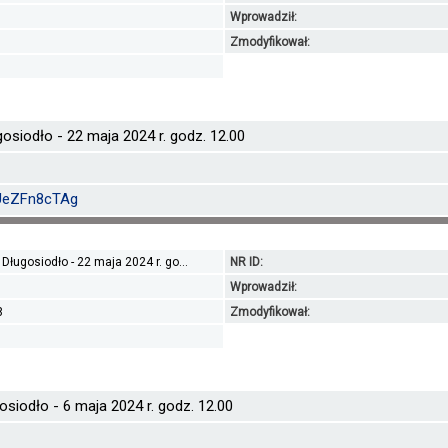
Wprowadził:
1
Zmodyfikował:
osiodło - 22 maja 2024 r. godz. 12.00
NUeZFn8cTAg
Długosiodło - 22 maja 2024 r. go...
NR ID:
Wprowadził:
8
Zmodyfikował:
siodło - 6 maja 2024 r. godz. 12.00