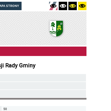
APA STRONY
sji Rady Gminy
50