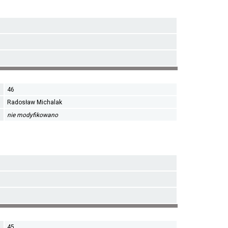
46
Radosław Michalak
nie modyfikowano
45