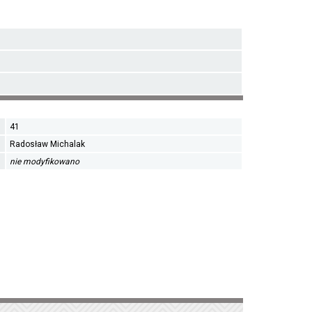
41
Radosław Michalak
nie modyfikowano