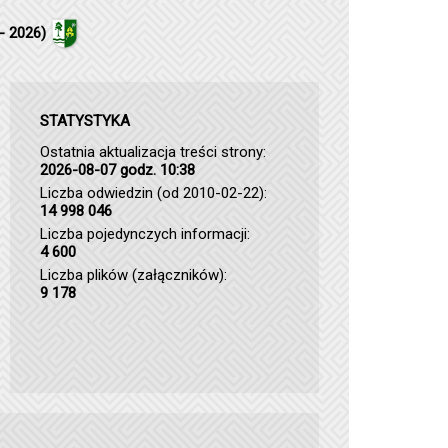
- 2026)
STATYSTYKA
Ostatnia aktualizacja treści strony:
2026-08-07 godz. 10:38
Liczba odwiedzin (od 2010-02-22):
14 998 046
Liczba pojedynczych informacji:
4 600
Liczba plików (załączników):
9 178