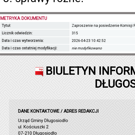
METRYKA DOKUMENTU
Tytuł:
Zaproszenie na posiedzenie Komisji R
Licznik odwiedzin:
315
Data i czas wytworzenia:
2026-04-23 10:42:52
Data i czas ostatniej modyfikacji:
nie modyfikowano
BIULETYN INFOR
DŁUGOS
DANE KONTAKTOWE / ADRES REDAKCJI
Urząd Gminy Długosiodło
ul. Kościuszki 2
07-210 Długosiodło