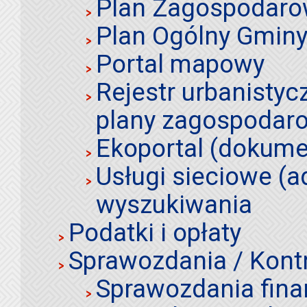
Plan Zagospodaro
Plan Ogólny Gminy 
Portal mapowy
Rejestr urbanistyc
plany zagospodar
Ekoportal (dokume
Usługi sieciowe (a
wyszukiwania
Podatki i opłaty
Sprawozdania / Kont
Sprawozdania fin