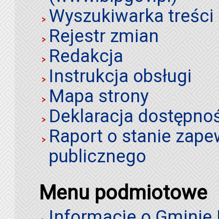
Wyszukiwarka treści 
Rejestr zmian
Redakcja
Instrukcja obsługi
Mapa strony
Deklaracja dostępno
Raport o stanie zap
publicznego
Menu podmiotowe
Informacje o Gminie