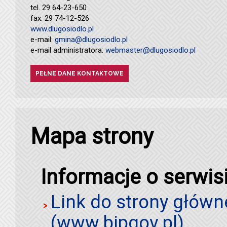
tel. 29 64-23-650
fax. 29 74-12-526
www.dlugosiodlo.pl
e-mail:
gmina@dlugosiodlo.pl
e-mail administratora:
webmaster@dlugosiodlo.pl
PEŁNE DANE KONTAKTOWE
Mapa strony
Informacje o serwis
Link do strony główn
(www.bipgov.pl)