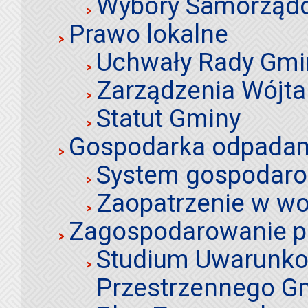
Wybory Samorząd
Prawo lokalne
Uchwały Rady Gmi
Zarządzenia Wójta
Statut Gminy
Gospodarka odpadami
System gospodaro
Zaopatrzenie w wo
Zagospodarowanie p
Studium Uwarunko
Przestrzennego Gm