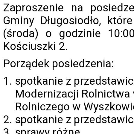
Zaproszenie na posiedz
Gminy Długosiodło, które
(środa) o godzinie 10:0
Kościuszki 2.
Porządek posiedzenia:
spotkanie z przedstawici
Modernizacji Rolnictwa
Rolniczego w Wyszkowi
spotkanie z przedstawic
sprawy różne.