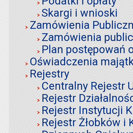
Podatki i opłaty
Skargi i wnioski
Zamówienia Publiczn
Zamówienia publi
Plan postępowań o
Oświadczenia mająt
Rejestry
Centralny Rejestr
Rejestr Działalnoś
Rejestr Instytucji K
Rejestr Żłobków i