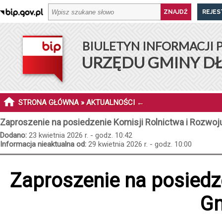
REJES
BIULETYN INFORMACJI 
URZĘDU GMINY D
STRONA GŁÓWNA
»
AKTUALNOŚCI
←
Zaproszenie na posiedzenie Komisji Rolnictwa i Rozwoj
Dodano:
23 kwietnia 2026 r. - godz. 10:42
Informacja nieaktualna od:
29 kwietnia 2026 r. - godz. 10:00
Zaproszenie na posiedz
Gm