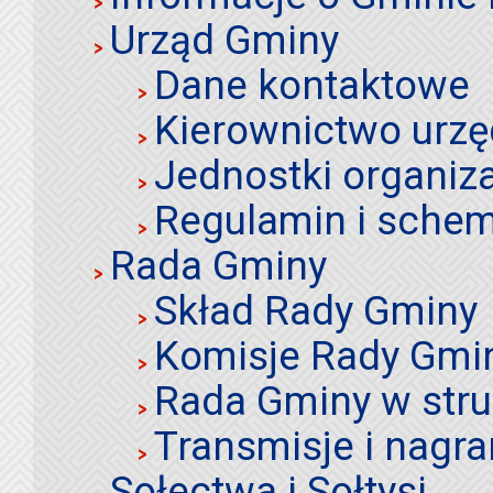
Urząd Gminy
Dane kontaktowe
Kierownictwo urz
Jednostki organiz
Regulamin i schem
Rada Gminy
Skład Rady Gminy
Komisje Rady Gmi
Rada Gminy w stru
Transmisje i nagra
Sołectwa i Sołtysi