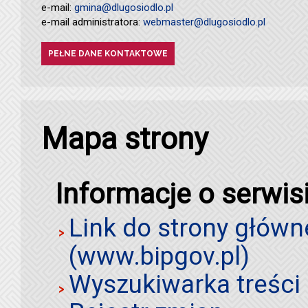
e-mail:
gmina@dlugosiodlo.pl
e-mail administratora:
webmaster@dlugosiodlo.pl
PEŁNE DANE KONTAKTOWE
Mapa strony
Informacje o serwis
Link do strony główn
(www.bipgov.pl)
Wyszukiwarka treści 