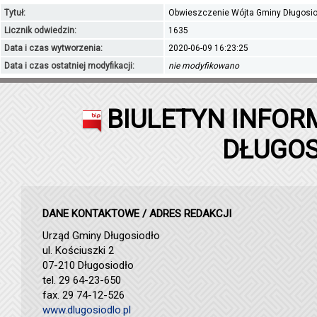
Tytuł:
Obwieszczenie Wójta Gminy Długosio
Licznik odwiedzin:
1635
Data i czas wytworzenia:
2020-06-09 16:23:25
Data i czas ostatniej modyfikacji:
nie modyfikowano
BIULETYN INFOR
DŁUGOS
DANE KONTAKTOWE / ADRES REDAKCJI
Urząd Gminy Długosiodło
ul. Kościuszki 2
07-210 Długosiodło
tel. 29 64-23-650
fax. 29 74-12-526
www.dlugosiodlo.pl