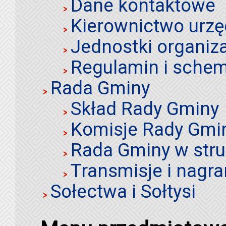
Dane kontaktowe
Kierownictwo urz
Jednostki organiz
Regulamin i schem
Rada Gminy
Skład Rady Gminy
Komisje Rady Gmi
Rada Gminy w stru
Transmisje i nagra
Sołectwa i Sołtysi