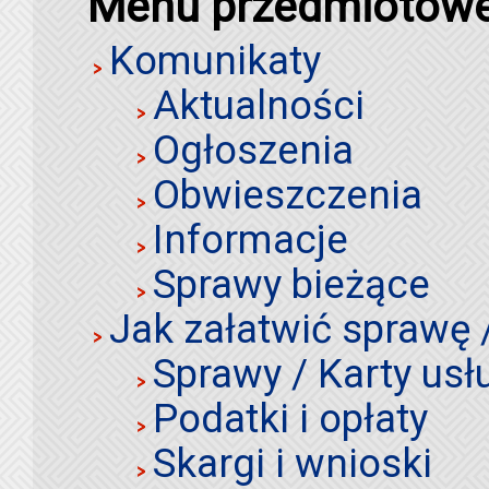
Menu przedmiotow
Komunikaty
Aktualności
Ogłoszenia
Obwieszczenia
Informacje
Sprawy bieżące
Jak załatwić sprawę 
Sprawy / Karty usł
Podatki i opłaty
Skargi i wnioski