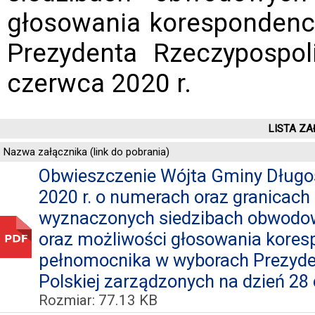
głosowania korespondenc
Prezydenta Rzeczypospol
czerwca 2020 r.
LISTA ZA
Nazwa załącznika (link do pobrania)
Obwieszczenie Wójta Gminy Długos
2020 r. o numerach oraz granicac
wyznaczonych siedzibach obwodow
oraz możliwości głosowania kores
pełnomocnika w wyborach Prezyde
Polskiej zarządzonych na dzień 28 
Rozmiar: 77.13 KB