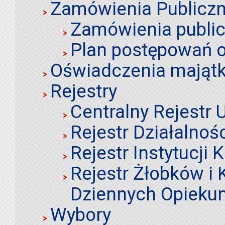
Zamówienia Publiczn
Zamówienia publi
Plan postępowań o
Oświadczenia mająt
Rejestry
Centralny Rejestr
Rejestr Działalnoś
Rejestr Instytucji K
Rejestr Żłobków i
Dziennych Opieku
Wybory