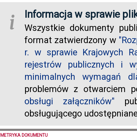
Informacja w sprawie pli
i
Wszystkie dokumenty publ
format zatwierdzony w
"Roz
r. w sprawie Krajowych R
rejestrów publicznych i w
minimalnych wymagań dla
problemów z otwarciem po
obsługi załączników"
publ
obsługującego udostępnian
METRYKA DOKUMENTU