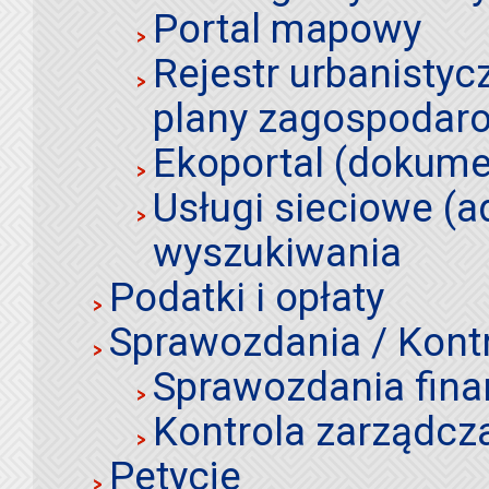
Portal mapowy
Rejestr urbanistyc
plany zagospodar
Ekoportal (dokume
Usługi sieciowe (a
wyszukiwania
Podatki i opłaty
Sprawozdania / Kont
Sprawozdania fin
Kontrola zarządcz
Petycje