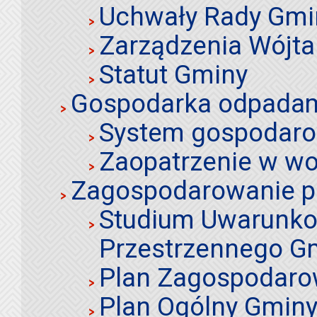
Uchwały Rady Gmi
Zarządzenia Wójta
Statut Gminy
Gospodarka odpadami
System gospodaro
Zaopatrzenie w wo
Zagospodarowanie p
Studium Uwarunko
Przestrzennego Gm
Plan Zagospodaro
Plan Ogólny Gminy 