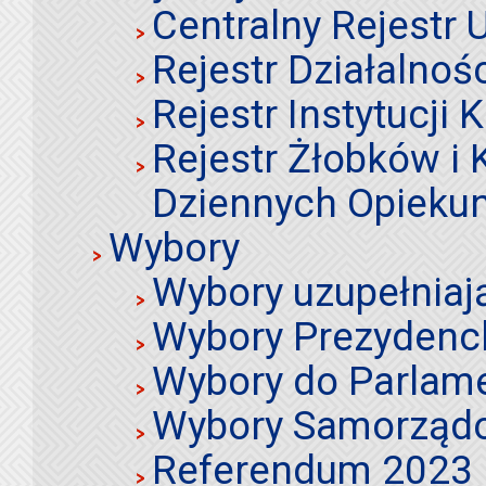
Centralny Rejestr
Rejestr Działalnoś
Rejestr Instytucji K
Rejestr Żłobków i
Dziennych Opieku
Wybory
Wybory uzupełniaj
Wybory Prezydenc
Wybory do Parlame
Wybory Samorząd
Referendum 2023