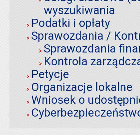
wyszukiwania
Podatki i opłaty
Sprawozdania / Kont
Sprawozdania fin
Kontrola zarządcz
Petycje
Organizacje lokalne
Wniosek o udostępnie
Cyberbezpieczeństw