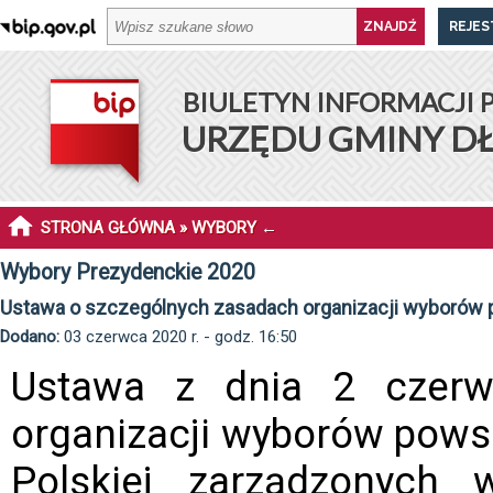
REJES
BIULETYN INFORMACJI 
URZĘDU GMINY D
STRONA GŁÓWNA
»
WYBORY
←
Wybory Prezydenckie 2020
Ustawa o szczególnych zasadach organizacji wyborów
Dodano:
03 czerwca 2020 r. - godz. 16:50
Ustawa z dnia 2 czerw
organizacji wyborów pows
Polskiej zarządzonych