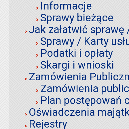
Informacje
Sprawy bieżące
Jak załatwić sprawę 
Sprawy / Karty usł
Podatki i opłaty
Skargi i wnioski
Zamówienia Publiczn
Zamówienia publi
Plan postępowań o
Oświadczenia mająt
Rejestry