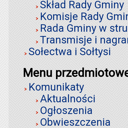
Skład Rady Gminy
Komisje Rady Gmi
Rada Gminy w stru
Transmisje i nagra
Sołectwa i Sołtysi
Menu przedmiotow
Komunikaty
Aktualności
Ogłoszenia
Obwieszczenia