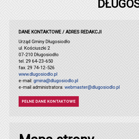
DŁUGOS
DANE KONTAKTOWE / ADRES REDAKCJI
Urząd Gminy Długosiodło
ul. Kościuszki 2
07-210 Długosiodło
tel. 29 64-23-650
fax. 29 74-12-526
www.dlugosiodlo.pl
e-mail:
gmina@dlugosiodlo.pl
e-mail administratora:
webmaster@dlugosiodlo.pl
PEŁNE DANE KONTAKTOWE