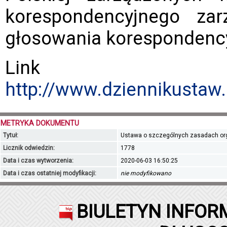
korespondencyjnego za
głosowania korespondenc
Link do
http://www.dziennikustaw
METRYKA DOKUMENTU
Tytuł:
Ustawa o szczególnych zasadach orga
Licznik odwiedzin:
1778
Data i czas wytworzenia:
2020-06-03 16:50:25
Data i czas ostatniej modyfikacji:
nie modyfikowano
BIULETYN INFOR