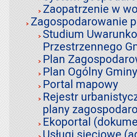
Zaopatrzenie w wo
Zagospodarowanie p
Studium Uwarunko
Przestrzennego Gm
Plan Zagospodaro
Plan Ogólny Gminy 
Portal mapowy
Rejestr urbanistyc
plany zagospodar
Ekoportal (dokume
Usługi sieciowe (a