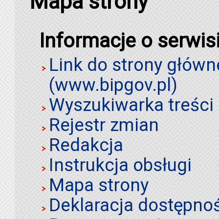
Mapa strony
Informacje o serwis
Link do strony główn
(www.bipgov.pl)
Wyszukiwarka treści 
Rejestr zmian
Redakcja
Instrukcja obsługi
Mapa strony
Deklaracja dostępno