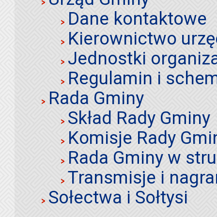
Dane kontaktowe
Kierownictwo urz
Jednostki organiz
Regulamin i schem
Rada Gminy
Skład Rady Gminy
Komisje Rady Gmi
Rada Gminy w stru
Transmisje i nagra
Sołectwa i Sołtysi