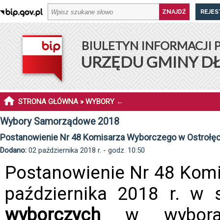
REJES
BIULETYN INFORMACJI 
URZĘDU GMINY D
STRONA GŁÓWNA
»
WYBORY
←
Wybory Samorządowe 2018
Postanowienie Nr 48 Komisarza Wyborczego w Ostrołęc
Dodano:
02 października 2018 r. - godz. 10:50
Postanowienie Nr 48 Komi
października 2018 r. w
wyborczych
w wyborac