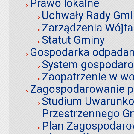
Prawo lokalne
Uchwały Rady Gmi
Zarządzenia Wójta
Statut Gminy
Gospodarka odpadami
System gospodaro
Zaopatrzenie w wo
Zagospodarowanie p
Studium Uwarunko
Przestrzennego Gm
Plan Zagospodaro