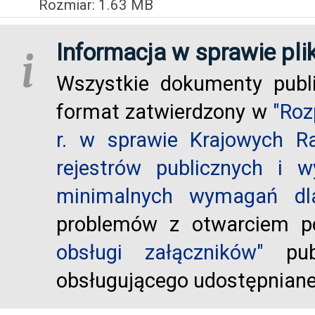
Rozmiar: 1.63 MB
Informacja w sprawie pli
i
Wszystkie dokumenty publ
format zatwierdzony w
"Roz
r. w sprawie Krajowych R
rejestrów publicznych i w
minimalnych wymagań dla
problemów z otwarciem po
obsługi załączników"
publ
obsługującego udostępnian