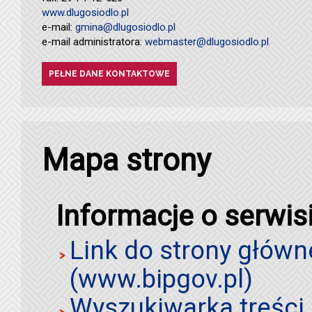
www.dlugosiodlo.pl
e-mail:
gmina@dlugosiodlo.pl
e-mail administratora:
webmaster@dlugosiodlo.pl
PEŁNE DANE KONTAKTOWE
Mapa strony
Informacje o serwis
Link do strony główn
(www.bipgov.pl)
Wyszukiwarka treści 