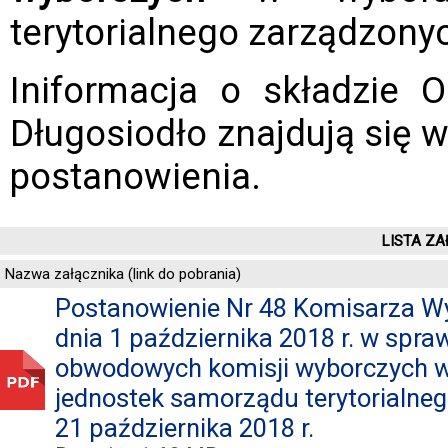
terytorialnego zarządzonyc
Iniformacja o składzie
Długosiodło znajdują się 
postanowienia.
LISTA ZA
Nazwa załącznika (link do pobrania)
Postanowienie Nr 48 Komisarza Wy
dnia 1 października 2018 r. w spra
obwodowych komisji wyborczych 
jednostek samorządu terytorialne
21 października 2018 r.