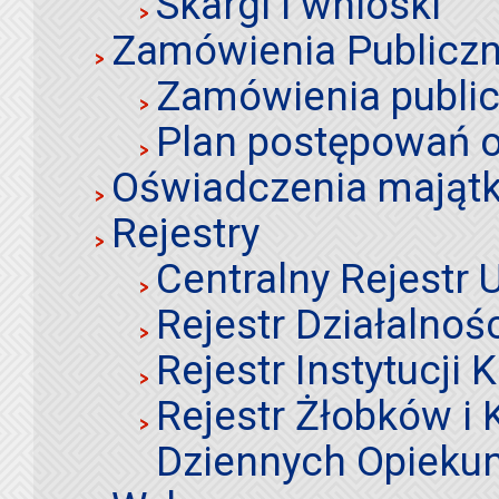
Skargi i wnioski
Zamówienia Publiczn
Zamówienia publi
Plan postępowań o
Oświadczenia mająt
Rejestry
Centralny Rejestr
Rejestr Działalnoś
Rejestr Instytucji K
Rejestr Żłobków i
Dziennych Opieku