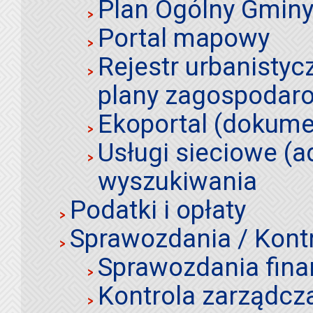
Plan Ogólny Gminy 
Portal mapowy
Rejestr urbanistyc
plany zagospodar
Ekoportal (dokume
Usługi sieciowe (a
wyszukiwania
Podatki i opłaty
Sprawozdania / Kont
Sprawozdania fin
Kontrola zarządcz