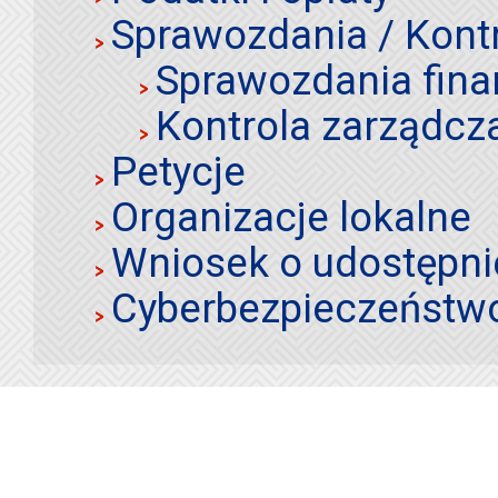
Sprawozdania / Kont
Sprawozdania fin
Kontrola zarządcz
Petycje
Organizacje lokalne
Wniosek o udostępnie
Cyberbezpieczeństw