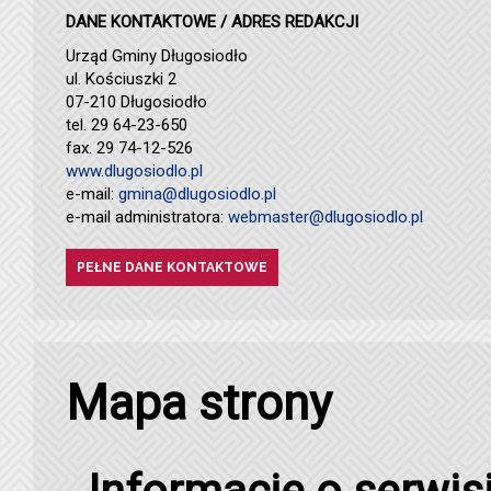
DANE KONTAKTOWE / ADRES REDAKCJI
Urząd Gminy Długosiodło
ul. Kościuszki 2
07-210 Długosiodło
tel. 29 64-23-650
fax. 29 74-12-526
www.dlugosiodlo.pl
e-mail:
gmina@dlugosiodlo.pl
e-mail administratora:
webmaster@dlugosiodlo.pl
PEŁNE DANE KONTAKTOWE
Mapa strony
Informacje o serwis