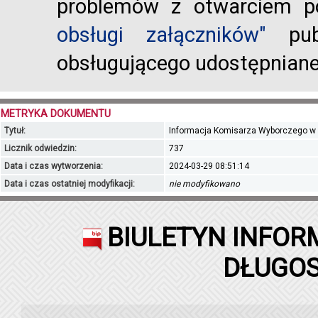
problemów z otwarciem po
obsługi załączników"
publ
obsługującego udostępnian
METRYKA DOKUMENTU
Tytuł:
Informacja Komisarza Wyborczego w Ost
Licznik odwiedzin:
737
Data i czas wytworzenia:
2024-03-29 08:51:14
Data i czas ostatniej modyfikacji:
nie modyfikowano
BIULETYN INFOR
DŁUGOS