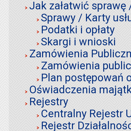
Jak załatwić sprawę 
Sprawy / Karty usł
Podatki i opłaty
Skargi i wnioski
Zamówienia Publiczn
Zamówienia publi
Plan postępowań o
Oświadczenia mająt
Rejestry
Centralny Rejestr
Rejestr Działalnoś