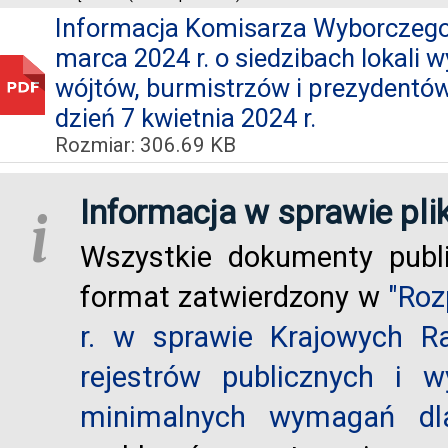
Informacja Komisarza Wyborczego w
marca 2024 r. o siedzibach lokali
wójtów, burmistrzów i prezydentó
dzień 7 kwietnia 2024 r.
Rozmiar: 306.69 KB
Informacja w sprawie pli
i
Wszystkie dokumenty publ
format zatwierdzony w
"Roz
r. w sprawie Krajowych R
rejestrów publicznych i w
minimalnych wymagań dla