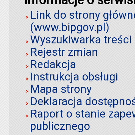
Link do strony główn
(www.bipgov.pl)
Wyszukiwarka treści 
Rejestr zmian
Redakcja
Instrukcja obsługi
Mapa strony
Deklaracja dostępno
Raport o stanie zap
publicznego