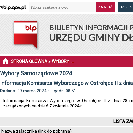
REJES
BIULETYN INFORMACJI 
URZĘDU GMINY D
STRONA GŁÓWNA
»
WYBORY
←
Wybory Samorządowe 2024
Informacja Komisarza Wyborczego w Ostrołęce II z dnia
Dodano:
29 marca 2024 r. - godz. 08:51
Informacja Komisarza Wyborczego w Ostrołęce II z dnia 28 ma
zarządzonych na dzień 7 kwietnia 2024 r.
LISTA ZA
Nazwa załącznika (link do pobrania)