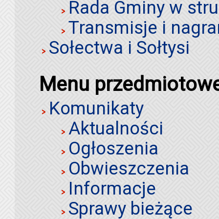
Rada Gminy w stru
Transmisje i nagra
Sołectwa i Sołtysi
Menu przedmiotow
Komunikaty
Aktualności
Ogłoszenia
Obwieszczenia
Informacje
Sprawy bieżące