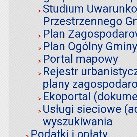
Studium Uwarunko
Przestrzennego Gm
Plan Zagospodaro
Plan Ogólny Gminy 
Portal mapowy
Rejestr urbanistyc
plany zagospodar
Ekoportal (dokume
Usługi sieciowe (a
wyszukiwania
Podatki i opłaty