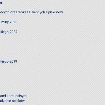
ej
ciecych oraz Wykaz Dziennych Opiekunów
 Gminy 2025
skiego 2024
skiego 2019
ami komunalnymi
adzanie ścieków