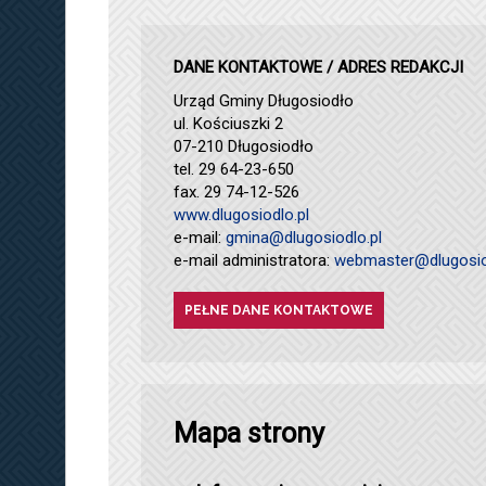
DANE KONTAKTOWE / ADRES REDAKCJI
Urząd Gminy Długosiodło
ul. Kościuszki 2
07-210 Długosiodło
tel. 29 64-23-650
fax. 29 74-12-526
www.dlugosiodlo.pl
e-mail:
gmina@dlugosiodlo.pl
e-mail administratora:
webmaster@dlugosio
PEŁNE DANE KONTAKTOWE
Mapa strony