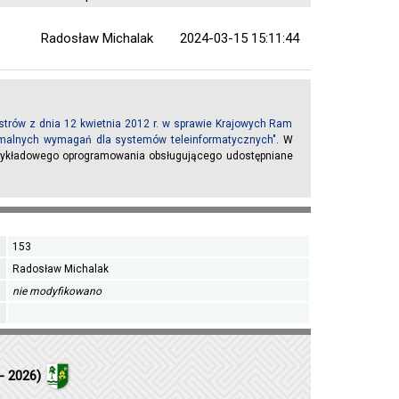
Radosław Michalak
2024-03-15 15:11:44
trów z dnia 12 kwietnia 2012 r. w sprawie Krajowych Ram
inimalnych wymagań dla systemów teleinformatycznych"
. W
rzykładowego oprogramowania obsługującego udostępniane
153
Radosław Michalak
nie modyfikowano
- 2026)