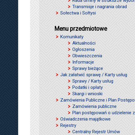
Rada Gminy w strukturze wybor
Transmisje i nagrania obrad
Sołectwa i Sołtysi
Menu przedmiotowe
Komunikaty
Aktualności
Ogłoszenia
Obwieszczenia
Informacje
Sprawy bieżące
Jak załatwić sprawę / Karty usług
Sprawy / Karty usług
Podatki i opłaty
Skargi i wnioski
Zamówienia Publiczne i Plan Postęp
Zamówienia publiczne
Plan postępowań o udzielenie
Oświadczenia majątkowe
Rejestry
Centralny Rejestr Umów