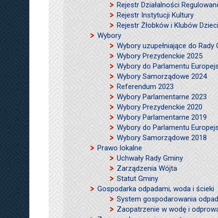
Rejestr Działalności Regulowan
Rejestr Instytucji Kultury
Rejestr Żłobków i Klubów Dzie
Wybory
Wybory uzupełniające do Rady
Wybory Prezydenckie 2025
Wybory do Parlamentu Europej
Wybory Samorządowe 2024
Referendum 2023
Wybory Parlamentarne 2023
Wybory Prezydenckie 2020
Wybory Parlamentarne 2019
Wybory do Parlamentu Europej
Wybory Samorządowe 2018
Prawo lokalne
Uchwały Rady Gminy
Zarządzenia Wójta
Statut Gminy
Gospodarka odpadami, woda i ścieki
System gospodarowania odpad
Zaopatrzenie w wodę i odprow