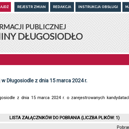
REJESTR ZMIAN
REDAKCJA
INSTRUKCJA OBSŁUGI
M
UGOSIODŁO
RMACJI PUBLICZNEJ
INY DŁUGOSIODŁO
 Długosiodle z dnia 15 marca 2024 r.
gosiodle z dnia 15 marca 2024 r. o zarejestrowanych kandydata
LISTA ZAŁĄCZNIKÓW DO POBRANIA (LICZBA PLIKÓW: 1)
Pobra