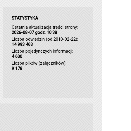
STATYSTYKA
Ostatnia aktualizacja treści strony:
2026-08-07 godz. 10:38
Liczba odwiedzin (od 2010-02-22):
14 993 463
Liczba pojedynczych informacji:
4 600
Liczba plików (załączników):
9 178