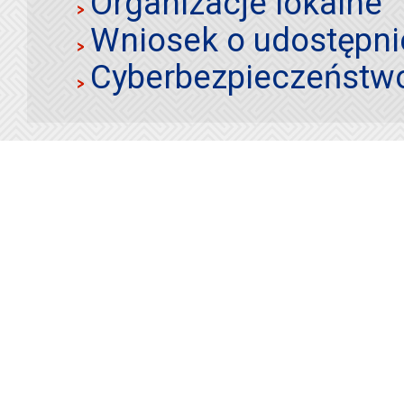
Organizacje lokalne
Wniosek o udostępnie
Cyberbezpieczeństw