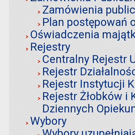
Zamówienia publi
Plan postępowań o
Oświadczenia mająt
Rejestry
Centralny Rejestr
Rejestr Działalnoś
Rejestr Instytucji K
Rejestr Żłobków i
Dziennych Opieku
Wybory
Wybory uzupełniaj