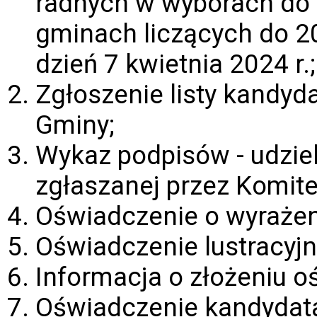
radnych w wyborach do r
gminach liczących do 
dzień 7 kwietnia 2024 r.;
Zgłoszenie listy kandy
Gminy;
Wykaz podpisów - udziel
zgłaszanej przez Komite
Oświadczenie o wyrażen
Oświadczenie lustracyjn
Informacja o złożeniu o
Oświadczenie kandydata