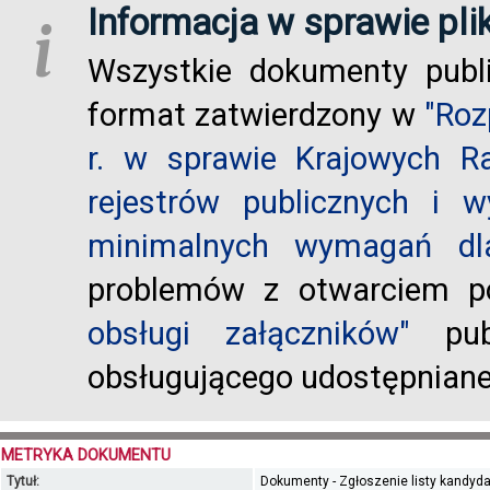
Informacja w sprawie pli
i
Wszystkie dokumenty publ
format zatwierdzony w
"Roz
r. w sprawie Krajowych R
rejestrów publicznych i w
minimalnych wymagań dla
problemów z otwarciem po
obsługi załączników"
publ
obsługującego udostępnian
METRYKA DOKUMENTU
Tytuł:
Dokumenty - Zgłoszenie listy kandyda