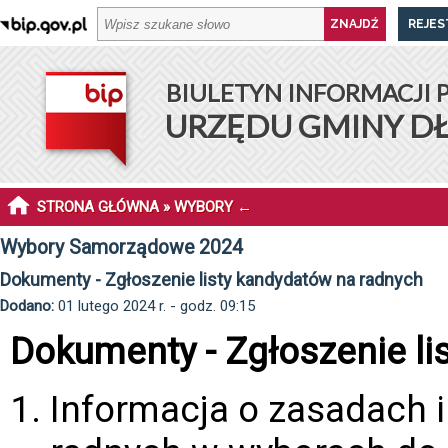
REJES
BIULETYN INFORMACJI 
URZĘDU GMINY D
STRONA GŁÓWNA
»
WYBORY
←
Wybory Samorządowe 2024
Dokumenty - Zgłoszenie listy kandydatów na radnych
Dodano:
01 lutego 2024 r. - godz. 09:15
Dokumenty - Zgłoszenie li
Informacja o zasadach i