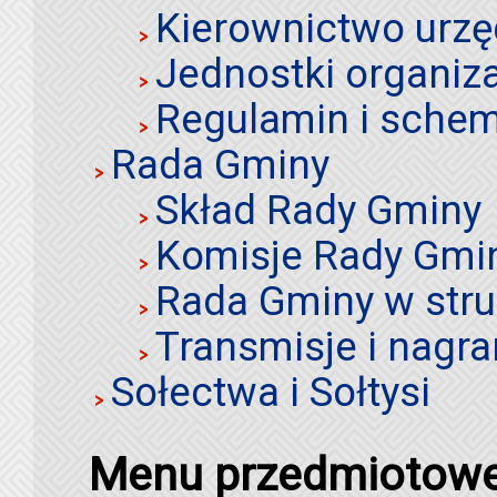
Kierownictwo urz
Jednostki organiz
Regulamin i schem
Rada Gminy
Skład Rady Gminy
Komisje Rady Gmi
Rada Gminy w stru
Transmisje i nagra
Sołectwa i Sołtysi
Menu przedmiotow