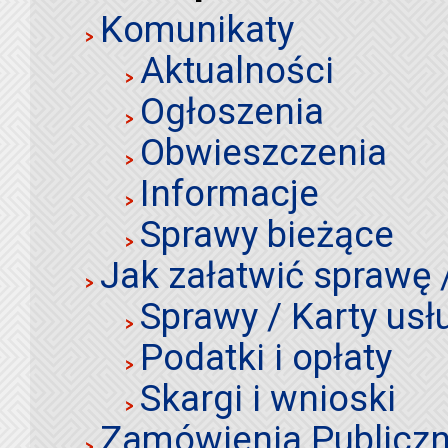
Komunikaty
Aktualności
Ogłoszenia
Obwieszczenia
Informacje
Sprawy bieżące
Jak załatwić sprawę 
Sprawy / Karty usł
Podatki i opłaty
Skargi i wnioski
Zamówienia Publiczn