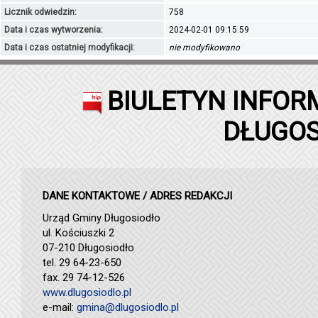
Licznik odwiedzin:
758
Data i czas wytworzenia:
2024-02-01 09:15:59
Data i czas ostatniej modyfikacji:
nie modyfikowano
BIULETYN INFOR
DŁUGOS
DANE KONTAKTOWE / ADRES REDAKCJI
Urząd Gminy Długosiodło
ul. Kościuszki 2
07-210 Długosiodło
tel. 29 64-23-650
fax. 29 74-12-526
www.dlugosiodlo.pl
e-mail:
gmina@dlugosiodlo.pl