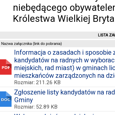
niebędącego obywatele
Królestwa Wielkiej Brytan
LISTA ZA
Nazwa załącznika (link do pobrania)
Informacja o zasadach i sposobie z
kandydatów na radnych w wyborach
miejskich, rad miast) w gminach l
mieszkańców zarządzonych na dzień
Rozmiar: 211.26 KB
Zgłoszenie listy kandydatów na r
Gminy
Rozmiar: 52.89 KB