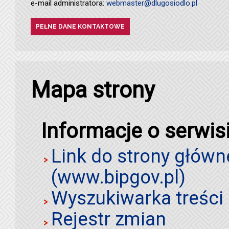
e-mail administratora:
webmaster@dlugosiodlo.pl
PEŁNE DANE KONTAKTOWE
Mapa strony
Informacje o serwis
Link do strony główn
(www.bipgov.pl)
Wyszukiwarka treści 
Rejestr zmian